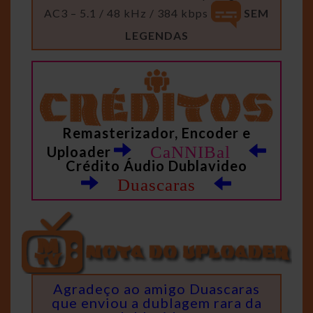
AC3 – 5.1 / 48 kHz / 384 kbps
SEM
LEGENDAS
Remasterizador, Encoder e
CaNNIBal
Uploader
Crédito Áudio Dublavideo
Duascaras
Agradeço ao amigo Duascaras
que enviou a dublagem rara da