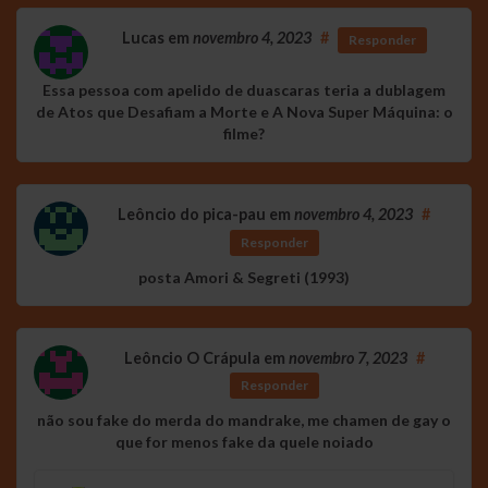
Lucas
em
novembro 4, 2023
#
Responder
Essa pessoa com apelido de duascaras teria a dublagem
de Atos que Desafiam a Morte e A Nova Super Máquina: o
filme?
Leôncio do pica-pau
em
novembro 4, 2023
#
Responder
posta Amori & Segreti (1993)
Leôncio O Crápula
em
novembro 7, 2023
#
Responder
não sou fake do merda do mandrake, me chamen de gay o
que for menos fake da quele noiado