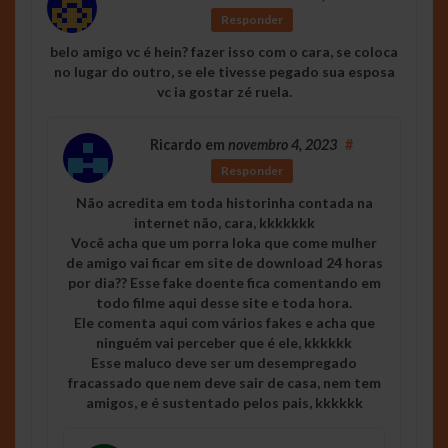
Responder
belo amigo vc é hein? fazer isso com o cara, se coloca
no lugar do outro, se ele tivesse pegado sua esposa
vc ia gostar zé ruela.
Ricardo
em
novembro 4, 2023
#
Responder
Não acredita em toda historinha contada na
internet não, cara, kkkkkkk
Você acha que um porra loka que come mulher
de amigo vai ficar em site de download 24 horas
por dia?? Esse fake doente fica comentando em
todo filme aqui desse site e toda hora.
Ele comenta aqui com vários fakes e acha que
ninguém vai perceber que é ele, kkkkkk
Esse maluco deve ser um desempregado
fracassado que nem deve sair de casa, nem tem
amigos, e é sustentado pelos pais, kkkkkk