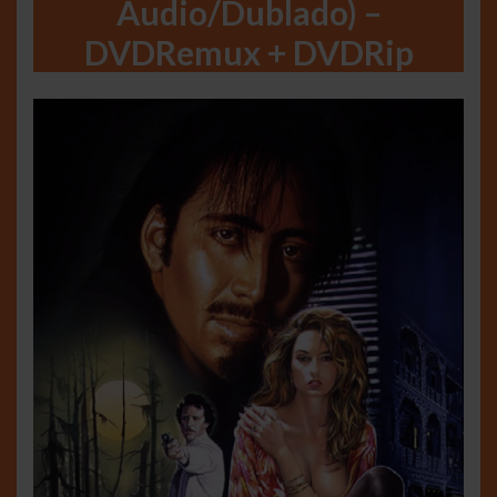
Áudio/Dublado) –
DVDRemux + DVDRip