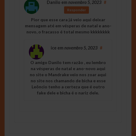
Danilo
em
novembro 5, 2023
#
Responder
Pior que esse cara já veio aqui deixar
mensagem até em vésperas de natal e ano-
novo, o fracasso é total mesmo kkkkkkkk
ice
em
novembro 5, 2023
#
O amigo Danilo tem razão , eu lembro
na vésperas de natal e ano-novo aqui
no site o Mandrake veio nos zoar aqui
no site nos chamando de bicha e esse
Leôncio tenho a certeza que é outro
fake dele e bicha é o nariz dele.