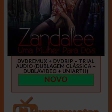
DVDREMUX + DVDRIP – TRIAL
AUDIO (DUBLAGEM CLÁSSICA –
DUBLAVIDEO + UNIARTH)
NOVO