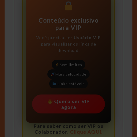
Conteúdo exclusivo
para VIP
Você precisa ser
Usuário VIP
para visualizar os links de
download.
Sem limites
Mais velocidade
Links estáveis
Quero ser VIP
agora
Para saber como ser VIP ou
Colaborador.
Clique AQUI.