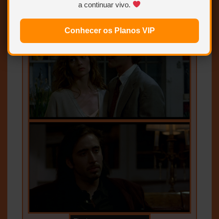
a continuar vivo.
Conhecer os Planos VIP