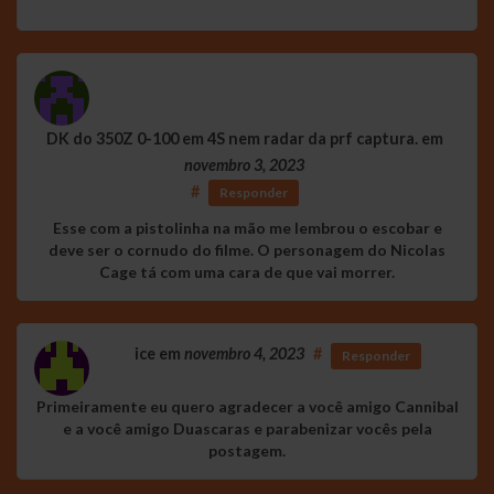
DK do 350Z 0-100 em 4S nem radar da prf captura.
em
novembro 3, 2023
#
Responder
Esse com a pistolinha na mão me lembrou o escobar e
deve ser o cornudo do filme. O personagem do Nicolas
Cage tá com uma cara de que vai morrer.
ice
em
novembro 4, 2023
#
Responder
Primeiramente eu quero agradecer a você amigo Cannibal
e a você amigo Duascaras e parabenizar vocês pela
postagem.