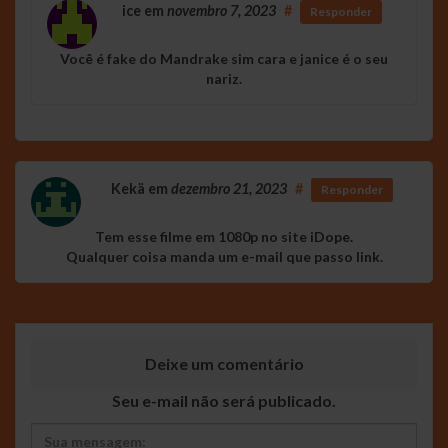
ice
em
novembro 7, 2023
#
Responder
Você é fake do Mandrake sim cara e janice é o seu
nariz.
Kekä
em
dezembro 21, 2023
#
Responder
Tem esse filme em 1080p no site iDope.
Qualquer coisa manda um e-mail que passo link.
Deixe um comentário
Seu e-mail não será publicado.