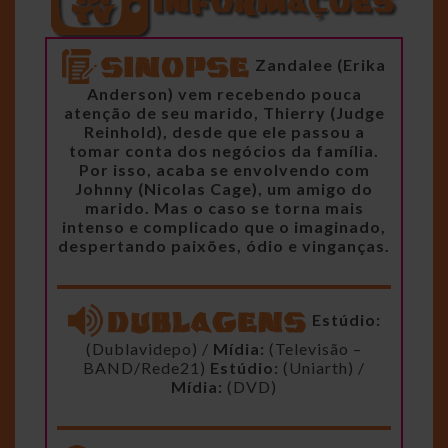
Zandalee (Erika
Anderson) vem recebendo pouca
atenção de seu marido, Thierry (Judge
Reinhold), desde que ele passou a
tomar conta dos negócios da família.
Por isso, acaba se envolvendo com
Johnny (Nicolas Cage), um amigo do
marido. Mas o caso se torna mais
intenso e complicado que o imaginado,
despertando paixões, ódio e vinganças.
Estúdio:
(Dublavidepo) /
Mídia:
(Televisão –
BAND/Rede21)
Estúdio:
(Uniarth) /
Mídia:
(DVD)