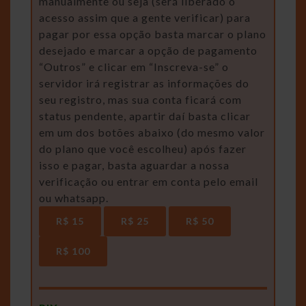
manualmente ou seja (será liberado o
acesso assim que a gente verificar) para
pagar por essa opção basta marcar o plano
desejado e marcar a opção de pagamento
“Outros” e clicar em “Inscreva-se” o
servidor irá registrar as informações do
seu registro, mas sua conta ficará com
status pendente, apartir daí basta clicar
em um dos botões abaixo (do mesmo valor
do plano que você escolheu) após fazer
isso e pagar, basta aguardar a nossa
verificação ou entrar em conta pelo email
ou whatsapp.
R$ 15
R$ 25
R$ 50
R$ 100