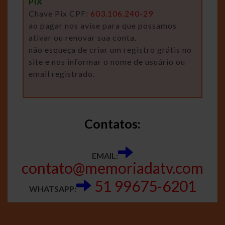
PIX
Chave Pix CPF:
603.106.240-29
ao pagar nos avise para que possamos
ativar ou renovar sua conta.
não esqueça de criar um registro grátis no
site e nos informar o nome de usuário ou
email registrado.
Contatos:
EMAIL:
contato@memoriadatv.com
51 99675-6201
WHATSAPP: