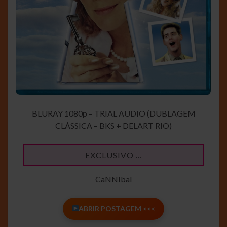
BLURAY 1080p – TRIAL AUDIO (DUBLAGEM
CLÁSSICA – BKS + DELART RIO)
EXCLUSIVO …
CaNNIbal
ABRIR POSTAGEM <<<