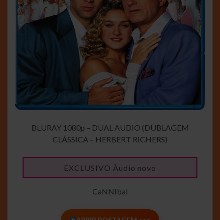
BLURAY 1080p – DUAL AUDIO (DUBLAGEM
CLÁSSICA – HERBERT RICHERS)
EXCLUSIVO Àudio novo
CaNNIbal
ABRIR POSTAGEM <<<