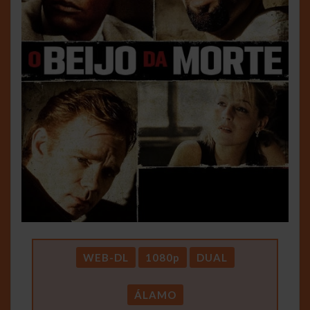
WEB-DL
1080p
DUAL
ÁLAMO