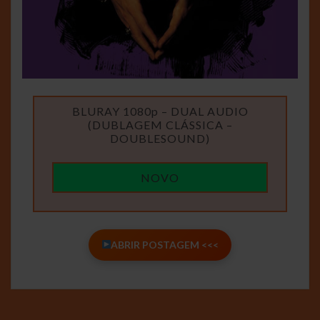
BLURAY 1080p – DUAL AUDIO
(DUBLAGEM CLÁSSICA –
DOUBLESOUND)
NOVO
ABRIR POSTAGEM <<<