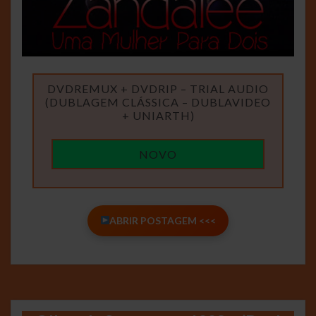
DVDREMUX + DVDRIP – TRIAL AUDIO
(DUBLAGEM CLÁSSICA – DUBLAVIDEO
+ UNIARTH)
NOVO
ABRIR POSTAGEM <<<