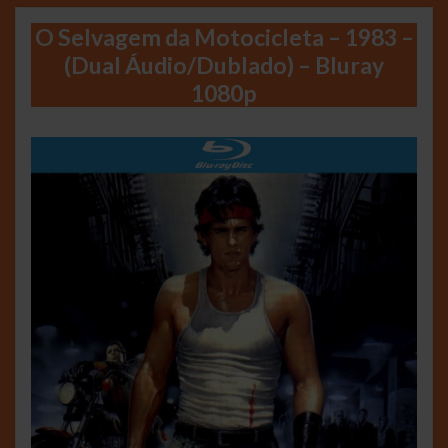
O Selvagem da Motocicleta – 1983 –
(Dual Áudio/Dublado) – Bluray
1080p