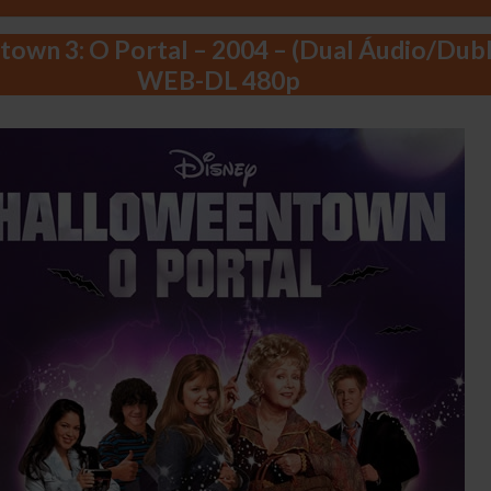
own 3: O Portal – 2004 – (Dual Áudio/Dubl
WEB-DL 480p