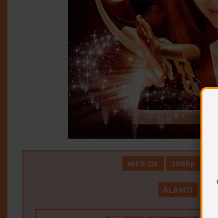
WEB-DL
1080p
DU
ÁLAMO