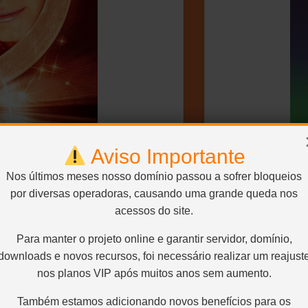
Aviso Importante
Nos últimos meses nosso domínio passou a sofrer bloqueios
por diversas operadoras, causando uma grande queda nos
acessos do site.
AL
Para manter o projeto online e garantir servidor, domínio,
downloads e novos recursos, foi necessário realizar um reajust
nos planos VIP após muitos anos sem aumento.
Também estamos adicionando novos benefícios para os