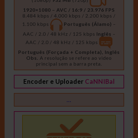
1920×1080 – AVC / 16:9 / 23.976 FPS
8.484 kbps / 4.000 kbps / 2.200 kbps /
1.100 kbps
Português (Álamo)
–
AAC / 2.0 / 48 kHz / 125 kbps
Inglês
–
AAC / 2.0 / 48 kHz / 125 kbps
Português (Forçada + Completa), Inglês
Obs.
A resolução se refere ao video
principal sem a barra preta.
Encoder e Uploader
CaNNIBal
…