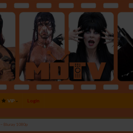
VIP
Login
 – Bluray 1080p