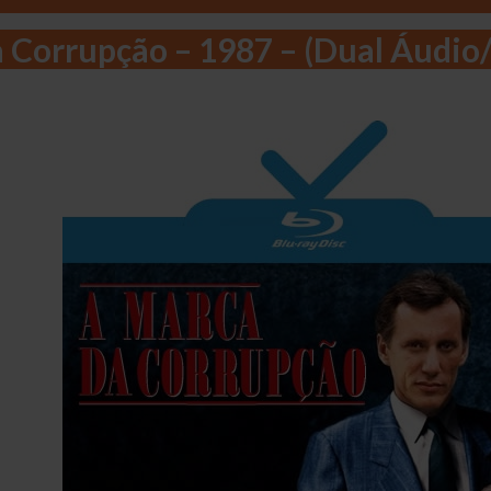
 Corrupção – 1987 – (Dual Áudio