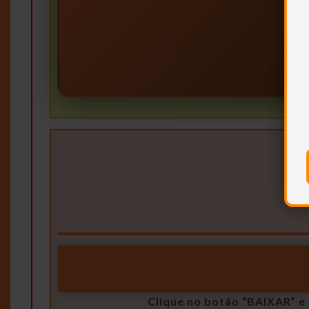
Clique no botão “BAIXAR” e 