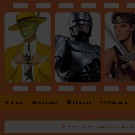
Início
Contato
Pedidos
Parceria
Krull – 1983 – (Dual Áudio/Dublado)