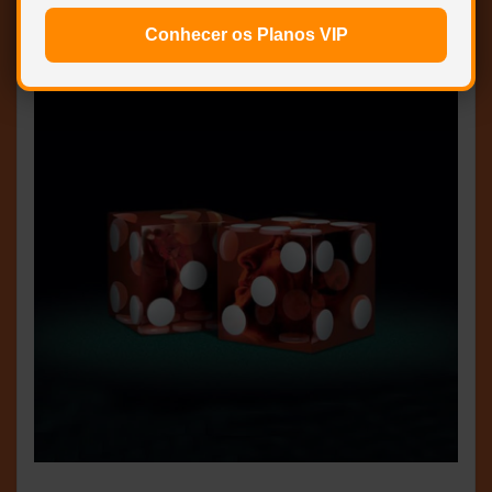
Conhecer os Planos VIP