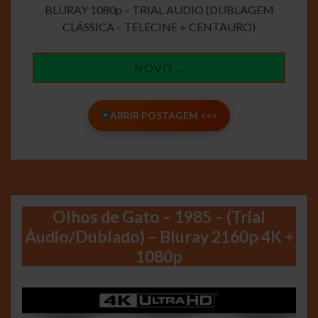
BLURAY 1080p – TRIAL AUDIO (DUBLAGEM
CLÁSSICA – TELECINE + CENTAURO)
NOVO …
ABRIR POSTAGEM <<<
Olhos de Gato – 1985 – (Trial
Áudio/Dublado) – Bluray 2160p 4K +
1080p