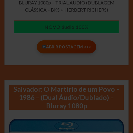
BLURAY 1080p – TRIAL AUDIO (DUBLAGEM
CLÁSSICA – BKS + HERBERT RICHERS)
NOVO áudio 100%
ABRIR POSTAGEM <<<
Salvador: O Martírio de um Povo –
1986 – (Dual Áudio/Dublado) –
Bluray 1080p