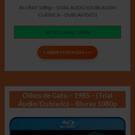
BLURAY 1080p – DUAL AUDIO (DUBLAGEM
CLÁSSICA – DUBLAVIDEO)
NOVO áudio 100%
ABRIR POSTAGEM <<<
Olhos de Gato – 1985 – (Trial
Áudio/Dublado) – Bluray 1080p