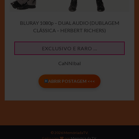
BLURAY 1080p – DUAL AUDIO (DUBLAGEM
CLÁSSICA – HERBERT RICHERS)
EXCLUSIVO E RARO …
CaNNIbal
ABRIR POSTAGEM <<<
© 2026 MemóriadaTV.
Feito com
por
Memória da TV
.