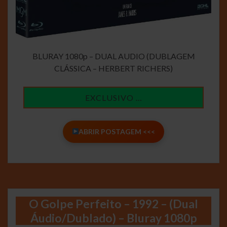
BLURAY 1080p – DUAL AUDIO (DUBLAGEM
CLÁSSICA – HERBERT RICHERS)
EXCLUSIVO …
ABRIR POSTAGEM <<<
O Golpe Perfeito – 1992 – (Dual
Áudio/Dublado) – Bluray 1080p