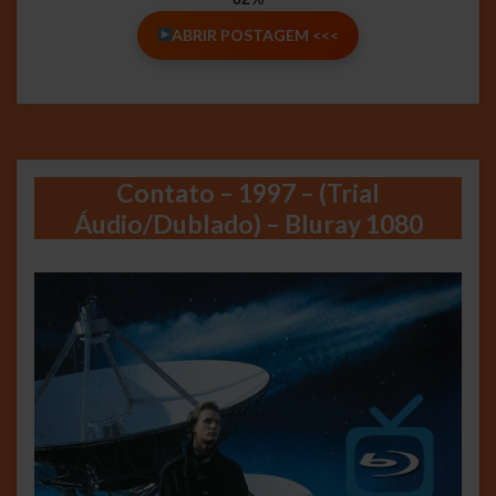
ABRIR POSTAGEM <<<
Contato – 1997 – (Trial
Áudio/Dublado) – Bluray 1080