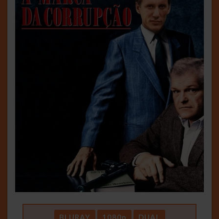
BLURAY
1080p
DUAL