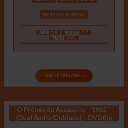
HERBERT RICHERS
6.4
3.2
60%
…
ABRIR POSTAGEM <<<
O Prêmio do Assassino – 1985 –
(Dual Áudio/Dublado) – DVDRip