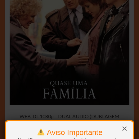
WEB-DL 1080p – DUAL AUDIO (DUBLAGEM
CLÁSSICA – HERBERT RICHERS)
×
Aviso Importante