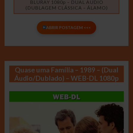
BLURAY 1080p – DUAL AUDIO
(DUBLAGEM CLÁSSICA – ÁLAMO)
ABRIR POSTAGEM <<<
Quase uma Família – 1989 – (Dual
Áudio/Dublado) – WEB-DL 1080p