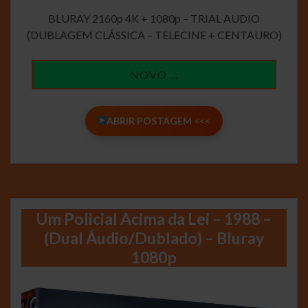
BLURAY 2160p 4K + 1080p – TRIAL AUDIO
(DUBLAGEM CLÁSSICA – TELECINE + CENTAURO)
NOVO …
ABRIR POSTAGEM <<<
Um Policial Acima da Lei – 1988 –
(Dual Áudio/Dublado) – Bluray
1080p