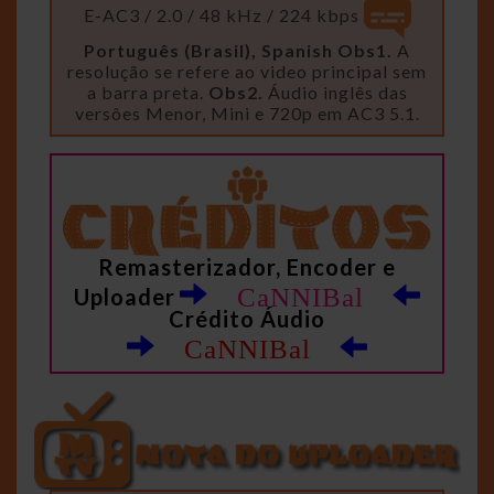
E-AC3 / 2.0 / 48 kHz / 224 kbps
Português (Brasil), Spanish
Obs1.
A
resolução se refere ao video principal sem
a barra preta.
Obs2.
Áudio inglês das
versôes Menor, Mini e 720p em AC3 5.1.
Remasterizador, Encoder e
CaNNIBal
Uploader
Crédito Áudio
CaNNIBal