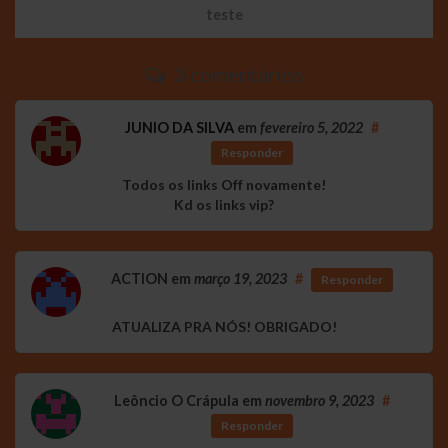
teste
3 comentários
JUNIO DA SILVA
em
fevereiro 5, 2022
#
Responder
Todos os links Off novamente!
Kd os links vip?
ACTION
em
março 19, 2023
#
Responder
ATUALIZA PRA NÓS! OBRIGADO!
Leôncio O Crápula
em
novembro 9, 2023
#
Responder