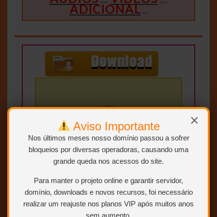
ADICIONAL
..
×
Aviso Importante
Nos últimos meses nosso domínio passou a sofrer
bloqueios por diversas operadoras, causando uma
grande queda nos acessos do site.
SEM RAR, SEM LIMITE E
Para manter o projeto online e garantir servidor,
DIRETO.
domínio, downloads e novos recursos, foi necessário
realizar um reajuste nos planos VIP após muitos anos
sem aumento.