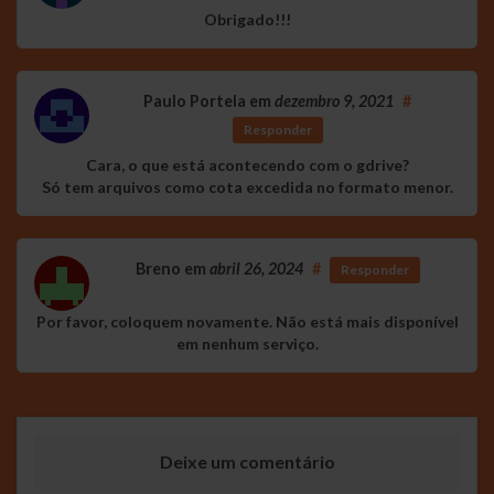
Obrigado!!!
Paulo Portela
em
dezembro 9, 2021
#
Responder
Cara, o que está acontecendo com o gdrive?
Só tem arquivos como cota excedida no formato menor.
Breno
em
abril 26, 2024
#
Responder
Por favor, coloquem novamente. Não está mais disponível
em nenhum serviço.
Deixe um comentário