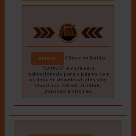
Clique no botão
BAIXAR
“BAIXAR” e você será
redirecionado para a página com
os links de download, eles são:
OneDrive, MEGA, GDRIVE,
Uptobox e 1fichier.