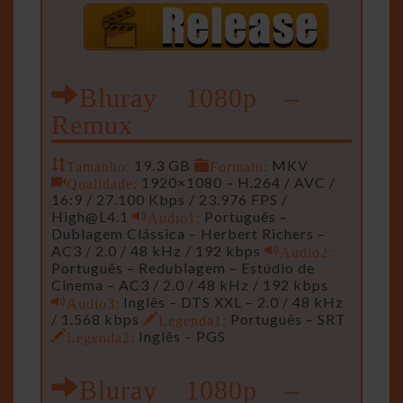
Bluray 1080p –
Remux
Tamanho:
19.3 GB
Formato:
MKV
Qualidade:
1920×1080 – H.264 / AVC /
16:9 / 27.100 Kbps / 23.976 FPS /
High@L4.1
Audio1:
Português –
Dublagem Clássica – Herbert Richers –
AC3 / 2.0 / 48 kHz / 192 kbps
Audio2:
Português – Redublagem – Estúdio de
Cinema – AC3 / 2.0 / 48 kHz / 192 kbps
Audio3:
Inglês – DTS XXL – 2.0 / 48 kHz
/ 1.568 kbps
Legenda1:
Português – SRT
Legenda2:
Inglês – PGS
Bluray 1080p –