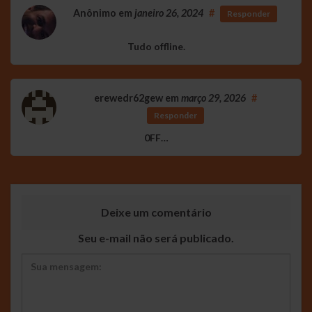
Anônimo
em
janeiro 26, 2024
#
Responder
Tudo offline.
erewedr62gew
em
março 29, 2026
#
Responder
0FF…
Deixe um comentário
Seu e-mail não será publicado.