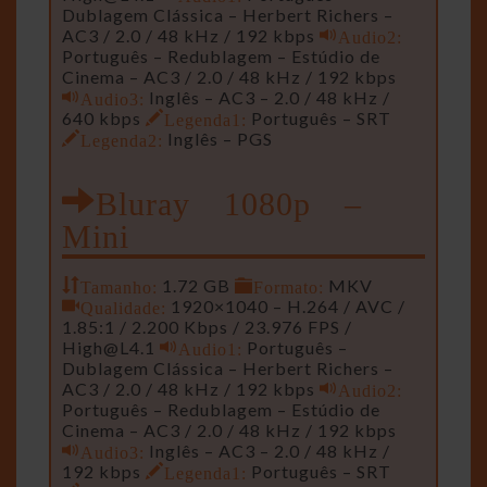
Dublagem Clássica – Herbert Richers –
AC3 / 2.0 / 48 kHz / 192 kbps
Audio2:
Português – Redublagem – Estúdio de
Cinema – AC3 / 2.0 / 48 kHz / 192 kbps
Audio3:
Inglês – AC3 – 2.0 / 48 kHz /
640 kbps
Legenda1:
Português – SRT
Legenda2:
Inglês – PGS
Bluray 1080p –
Mini
Tamanho:
1.72 GB
Formato:
MKV
Qualidade:
1920×1040 – H.264 / AVC /
1.85:1 / 2.200 Kbps / 23.976 FPS /
High@L4.1
Audio1:
Português –
Dublagem Clássica – Herbert Richers –
AC3 / 2.0 / 48 kHz / 192 kbps
Audio2:
Português – Redublagem – Estúdio de
Cinema – AC3 / 2.0 / 48 kHz / 192 kbps
Audio3:
Inglês – AC3 – 2.0 / 48 kHz /
192 kbps
Legenda1:
Português – SRT