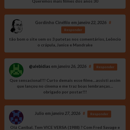
Queremos mais filmes dos anos 30
Gordinho Cinéfilo
em
janeiro 22, 2026
#
Responder
tão bom o site sem os 3 patetas nos comentários, Leôncio
o crápula, Janice e Mandrake
@alebidias
em
janeiro 26, 2026
#
Responder
Que sensacional!!! Curto demais esse filme…assisti assim
que lançou no cinema e me traz boas lembranças…
obrigado por postar!!!
Julio
em
janeiro 27, 2026
#
Responder
Olá Canibal. Tem VICE VERSA (1988) ? Com Fred Savage e