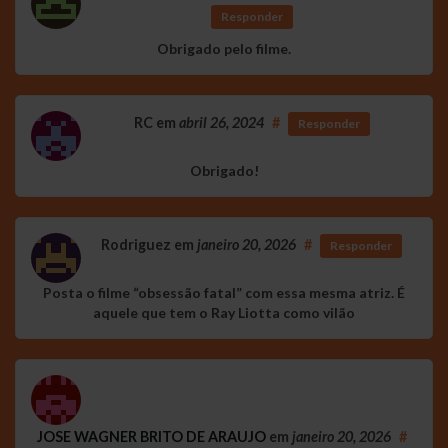
Responder
Obrigado pelo filme.
RC
em
abril 26, 2024
#
Responder
Obrigado!
Rodriguez
em
janeiro 20, 2026
#
Responder
Posta o filme “obsessão fatal” com essa mesma atriz. É
aquele que tem o Ray Liotta como vilão
JOSE WAGNER BRITO DE ARAUJO
em
janeiro 20, 2026
#