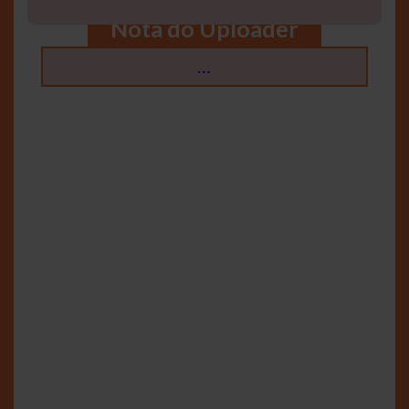
Nota do Uploader
…