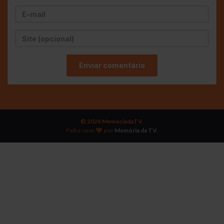
© 2026 MemóriadaTV.
Feito com
por
Memória da TV
.