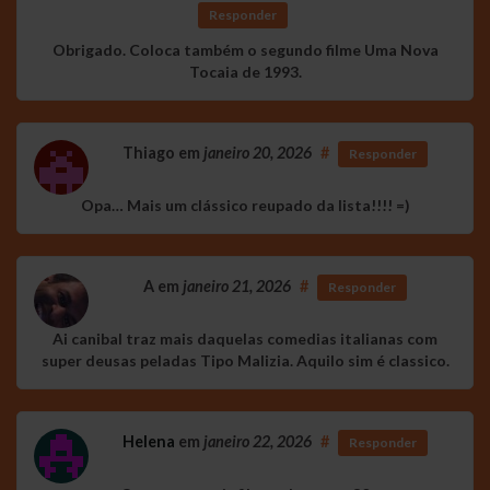
Responder
Obrigado. Coloca também o segundo filme Uma Nova
Tocaia de 1993.
Thiago
em
janeiro 20, 2026
#
Responder
Opa… Mais um clássico reupado da lista!!!! =)
A
em
janeiro 21, 2026
#
Responder
Ai canibal traz mais daquelas comedias italianas com
super deusas peladas Tipo Malizia. Aquilo sim é classico.
Helena
em
janeiro 22, 2026
#
Responder