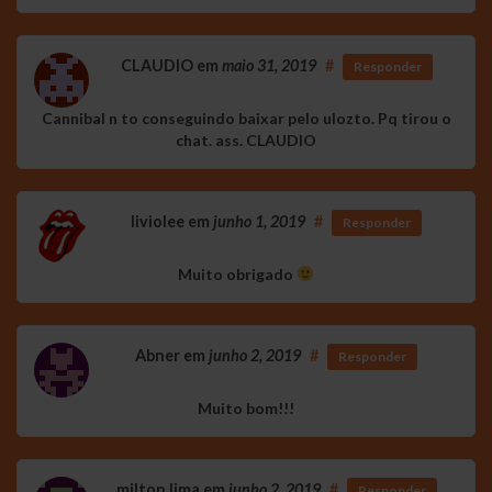
CLAUDIO
em
maio 31, 2019
#
Responder
Cannibal n to conseguindo baixar pelo ulozto. Pq tirou o
chat. ass. CLAUDIO
liviolee
em
junho 1, 2019
#
Responder
Muito obrigado
Abner
em
junho 2, 2019
#
Responder
Muito bom!!!
milton lima
em
junho 2, 2019
#
Responder