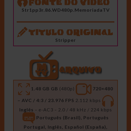
Str1pp3r.86.WD480p.MemoriadaTV
Stripper
1.48 GB GB
(480p)
720×480
– AVC / 4:3 / 23.976 FPS
2.112 kbps
Inglês
– e-AC3 – 2.0 / 48 kHz / 224 kbps
Português (Brasil), Português
Portugal, Inglês, Español (España),