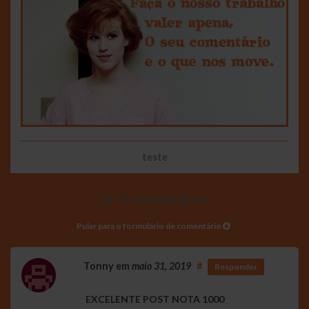
teste
8 comentários
Pular para o formulário de comentário
Tonny
em
maio 31, 2019
#
Responder
EXCELENTE POST NOTA 1000