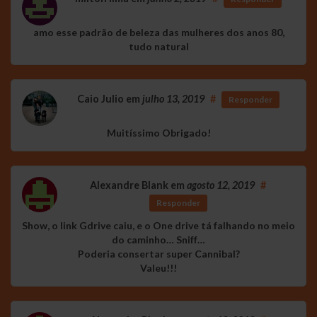
amo esse padrão de beleza das mulheres dos anos 80,
tudo natural
Caio Julio
em
julho 13, 2019
#
Responder
Muitíssimo Obrigado!
Alexandre Blank
em
agosto 12, 2019
#
Responder
Show, o link Gdrive caiu, e o One drive tá falhando no meio
do caminho… Sniff…
Poderia consertar super Cannibal?
Valeu!!!