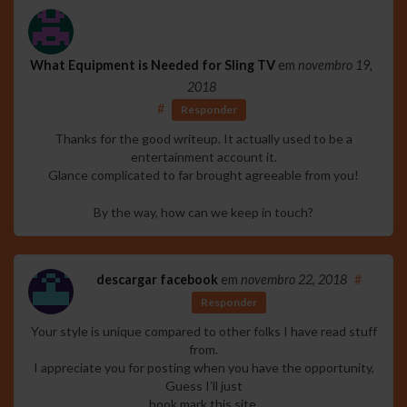
What Equipment is Needed for Sling TV
em
novembro 19,
2018
#
Responder
Thanks for the good writeup. It actually used to be a
entertainment account it.
Glance complicated to far brought agreeable from you!
By the way, how can we keep in touch?
descargar facebook
em
novembro 22, 2018
#
Responder
Your style is unique compared to other folks I have read stuff
from.
I appreciate you for posting when you have the opportunity,
Guess I’ll just
book mark this site.