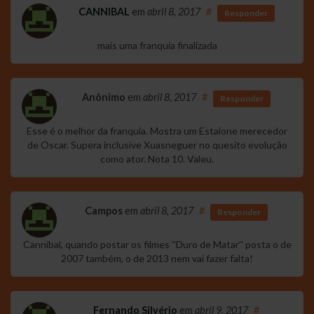
CANNIBAL
em
abril 8, 2017
#
Responder
mais uma franquia finalizada
Anônimo
em
abril 8, 2017
#
Responder
Esse é o melhor da franquia. Mostra um Estalone merecedor
de Oscar. Supera inclusive Xuasneguer no quesito evolução
como ator. Nota 10. Valeu.
Campos
em
abril 8, 2017
#
Responder
Cannibal, quando postar os filmes ''Duro de Matar'' posta o de
2007 também, o de 2013 nem vai fazer falta!
Fernando Silvério
em
abril 9, 2017
#