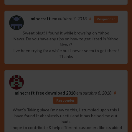
minecraft
em
outubro 7, 2018
#
Responder
Sweet blog! I found it while browsing on Yahoo
News. Do you have any tips on how to get listed in Yahoo
News?
I’ve been trying for a while but I never seem to get there!
Thanks
minecraft free download 2018
em
outubro 8, 2018
#
Responder
What’s Taking place i’m new to this, I stumbled upon this I
have found It absolutely useful and it has helped me out
loads.
I hope to contribute & help different customers like its aided