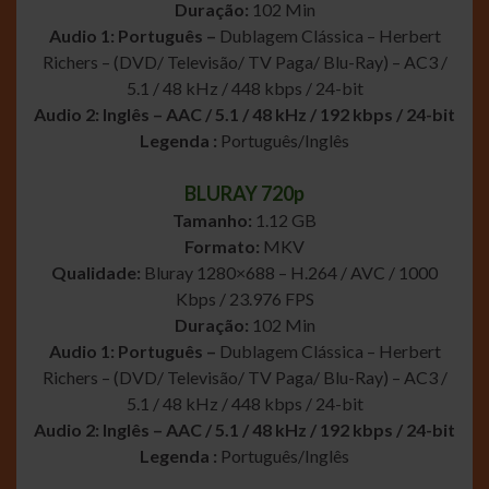
Duração:
102 Min
Audio 1: Português –
Dublagem Clássica – Herbert
Richers – (DVD/ Televisão/ TV Paga/ Blu-Ray) – AC3 /
5.1 / 48 kHz / 448 kbps / 24-bit
Audio 2: Inglês – AAC / 5.1 / 48 kHz / 192 kbps / 24-bit
Legenda :
Português/Inglês
BLURAY 720p
Tamanho:
1.12 GB
Formato:
MKV
Qualidade:
Bluray 1280×688 – H.264 / AVC / 1000
Kbps / 23.976 FPS
Duração:
102 Min
Audio 1: Português –
Dublagem Clássica – Herbert
Richers – (DVD/ Televisão/ TV Paga/ Blu-Ray) – AC3 /
5.1 / 48 kHz / 448 kbps / 24-bit
Audio 2: Inglês – AAC / 5.1 / 48 kHz / 192 kbps / 24-bit
Legenda :
Português/Inglês