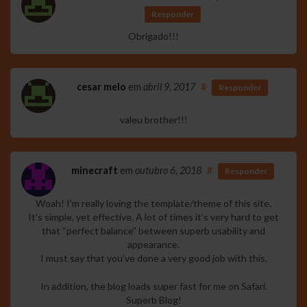
Responder
Obrigado!!!
cesar melo
em
abril 9, 2017
#
Responder
valeu brother!!!
minecraft
em
outubro 6, 2018
#
Responder
Woah! I’m really loving the template/theme of this site.
It’s simple, yet effective. A lot of times it’s very hard to get
that “perfect balance” between superb usability and
appearance.
I must say that you’ve done a very good job with this.
In addition, the blog loads super fast for me on Safari.
Superb Blog!