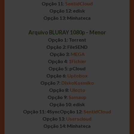
Opção 11:
SentidCloud
Opção 12: edisk
Opção 13: Minhateca
Arquivo BLURAY 1080p – Menor
Opção 1: Torrent
Opção 2: FileSEND
Opção 3:
MEGA
Opção 4:
1Fichier
Opção 5: pCloud
Opção 6:
Uptobox
Opção 7:
DiskoKosmiko
Opção 8:
Ulozto
Opção 9:
Samaup
Opção 10: edisk
Opção 11: 4Sync
Opção 12:
SentidCloud
Opção 13:
Userscloud
Opção 14: Minhateca