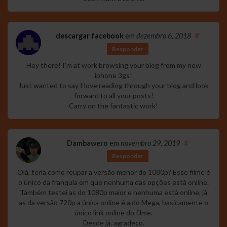
descargar facebook
em
dezembro 6, 2018
#
Responder
Hey there! I’m at work browsing your blog from my new
iphone 3gs!
Just wanted to say I love reading through your blog and look
forward to all your posts!
Carry on the fantastic work!
Dambawero
em
novembro 29, 2019
#
Responder
Olá, teria como reupar a versão menor do 1080p? Esse filme é
o único da franquia em que nenhuma das opções está online.
Também testei as do 1080p maior e nenhuma está online, já
as da versão 720p a única online é a do Mega, basicamente o
único link online do filme.
Desde já, agradeço.