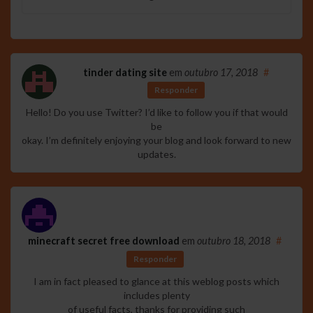
tinder dating site
em
outubro 17, 2018
#
Responder
Hello! Do you use Twitter? I’d like to follow you if that would
be
okay. I’m definitely enjoying your blog and look forward to new
updates.
minecraft secret free download
em
outubro 18, 2018
#
Responder
I am in fact pleased to glance at this weblog posts which
includes plenty
of useful facts, thanks for providing such