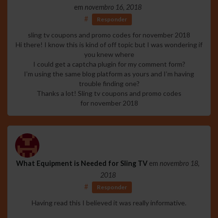
em
novembro 16, 2018
#
Responder
sling tv coupons and promo codes for november 2018
Hi there! I know this is kind of off topic but I was wondering if
you knew where
I could get a captcha plugin for my comment form?
I’m using the same blog platform as yours and I’m having
trouble finding one?
Thanks a lot! Sling tv coupons and promo codes
for november 2018
What Equipment is Needed for Sling TV
em
novembro 18,
2018
#
Responder
Having read this I believed it was really informative.