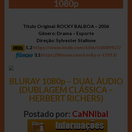
1080p
Titulo Original: ROCKY BALBOA – 2006
Gênero: Drama – Esporte
Direção: Sylvester Stallone
5,2
https://www.imdb.com/title/tt0089927/
3,1
https://filmow.com/rocky-v-t1013/
BLURAY 1080p – DUAL ÁUDIO
(DUBLAGEM CLÁSSICA –
HERBERT RICHERS)
Postado por:
CaNNIbal