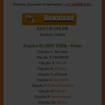
Resync, Encoder e Uploader:
-=|
CaNNIBal
|=-
ASSITIR ONLINE
Assistir Online
Arquivo BLURAY 1080p – Maior
Opção 1: Torrent
Opção 2: FileSEND
Opção 3:
MEGA
Opção 4:
1Fichier
Opção 5: pCloud
Opção 6:
Uptobox
Opção 7:
DiskoKosmiko
Opção 8:
Ulozto
Opção 9:
Userscloud
Opção 10:
4Sync