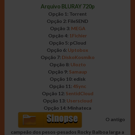
Arquivo BLURAY 720p
Opção 1: Torrent
Opção 2: FileSEND
Opção 3:
MEGA
Opção 4:
1Fichier
Opção 5: pCloud
Opção 6:
Uptobox
Opção 7:
DiskoKosmiko
Opção 8:
Ulozto
Opção 9:
Samaup
Opção 10: edisk
Opção 11:
4Sync
Opção 12:
SentidCloud
Opção 13:
Userscloud
Opção 14: Minhateca
O antigo
campeão dos pesos-pesados Rocky Balboa larga a