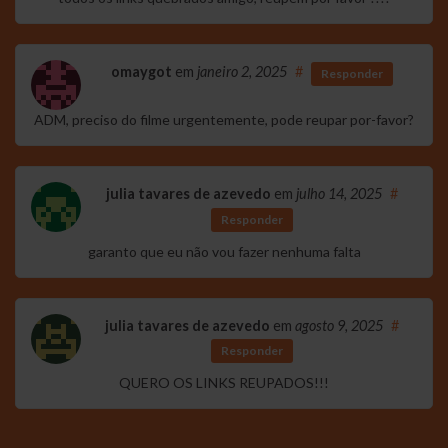
omaygot
em
janeiro 2, 2025
#
Responder
ADM, preciso do filme urgentemente, pode reupar por-favor?
julia tavares de azevedo
em
julho 14, 2025
#
Responder
garanto que eu não vou fazer nenhuma falta
julia tavares de azevedo
em
agosto 9, 2025
#
Responder
QUERO OS LINKS REUPADOS!!!