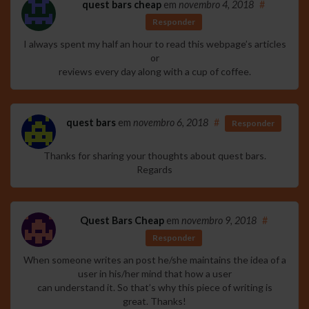
quest bars cheap
em
novembro 4, 2018
#
Responder
I always spent my half an hour to read this webpage’s articles
or
reviews every day along with a cup of coffee.
quest bars
em
novembro 6, 2018
#
Responder
Thanks for sharing your thoughts about quest bars.
Regards
Quest Bars Cheap
em
novembro 9, 2018
#
Responder
When someone writes an post he/she maintains the idea of a
user in his/her mind that how a user
can understand it. So that’s why this piece of writing is
great. Thanks!