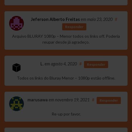
Jeferson Alberto Freitas
em
maio 23, 2020
#
Responder
Arquivo BLURAY 1080p – Menor todos os links off. Poderia
reupar desde já agradeço.
L.
em
agosto 4, 2020
#
Responder
Todos os links do Bluray Menor – 1080p estão offline.
marusawa
em
novembro 19, 2021
#
Responder
Re-up por favor.