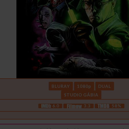
BLURAY
1080p
DUAL
STUDIO GÁBIA
6.0
3.3
58%