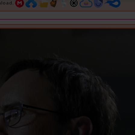
nload.