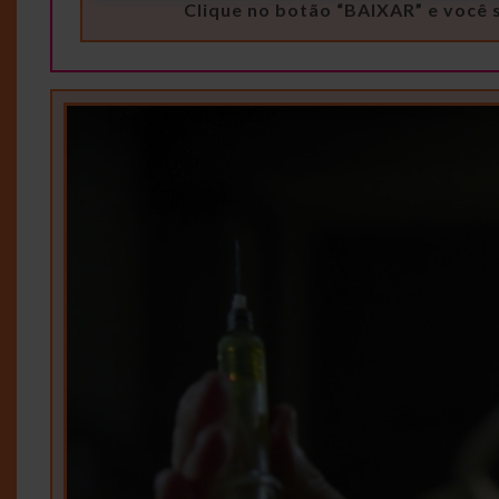
Clique no botão “BAIXAR” e você 