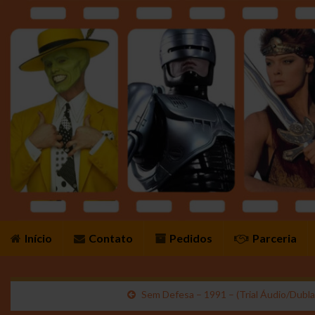
Início
Contato
Pedidos
Parceria
Sem Defesa – 1991 – (Trial Áudio/Dubla