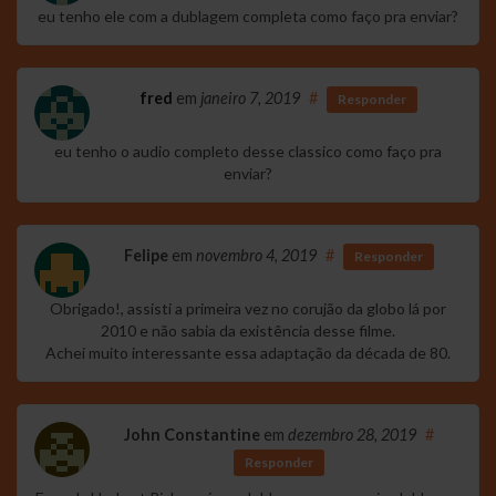
eu tenho ele com a dublagem completa como faço pra enviar?
fred
em
janeiro 7, 2019
#
Responder
eu tenho o audio completo desse classico como faço pra
enviar?
Felipe
em
novembro 4, 2019
#
Responder
Obrigado!, assisti a primeira vez no corujão da globo lá por
2010 e não sabia da existência desse filme.
Achei muito interessante essa adaptação da década de 80.
John Constantine
em
dezembro 28, 2019
#
Responder