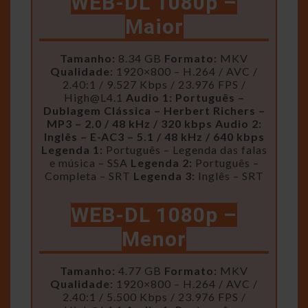
WEB-DL 1080p –
Maior
Tamanho:
8.34 GB
Formato:
MKV
Qualidade:
1920×800 – H.264 / AVC /
2.40:1 / 9.527 Kbps / 23.976 FPS /
High@L4.1
Audio 1: Português –
Dublagem Clássica – Herbert Richers –
MP3 – 2.0 / 48 kHz / 320 kbps
Audio 2:
Inglês – E-AC3 – 5.1 / 48 kHz / 640 kbps
Legenda 1:
Português – Legenda das falas
e música – SSA
Legenda 2:
Português –
Completa – SRT
Legenda 3:
Inglês – SRT
WEB-DL 1080p –
Menor
Tamanho:
4.77 GB
Formato:
MKV
Qualidade:
1920×800 – H.264 / AVC /
2.40:1 / 5.500 Kbps / 23.976 FPS /