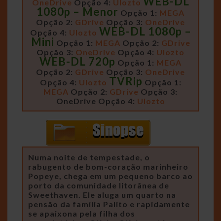
WEB-DL
OneDrive
Opção 4:
Ulozto
1080p – Menor
Opção 1:
MEGA
Opção 2:
GDrive
Opção 3:
OneDrive
WEB-DL 1080p –
Opção 4:
Ulozto
Mini
Opção 1:
MEGA
Opção 2:
GDrive
Opção 3:
OneDrive
Opção 4:
Ulozto
WEB-DL 720p
Opção 1:
MEGA
Opção 2:
GDrive
Opção 3:
OneDrive
TVRip
Opção 4:
Ulozto
Opção 1:
MEGA
Opção 2:
GDrive
Opção 3:
OneDrive
Opção 4:
Ulozto
Numa noite de tempestade, o
rabugento de bom-coração marinheiro
Popeye, chega em um pequeno barco ao
porto da comunidade litorânea de
Sweethaven. Ele aluga um quarto na
pensão da família Palito e rapidamente
se apaixona pela filha dos