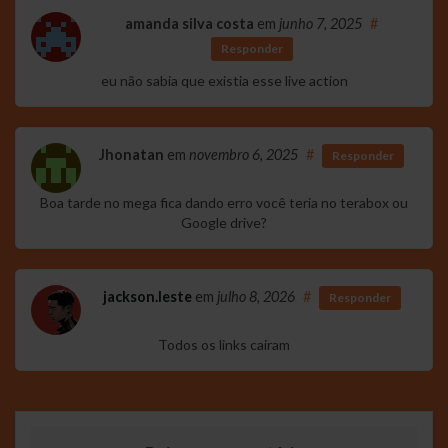
amanda silva costa
em
junho 7, 2025
#
Responder
eu não sabia que existia esse live action
Jhonatan
em
novembro 6, 2025
#
Responder
Boa tarde no mega fica dando erro você teria no terabox ou
Google drive?
jackson.leste
em
julho 8, 2026
#
Responder
Todos os links cairam