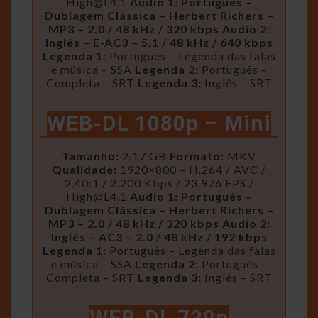
High@L4.1
Audio 1: Português –
Dublagem Clássica – Herbert Richers –
MP3 – 2.0 / 48 kHz / 320 kbps
Audio 2:
Inglês – E-AC3 – 5.1 / 48 kHz / 640 kbps
Legenda 1:
Português – Legenda das falas
e música – SSA
Legenda 2:
Português –
Completa – SRT
Legenda 3:
Inglês – SRT
WEB-DL 1080p – Mini
Tamanho:
2.17 GB
Formato:
MKV
Qualidade:
1920×800 – H.264 / AVC /
2.40:1 / 2.200 Kbps / 23.976 FPS /
High@L4.1
Audio 1: Português –
Dublagem Clássica – Herbert Richers –
MP3 – 2.0 / 48 kHz / 320 kbps
Audio 2:
Inglês – AC3 – 2.0 / 48 kHz / 192 kbps
Legenda 1:
Português – Legenda das falas
e música – SSA
Legenda 2:
Português –
Completa – SRT
Legenda 3:
Inglês – SRT
WEB-DL 720p