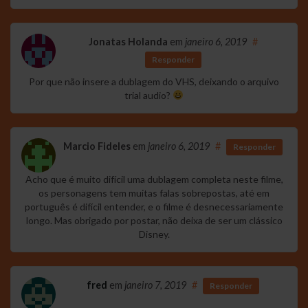
Jonatas Holanda
em
janeiro 6, 2019
#
Responder
Por que não insere a dublagem do VHS, deixando o arquivo
trial audio?
Marcio Fideles
em
janeiro 6, 2019
#
Responder
Acho que é muito difícil uma dublagem completa neste filme,
os personagens tem muitas falas sobrepostas, até em
português é difícil entender, e o filme é desnecessariamente
longo. Mas obrigado por postar, não deixa de ser um clássico
Disney.
fred
em
janeiro 7, 2019
#
Responder