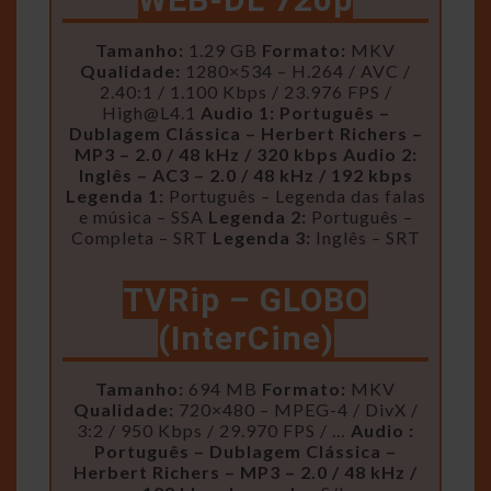
Tamanho:
1.29 GB
Formato:
MKV
Qualidade:
1280×534 – H.264 / AVC /
2.40:1 / 1.100 Kbps / 23.976 FPS /
High@L4.1
Audio 1: Português –
Dublagem Clássica – Herbert Richers –
MP3 – 2.0 / 48 kHz / 320 kbps
Audio 2:
Inglês – AC3 – 2.0 / 48 kHz / 192 kbps
Legenda 1:
Português – Legenda das falas
e música – SSA
Legenda 2:
Português –
Completa – SRT
Legenda 3:
Inglês – SRT
TVRip – GLOBO
(InterCine)
Tamanho:
694 MB
Formato:
MKV
Qualidade:
720×480 – MPEG-4 / DivX /
3:2 / 950 Kbps / 29.970 FPS / …
Audio :
Português – Dublagem Clássica –
Herbert Richers – MP3 – 2.0 / 48 kHz /