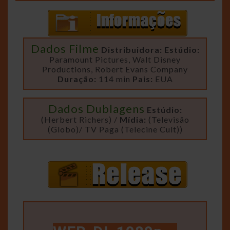
Dados Filme
Distribuidora:
Estúdio:
Paramount Pictures, Walt Disney
Productions, Robert Evans Company
Duração:
114 min
Pais:
EUA
Dados Dublagens
Estúdio:
(Herbert Richers) /
Mídia:
(Televisão
(Globo)/ TV Paga (Telecine Cult))