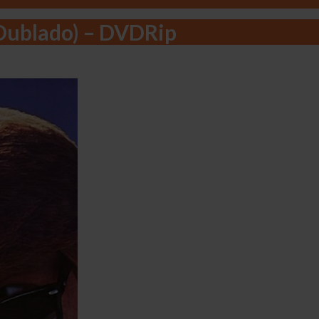
/Dublado) – DVDRip