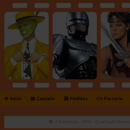
Início
Contato
Pedidos
Parceria
A Substituta – 1993 – (Dual Áudio/Dubl