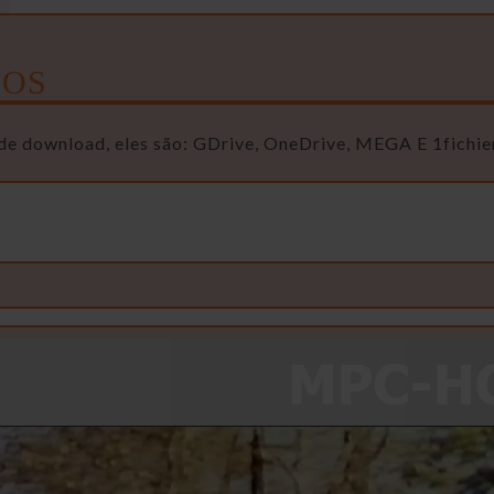
OS
de download, eles são: GDrive, OneDrive, MEGA E 1fichier