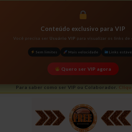
Conteúdo exclusivo para VIP
Você precisa ser
Usuário VIP
para visualizar os links d
Sem limites
Mais velocidade
Links estáve
Quero ser VIP agora
Para saber como ser VIP ou Colaborador.
Cliqu