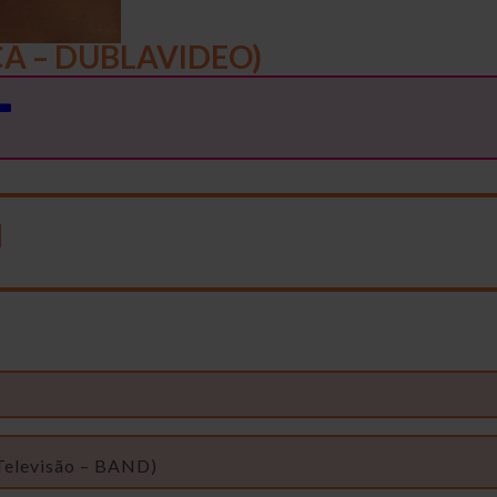
A – DUBLAVIDEO)
l
Televisão – BAND)