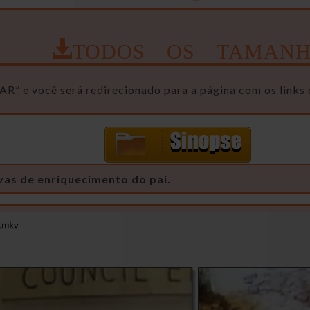
TODOS OS TAMANH
R” e você será redirecionado para a página com os links 
vas de enriquecimento do pai.