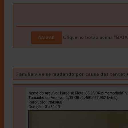
Clique no botão acima “BAIXA
BAIXAR
Família vive se mudando por causa das tentati