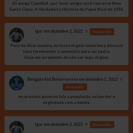
Oi amigo Cannibal , por favor amigo você tem esse filme
Santa Claus: A Verdadeira História de Papai Noel de 1985.
Igor
em
dezembro 1, 2022
#
Responder
Para de dizer asneira, eu fosse virgem numa hora dessa já
tava terminando o seminário para ser padre.
Hoje me arrependo de não ser mais virgem.
Bengala Kid Bolsonarista
em
dezembro 2, 2022
#
Responder
no proximo governo lula a população vai perder a
virgindade com a bunda.
Igor
em
dezembro 2, 2022
#
Responder