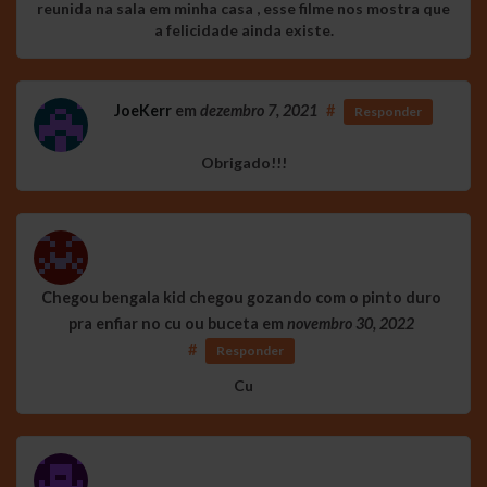
reunida na sala em minha casa , esse filme nos mostra que
a felicidade ainda existe.
JoeKerr
em
dezembro 7, 2021
#
Responder
Obrigado!!!
Chegou bengala kid chegou gozando com o pinto duro
pra enfiar no cu ou buceta
em
novembro 30, 2022
#
Responder
Cu