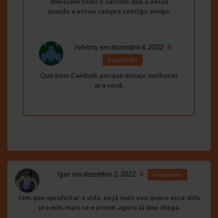
merecem todo o carinho que a nesse
mundo e estou sempre contigo amigo.
Johnny
em
dezembro 4, 2022
#
Responder
Que bom Caniball, porque desejo melhoras
pra você.
Igor
em
dezembro 2, 2022
#
Responder
tem que aprofeitar a vida, eu já mais vou quero essa vida
pra min, mais se e jovem, agora já deu chega.