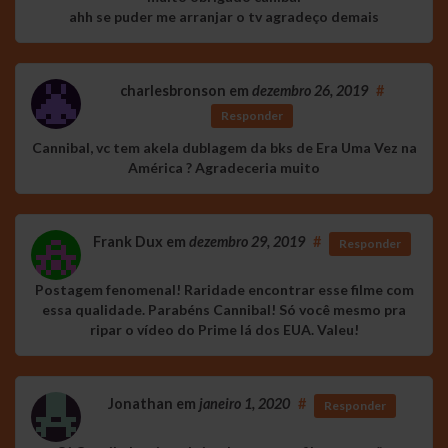
ahh se puder me arranjar o tv agradeço demais
charlesbronson
em
dezembro 26, 2019
#
Responder
Cannibal, vc tem akela dublagem da bks de Era Uma Vez na
América ? Agradeceria muito
Frank Dux
em
dezembro 29, 2019
#
Responder
Postagem fenomenal! Raridade encontrar esse filme com
essa qualidade. Parabéns Cannibal! Só você mesmo pra
ripar o vídeo do Prime lá dos EUA. Valeu!
Jonathan
em
janeiro 1, 2020
#
Responder