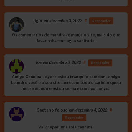
Igor
em
dezembro 3, 2022
#
Responder
Os comentarios do mandrake manja o site, mais do que
lavar roba com agua sanitaria.
ice
em
dezembro 3, 2022
#
Responder
Amigo Cannibal , agora estou tranquilo também , amigo
Leandro você e o seu site merecem todo o carinho que a
nesse mundo e estou sempre contigo amigo.
Caetano feioso
em
dezembro 4, 2022
#
Responder
Vai chupar uma rola cannibal