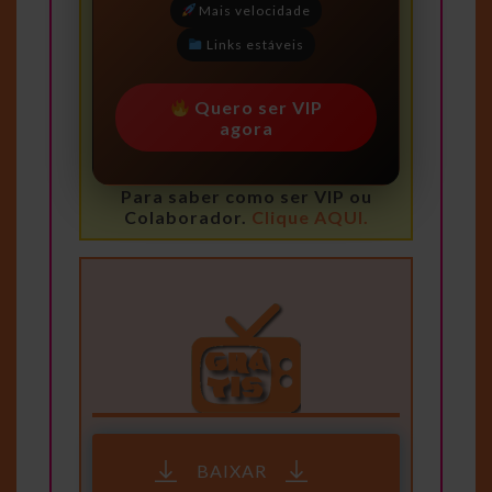
Mais velocidade
Links estáveis
Quero ser VIP
agora
Para saber como ser VIP ou
Colaborador.
Clique AQUI.
BAIXAR