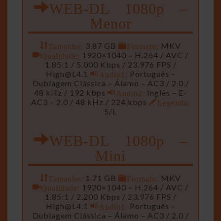
WEB-DL 1080p –
Menor
Tamanho:
3.87 GB
Formato:
MKV
Qualidade:
1920×1040 – H.264 / AVC /
1.85:1 / 5.000 Kbps / 23.976 FPS /
High@L4.1
Audio1:
Português –
Dublagem Clássica – Álamo – AC3 / 2.0 /
48 kHz / 192 kbps
Audio2:
Inglês – E-
AC3 – 2.0 / 48 kHz / 224 kbps
Legenda:
S/L
WEB-DL 1080p –
Mini
Tamanho:
1.71 GB
Formato:
MKV
Qualidade:
1920×1040 – H.264 / AVC /
1.85:1 / 2.200 Kbps / 23.976 FPS /
High@L4.1
Audio1:
Português –
Dublagem Clássica – Álamo – AC3 / 2.0 /