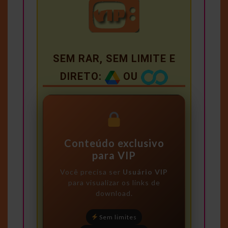
SEM RAR, SEM LIMITE E
DIRETO:
OU
Conteúdo exclusivo
para VIP
Você precisa ser
Usuário VIP
para visualizar os links de
download.
Sem limites