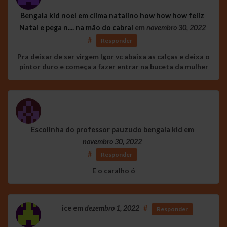
Bengala kid noel em clima natalino how how how feliz
Natal e pega n.... na mão do cabral
em
novembro 30, 2022
#
Responder
Pra deixar de ser virgem Igor vc abaixa as calças e deixa o
pintor duro e começa a fazer entrar na buceta da mulher
Escolinha do professor pauzudo bengala kid
em
novembro 30, 2022
#
Responder
E o caralho ó
ice
em
dezembro 1, 2022
#
Responder