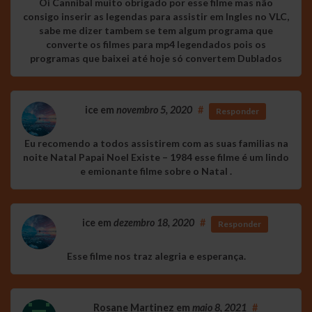
Oi Cannibal muito obrigado por esse filme mas não
consigo inserir as legendas para assistir em Ingles no VLC,
sabe me dizer tambem se tem algum programa que
converte os filmes para mp4 legendados pois os
programas que baixei até hoje só convertem Dublados
ice
em
novembro 5, 2020
#
Responder
Eu recomendo a todos assistirem com as suas familias na
noite Natal Papai Noel Existe – 1984 esse filme é um lindo
e emionante filme sobre o Natal .
ice
em
dezembro 18, 2020
#
Responder
Esse filme nos traz alegria e esperança.
Rosane Martinez
em
maio 8, 2021
#