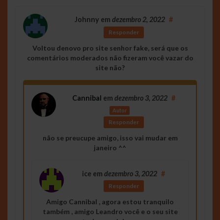
Johnny
em
dezembro 2, 2022
#
Responder
Voltou denovo pro site senhor fake, será que os
comentários moderados não fizeram você vazar do
site não?
Cannibal
em
dezembro 3, 2022
#
Autor
Responder
não se preucupe amigo, isso vai mudar em
janeiro ^^
ice
em
dezembro 3, 2022
#
Responder
Amigo Cannibal , agora estou tranquilo
também , amigo Leandro você e o seu site