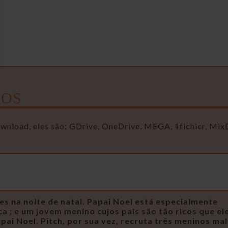
OS
ownload, eles são: GDrive, OneDrive, MEGA, 1fichier, Mix
s na noite de natal. Papai Noel está especialmente
a ; e um jovem menino cujos pais são tão ricos que el
pai Noel. Pitch, por sua vez, recruta três meninos ma