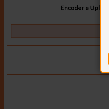
Encoder e Uploa