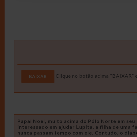
Clique no botão acima “BAIXAR” e 
BAIXAR
Papai Noel, muito acima do Pólo Norte em seu 
interessado em ajudar Lupita, a filha de uma f
nunca passam tempo com ele. Contudo, o diabo e