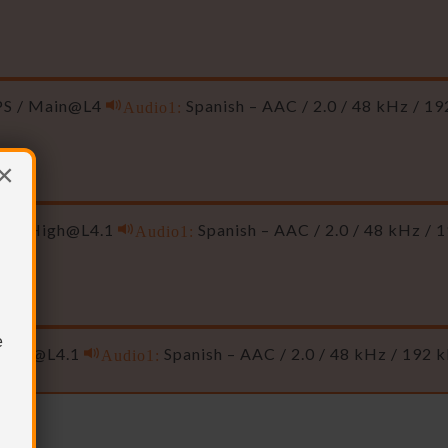
FPS / Main@L4
Audio1:
Spanish – AAC / 2.0 / 48 kHz / 1
×
PS /
High@L4.1
Audio1:
Spanish – AAC / 2.0 / 48 kHz / 
ASS
e
High@L4.1
Audio1:
Spanish – AAC / 2.0 / 48 kHz / 192 