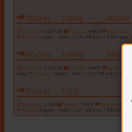
Bluray 1080p – Maior
Tamanho:
6.04 GB
Formato:
MKV
Qualidade:
Audio2:
Inglês – AAC / 2.0 / 48 kHz / 192 kbps
Bluray 1080p – Mini
Tamanho:
1.70 GB
Formato:
MKV
Qualidade:
kbps
Audio2:
Inglês – AAC / 2.0 / 48 kHz / 192
Bluray 720p
Tamanho:
1 GB
Formato:
MKV
Qualidade:
128
Audio2:
Inglês – AAC / 2.0 / 48 kHz / 192 kbps