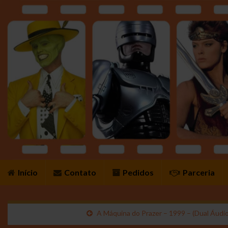
Início
Contato
Pedidos
Parceria
A Máquina do Prazer – 1999 – (Dual Áud