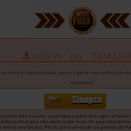
TODOS OS TAMANH
você será redirecionado para a página com os links de d
Uploaded.
castelo nas nuvens, se prepara para entregar presente
amília pobre que não quer nada mais do que uma bonec
nvia seu lacaio, Pitch, para arruinar os planos de Pa