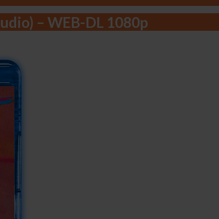
 Áudio) – WEB-DL 1080p