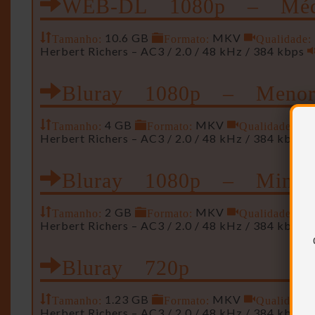
WEB-DL 1080p – Méd
Tamanho:
10.6 GB
Formato:
MKV
Qualidade:
Herbert Richers – AC3 / 2.0 / 48 kHz / 384 kbps
Bluray 1080p – Meno
Tamanho:
4 GB
Formato:
MKV
Qualidade:
192
Herbert Richers – AC3 / 2.0 / 48 kHz / 384 kbps
Bluray 1080p – Mini
Tamanho:
2 GB
Formato:
MKV
Qualidade:
192
Herbert Richers – AC3 / 2.0 / 48 kHz / 384 kbps
Bluray 720p
Tamanho:
1.23 GB
Formato:
MKV
Qualidade:
Herbert Richers – AC3 / 2.0 / 48 kHz / 384 kbps