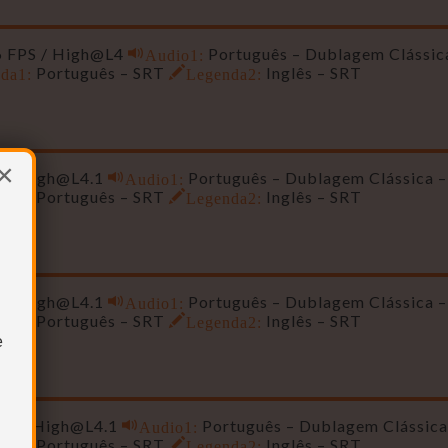
76 FPS / High@L4
Audio1:
Português – Dublagem Clássic
da1:
Português – SRT
Legenda2:
Inglês – SRT
×
S /
High@L4.1
Audio1:
Português – Dublagem Clássica –
da1:
Português – SRT
Legenda2:
Inglês – SRT
S /
High@L4.1
Audio1:
Português – Dublagem Clássica –
da1:
Português – SRT
Legenda2:
Inglês – SRT
e
PS /
High@L4.1
Audio1:
Português – Dublagem Clássica
da1:
Português – SRT
Legenda2:
Inglês – SRT