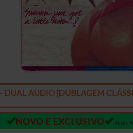
– DUAL AUDIO (DUBLAGEM CLÁSSI
NOVO E EXCLUSIVO
áudio