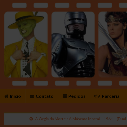
Início
Contato
Pedidos
Parceria
A Orgia da Morte / A Máscara Mortal – 1964 – (Dual