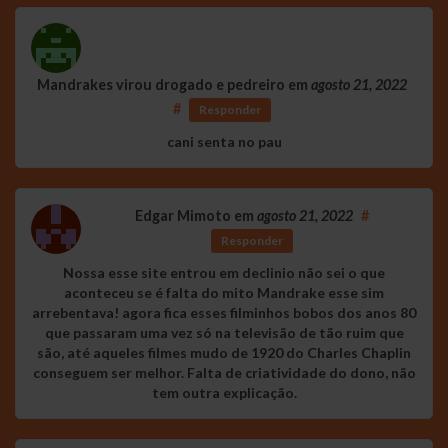
Mandrakes virou drogado e pedreiro
em
agosto 21, 2022
#
Responder
cani senta no pau
Edgar Mimoto
em
agosto 21, 2022
#
Responder
Nossa esse site entrou em declinio não sei o que
aconteceu se é falta do mito Mandrake esse sim
arrebentava! agora fica esses filminhos bobos dos anos 80
que passaram uma vez só na televisão de tão ruim que
são, até aqueles filmes mudo de 1920 do Charles Chaplin
conseguem ser melhor. Falta de criatividade do dono, não
tem outra explicação.