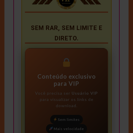
SEM RAR, SEM LIMITE E
DIRETO.
Conteúdo exclusivo
para VIP
Você precisa ser
Usuário VIP
para visualizar os links de
download.
Sem limites
Mais velocidade