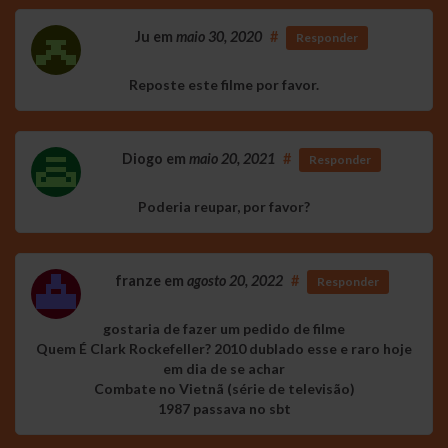
Ju
em
maio 30, 2020
#
Responder
Reposte este filme por favor.
Diogo
em
maio 20, 2021
#
Responder
Poderia reupar, por favor?
franze
em
agosto 20, 2022
#
Responder
gostaria de fazer um pedido de filme
Quem É Clark Rockefeller? 2010 dublado esse e raro hoje
em dia de se achar
Combate no Vietnã (série de televisão)
1987 passava no sbt