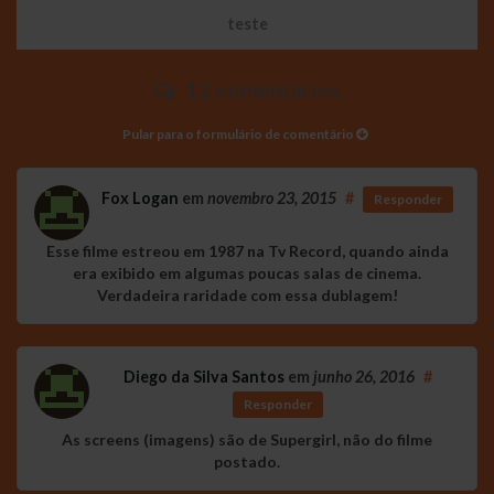
teste
12 comentários
Pular para o formulário de comentário
Fox Logan
em
novembro 23, 2015
#
Responder
Esse filme estreou em 1987 na Tv Record, quando ainda
era exibido em algumas poucas salas de cinema.
Verdadeira raridade com essa dublagem!
Diego da Silva Santos
em
junho 26, 2016
#
Responder
As screens (imagens) são de Supergirl, não do filme
postado.