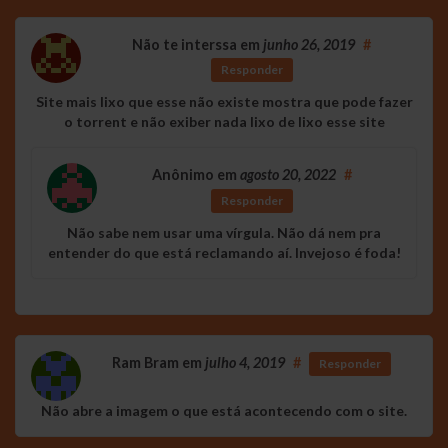
Não te interssa
em
junho 26, 2019
#
Responder
Site mais lixo que esse não existe mostra que pode fazer
o torrent e não exiber nada lixo de lixo esse site
Anônimo
em
agosto 20, 2022
#
Responder
Não sabe nem usar uma vírgula. Não dá nem pra
entender do que está reclamando aí. Invejoso é foda!
Ram Bram
em
julho 4, 2019
#
Responder
Não abre a imagem o que está acontecendo com o site.