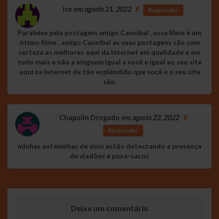
ice
em
agosto 21, 2022
#
Responder
Parabéns pela postagem amigo Cannibal , esse filme é um
ótimo filme , amigo Cannibal as suas postagens são com
certeza as melhores aqui da Internet em qualidade e em
tudo mais e não a ninguem igual a você e igual ao seu site
aqui na Internet de tão esplêndido que você e o seu site
são.
Chapolin Drogado
em
agosto 22, 2022
#
Responder
minhas anteninhas de vinis estão detectando a presença
de viadões e puxa-sacos
Deixe um comentário