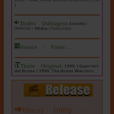
]
Dados Dublagens
Estúdio:
(MAGA) /
Mídia:
(Televisão)
Source / Fonte:
…
Titulo Original:
1990: I Guerrieri
del Bronx / 1990: The Bronx Warriors
Bluray 1080p –