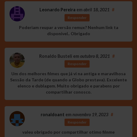
Leonardo Pereira
em
abril 18, 2021
#
Responder
Poderiam reupar a versão remux? Nenhum link ta
disponível.. Obrigado
Ronaldo Busteli
em
outubro 8, 2021
#
Responder
Um dos melhores filmes que já vi na antiga e maravilhosa
Sessão da Tarde (de quando a Globo prestava). Excelente
elenco e dublagem. Muito obrigado e parabens por
compartilhar conosco.
ronaldoant
em
novembro 19, 2023
#
Responder
valeu obrigado por compartilhar otimo filnme