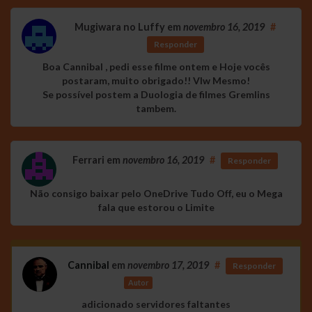
Mugiwara no Luffy
em
novembro 16, 2019
#
Responder
Boa Cannibal , pedi esse filme ontem e Hoje vocês
postaram, muito obrigado!! Vlw Mesmo!
Se possível postem a Duologia de filmes Gremlins
tambem.
Ferrari
em
novembro 16, 2019
#
Responder
Não consigo baixar pelo OneDrive Tudo Off, eu o Mega
fala que estorou o Limite
Cannibal
em
novembro 17, 2019
#
Responder
Autor
adicionado servidores faltantes