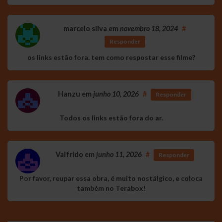
marcelo silva
em
novembro 18, 2024
#
Responder
os links estão fora. tem como respostar esse filme?
Hanzu
em
junho 10, 2026
#
Responder
Todos os links estão fora do ar.
Valfrido
em
junho 11, 2026
#
Responder
Por favor, reupar essa obra, é muito nostálgico, e coloca
também no Terabox!