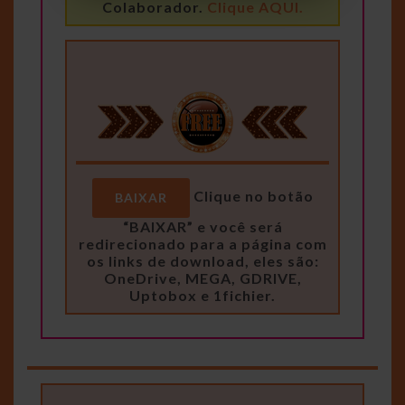
Colaborador.
Clique AQUI.
Clique no botão
BAIXAR
“BAIXAR” e você será
redirecionado para a página com
os links de download, eles são:
OneDrive, MEGA, GDRIVE,
Uptobox e 1fichier.