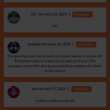
OK'
em
março 22, 2024
#
Responder
OK!
suukabr
em
março 24, 2024
#
Responder
Por gentileza, gostaria muito de poder baixar a versão 4k!
Poderiam colocar o link via torrent por favor ? Ou
qualquer outro link que eu possa baixar, nenhum dos links
estão ativos.
edu
em
abril 17, 2024
#
Responder
todos os links estão off