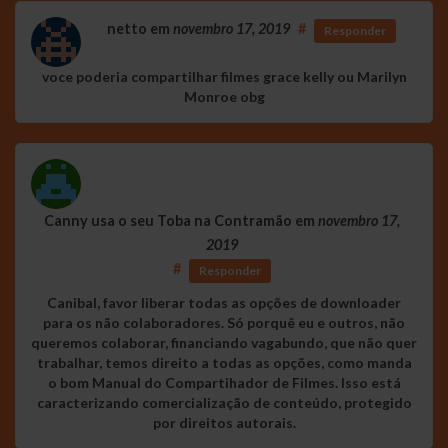
netto
em
novembro 17, 2019
#
Responder
voce poderia compartilhar filmes grace kelly ou Marilyn
Monroe obg
Canny usa o seu Toba na Contramão
em
novembro 17,
2019
#
Responder
Canibal, favor liberar todas as opções de downloader
para os não colaboradores. Só porquê eu e outros, não
queremos colaborar, financiando vagabundo, que não quer
trabalhar, temos direito a todas as opções, como manda
o bom Manual do Compartihador de Filmes. Isso está
caracterizando comercialização de conteúdo, protegido
por direitos autorais.