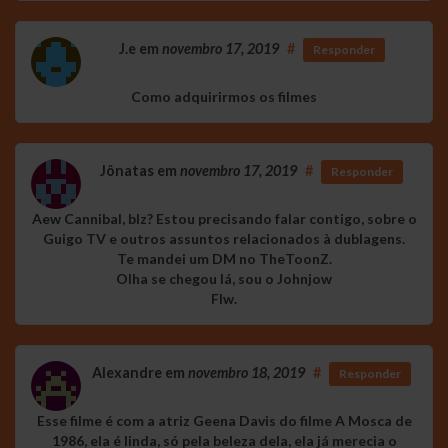
J.e
em
novembro 17, 2019
#
Responder
Como adquirirmos os filmes
Jônatas
em
novembro 17, 2019
#
Responder
Aew Cannibal, blz? Estou precisando falar contigo, sobre o
Guigo TV e outros assuntos relacionados à dublagens.
Te mandei um DM no TheToonZ.
Olha se chegou lá, sou o Johnjow
Flw.
Alexandre
em
novembro 18, 2019
#
Responder
Esse filme é com a atriz Geena Davis do filme A Mosca de
1986, ela é linda, só pela beleza dela, ela já merecia o