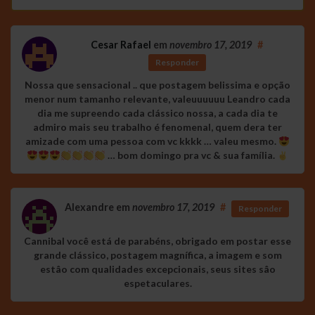
Cesar Rafael
em
novembro 17, 2019
#
Responder
Nossa que sensacional .. que postagem belissima e opção
menor num tamanho relevante, valeuuuuuu Leandro cada
dia me supreendo cada clássico nossa, a cada dia te
admiro mais seu trabalho é fenomenal, quem dera ter
amizade com uma pessoa com vc kkkk … valeu mesmo.
… bom domingo pra vc & sua família.
Alexandre
em
novembro 17, 2019
#
Responder
Cannibal você está de parabéns, obrigado em postar esse
grande clássico, postagem magnífica, a imagem e som
estâo com qualidades excepcionais, seus sites sâo
espetaculares.