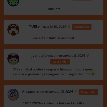
Links off.
YURI
em
agosto 30, 2024
#
Responder
coserta o links ai namoral
jyanqui alves
em
novembro 5, 2024
#
Responder
Olá cannibal poderia reupar o filme por favor? quero
assistir o primeiro pra enganchar o segundo filme
Alexandre
em
novembro 10, 2024
#
Responder
10/11/2024 e todos os links estão Offs