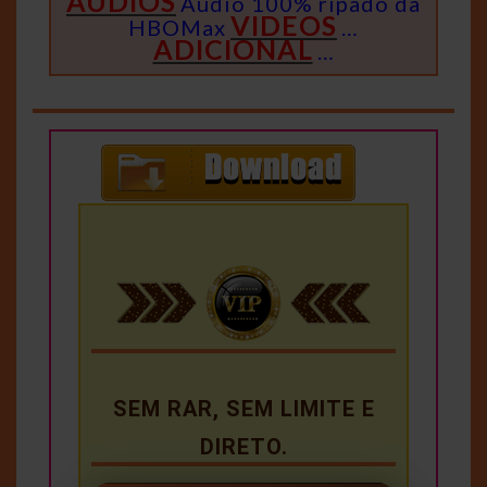
ÁUDIOS
Áudio 100% ripado da
VIDEOS
HBOMax
…
ADICIONAL
…
SEM RAR, SEM LIMITE E
DIRETO.