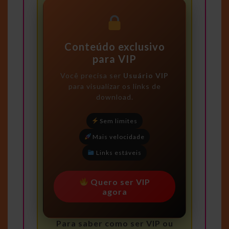
Conteúdo exclusivo
para VIP
Você precisa ser
Usuário VIP
para visualizar os links de
download.
Sem limites
Mais velocidade
Links estáveis
Quero ser VIP
agora
Para saber como ser VIP ou