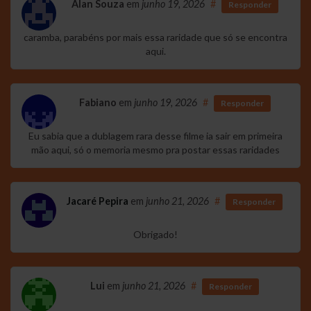
Alan Souza
em
junho 19, 2026
#
Responder
caramba, parabéns por mais essa raridade que só se encontra
aqui.
Fabiano
em
junho 19, 2026
#
Responder
Eu sabia que a dublagem rara desse filme ia sair em primeira
mão aqui, só o memoria mesmo pra postar essas raridades
Jacaré Pepira
em
junho 21, 2026
#
Responder
Obrigado!
Lui
em
junho 21, 2026
#
Responder