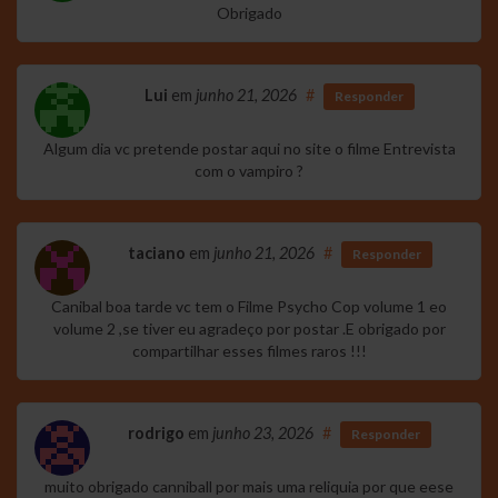
Obrigado
Lui
em
junho 21, 2026
#
Responder
Algum dia vc pretende postar aqui no site o filme Entrevista
com o vampiro ?
taciano
em
junho 21, 2026
#
Responder
Canibal boa tarde vc tem o Filme Psycho Cop volume 1 eo
volume 2 ,se tiver eu agradeço por postar .E obrigado por
compartilhar esses filmes raros !!!
rodrigo
em
junho 23, 2026
#
Responder
muito obrigado canniball por mais uma reliquia por que eese