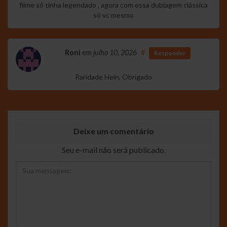
filme só tinha legendado , agora com essa dublagem clássica
só vc mesmo
Roni
em
julho 10, 2026
#
Responder
Raridade Hein, Obrigado
Deixe um comentário
Seu e-mail não será publicado.