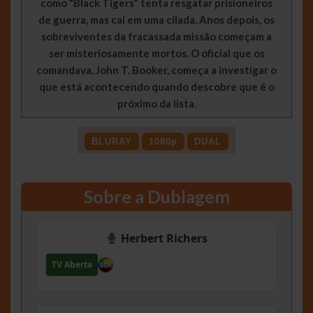
como “Black Tigers” tenta resgatar prisioneiros
de guerra, mas cai em uma cilada. Anos depois, os
sobreviventes da fracassada missão começam a
ser misteriosamente mortos. O oficial que os
comandava, John T. Booker, começa a investigar o
que está acontecendo quando descobre que é o
próximo da lista.
BLURAY
1080p
DUAL
Sobre a Dublagem
Herbert Richers
TV Aberta