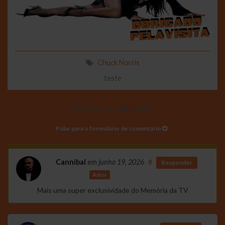
Chuck Norris
teste
9 comentários
Pular para o formulário de comentário
Cannibal
em
junho 19, 2026
#
Responder
Autor
Mais uma super exclusividade do Memória da TV