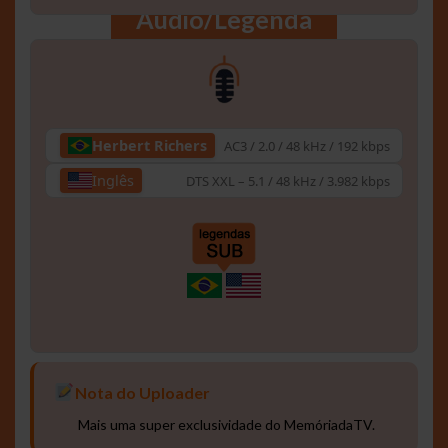
Áudio/Legenda
Herbert Richers
AC3 / 2.0 / 48 kHz / 192 kbps
Inglês
DTS XXL – 5.1 / 48 kHz / 3.982 kbps
Nota do Uploader
Mais uma super exclusividade do MemóriadaTV.