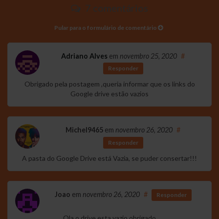
7 comentários
Pular para o formulário de comentário
Adriano Alves
em
novembro 25, 2020
#
Responder
Obrigado pela postagem ,queria informar que os links do
Google drive estão vazios
Michel9465
em
novembro 26, 2020
#
Responder
A pasta do Google Drive está Vazia, se puder consertar!!!
Joao
em
novembro 26, 2020
#
Responder
Ola o drive esta vazio,obrigado