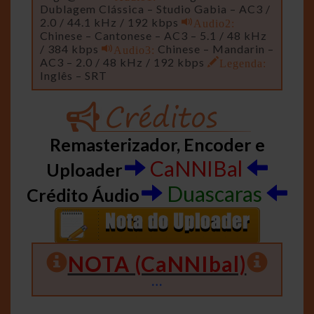
Dublagem Clássica – Studio Gabia – AC3 /
2.0 / 44.1 kHz / 192 kbps
Audio2:
Chinese – Cantonese – AC3 – 5.1 / 48 kHz
/ 384 kbps
Audio3:
Chinese – Mandarin –
AC3 – 2.0 / 48 kHz / 192 kbps
Legenda:
Inglês – SRT
Remasterizador, Encoder e
CaNNIBal
Uploader
Duascaras
Crédito Áudio
NOTA (CaNNIbal)
…