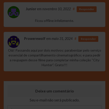
Junior
em
novembro 10, 2022
#
Responder
Ficou offline infelizmente.
Prowerewolf
em
maio 31, 2024
#
Responder
Olá! Passando aqui por dois motivos: parabenizar pelo serviço
essencial de compartilhamento cinematográfico; e para pedir
a reupagem desse filme para completar minha coleção “City
Hunter”. Grato!!!
Deixe um comentário
Seu e-mail não será publicado.