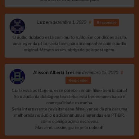
Luz
em
dezembro 1, 2020
#
Responder
O áudio dublado está com muito ruído. Em condições assim,
uma legenda pt br cairia bem, para acompanhar com o áudio
original. Mesmo assim, obrigado pela postagem.
Alisson Alberti Tres
em
dezembro 15, 2020
#
Responder
Curti essa postagem, esse parece ser um filme bem bacana!
Só o áudio da dublagem brasileira está beeeemmm baixo e
com qualidade estranha.
Seria interessante revisitar esse filme, ver se dá pra dar uma
melhorada no áudio e adicionar umas legendas em PT-BR,
como o amigo acima escreveu.
Mas ainda assim, grato pelo upload!