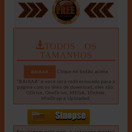
TODOS OS
TAMANHOS
Clique no botão acima
BAIXAR
“BAIXAR” e você será redirecionado para a
página com os links de download, eles são:
GDrive, OneDrive, MEGA, 1fichier,
MixDrop e Uploaded.
Em viagem pelo país, o veterano mestre