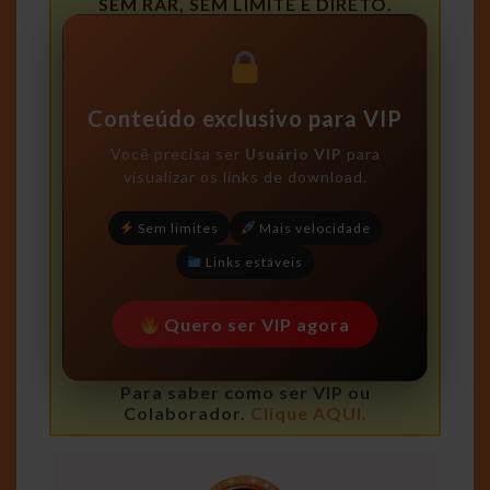
SEM RAR, SEM LIMITE E DIRETO.
Conteúdo exclusivo para VIP
Você precisa ser
Usuário VIP
para
visualizar os links de download.
Sem limites
Mais velocidade
Links estáveis
Quero ser VIP agora
Para saber como ser VIP ou
Colaborador.
Clique AQUI.