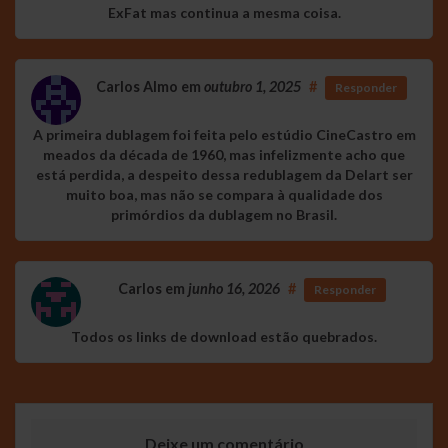
ExFat mas continua a mesma coisa.
Carlos Almo
em
outubro 1, 2025
#
Responder
A primeira dublagem foi feita pelo estúdio CineCastro em
meados da década de 1960, mas infelizmente acho que
está perdida, a despeito dessa redublagem da Delart ser
muito boa, mas não se compara à qualidade dos
primórdios da dublagem no Brasil.
Carlos
em
junho 16, 2026
#
Responder
Todos os links de download estão quebrados.
Deixe um comentário