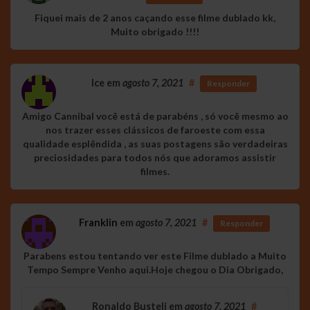
Fiquei mais de 2 anos caçando esse filme dublado kk,
Muito obrigado !!!!
Ice
em
agosto 7, 2021
#
Responder
Amigo Cannibal você está de parabéns , só você mesmo ao
nos trazer esses clássicos de faroeste com essa
qualidade esplêndida , as suas postagens são verdadeiras
preciosidades para todos nós que adoramos assistir
filmes.
Franklin
em
agosto 7, 2021
#
Responder
Parabens estou tentando ver este Filme dublado a Muito
Tempo Sempre Venho aqui.Hoje chegou o Dia Obrigado,
Ronaldo Busteli
em
agosto 7, 2021
#