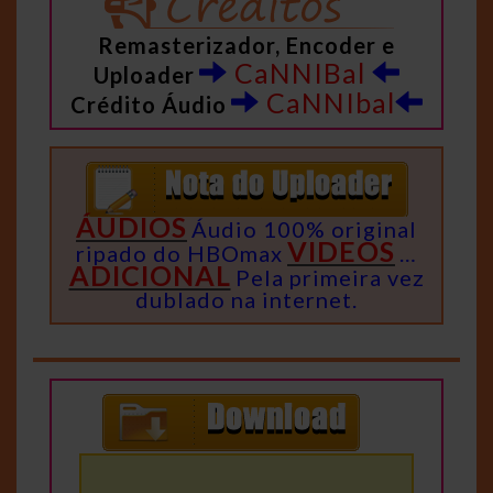
Remasterizador, Encoder e
CaNNIBal
Uploader
CaNNIbal
Crédito Áudio
ÁUDIOS
Áudio 100% original
VIDEOS
ripado do HBOmax
…
ADICIONAL
Pela primeira vez
dublado na internet.