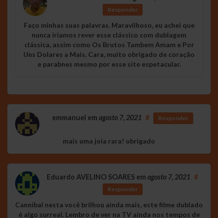
Responder
Faço minhas suas palavras. Maravilhoso, eu achei que
nunca iriamos rever esse clássico com dublagem
clássica, assim como Os Brutos Tambem Amam e Por
Uns Dolares a Mais. Cara, muito obrigado de coração
e parabnes mesmo por esse site espetacular.
emmanuel
em
agosto 7, 2021
#
Responder
mais uma joia rara! obrigado
Eduardo AVELINO SOARES
em
agosto 7, 2021
#
Responder
Cannibal nesta você brilhou ainda mais, este filme dublado
é algo surreal. Lembro de ver na TV ainda nos tempos de