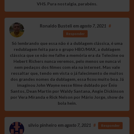
VHS. Pura nostalgia, parabéns.
Ronaldo Busteli
em
agosto 7, 2021
#
Responder
Só lembrando que essa não é a dublagem clássica, é uma
redublagem feita para o grupo HBO/MAX, a dublagem
clássica que se não me falhe a memória era da Telecine ou
Hebert Richers nunca veremos, pelo menos ue nunca vi
nem pedaços dos filmes com ela na internet. Mas vale
ressaltar que, tendo em vista o já falecimento de muitos
dos grandes nomes da dublagem, essa ficou muito boa. Já
imaginou John Wayne nesse filme dublado por Ênio
Santos, Dean Martin por Waldy Santana, Angie Dickinson
por Vera Miranda e Rick Nelson por Mário Jorge, show de
bola hein.
silvio pinheiro
em
agosto 7, 2021
#
Responder