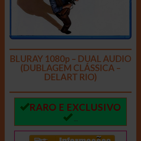
BLURAY 1080p – DUAL AUDIO
(DUBLAGEM CLÁSSICA –
DELART RIO)
RARO E EXCLUSIVO
…