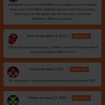
Obrigado por esta maravilhosa postagem a muito tempo
espero por este filme dublado que por sinal ficou otimo,
mais uma vez obrigado seu site e otimo voce tem
belicimos filmes postados
livio lee
em
agosto 8, 2021
#
Responder
Obrigado pela informação, a Delart nem existia quando vi
esse maravilhoso filme na TV.
Uchoa
em
maio 6, 2022
#
Responder
Só tem acesso a fazer download pelo gdrive quem é VIP?
Thiago
em
março 13, 2024
#
Responder