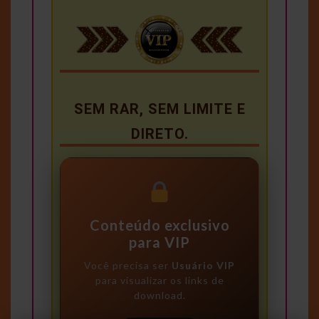
SEM RAR, SEM LIMITE E
DIRETO.
Conteúdo exclusivo
para VIP
Você precisa ser
Usuário VIP
para visualizar os links de
download.