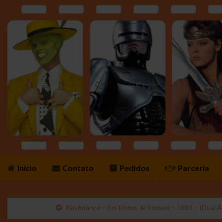
Início
Contato
Pedidos
Parceria
Flashdance – Em Ritmo de Embalo – 1983 – (Dual 