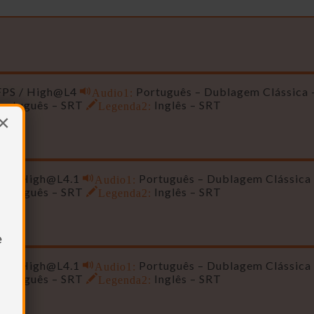
 FPS / High@L4
Audio1:
Português – Dublagem Clássica 
ortuguês – SRT
Legenda2:
Inglês – SRT
×
PS /
High@L4.1
Audio1:
Português – Dublagem Clássica
ortuguês – SRT
Legenda2:
Inglês – SRT
e
PS /
High@L4.1
Audio1:
Português – Dublagem Clássica
ortuguês – SRT
Legenda2:
Inglês – SRT