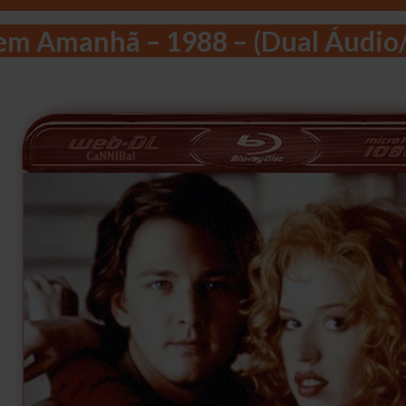
Sem Amanhã – 1988 – (Dual Áudi