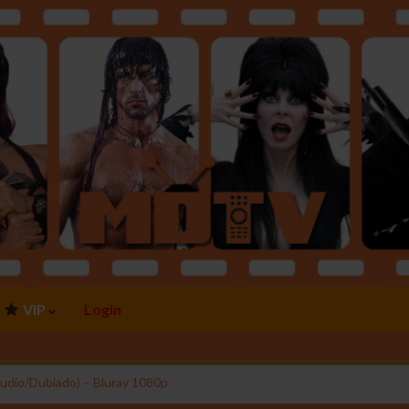
VIP
Login
Áudio/Dublado) – Bluray 1080p