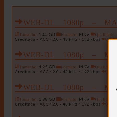
WEB-DL 1080p – MA
Tamanho:
10.5 GB
Formato:
MKV
Qualidade:
Creditada – AC3 / 2.0 / 48 kHz / 192 kbps
Audi
WEB-DL 1080p – Men
Tamanho:
4.25 GB
Formato:
MKV
Qualidade:
Creditada – AC3 / 2.0 / 48 kHz / 192 kbps
Audi
WEB-DL 1080p – Min
Tamanho:
1.88 GB
Formato:
MKV
Qualidade:
Creditada – AC3 / 2.0 / 48 kHz / 192 kbps
Audi