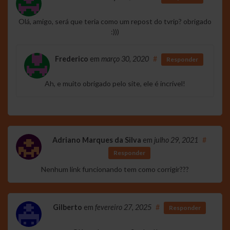
Olá, amigo, será que teria como um repost do tvrip? obrigado
:)))
Frederico
em
março 30, 2020
#
Responder
Ah, e muito obrigado pelo site, ele é incrível!
Adriano Marques da Silva
em
julho 29, 2021
#
Responder
Nenhum link funcionando tem como corrigir???
Gilberto
em
fevereiro 27, 2025
#
Responder