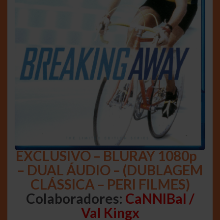
EXCLUSIVO – BLURAY 1080p
– DUAL ÁUDIO – (DUBLAGEM
CLÁSSICA – PERI FILMES)
Colaboradores:
CaNNIBal /
Val Kingx