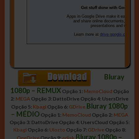
Bluray
1080p – REMUX
Opção 1:
MemoCloud
Opção
2:
MEGA
Opção 3: DattoDrive
Opção 4: UsersDrive
Bluray 1080p
Opção 5:
Kbagi
Opção 6:
GDrive
– MÉDIO
Opção 1:
MemoCloud
Opção 2:
MEGA
Opção 3: DattoDrive
Opção 4: UsersCloud
Opção 5:
Kbagi
Opção 6:
Ulozto
Opção 7:
GDrive
Opção 8:
Bluray 1080p –
OneDrive
Opção 9:
edisk