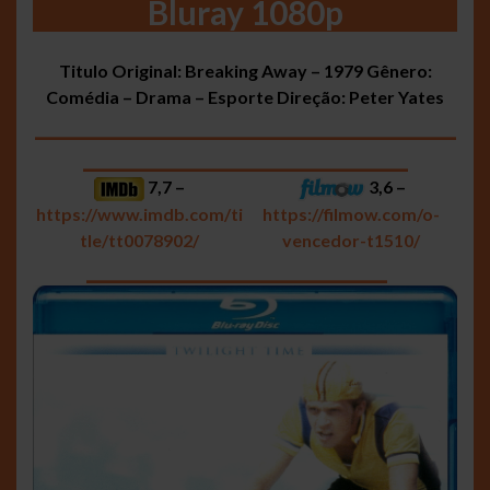
Bluray 1080p
Titulo Original: Breaking Away – 1979
Gênero:
Comédia – Drama – Esporte
Direção: Peter Yates
___________________________________
___________________________
7,7 –
3,6 –
https://www.imdb.com/ti
https://filmow.com/o-
tle/tt0078902/
vencedor-t1510/
_________________________