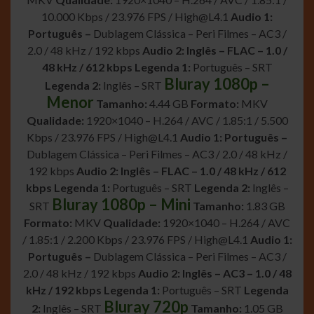
10.000 Kbps / 23.976 FPS /
High@L4.1
Audio 1:
Português –
Dublagem Clássica – Peri Filmes – AC3 /
2.0 / 48 kHz / 192 kbps
Audio 2: Inglês – FLAC – 1.0 /
48 kHz / 612 kbps
Legenda 1:
Português – SRT
Bluray 1080p –
Legenda 2:
Inglês – SRT
Menor
Tamanho:
4.44 GB
Formato:
MKV
Qualidade:
1920×1040 – H.264 / AVC / 1.85:1 / 5.500
Kbps / 23.976 FPS /
High@L4.1
Audio 1: Português –
Dublagem Clássica – Peri Filmes – AC3 / 2.0 / 48 kHz /
192 kbps
Audio 2: Inglês – FLAC – 1.0 / 48 kHz / 612
kbps
Legenda 1:
Português – SRT
Legenda 2:
Inglês –
Bluray 1080p – Mini
SRT
Tamanho:
1.83 GB
Formato:
MKV
Qualidade:
1920×1040 – H.264 / AVC
/ 1.85:1 / 2.200 Kbps / 23.976 FPS /
High@L4.1
Audio 1:
Português –
Dublagem Clássica – Peri Filmes – AC3 /
2.0 / 48 kHz / 192 kbps
Audio 2: Inglês – AC3 – 1.0 / 48
kHz / 192 kbps
Legenda 1:
Português – SRT
Legenda
Bluray 720p
2:
Inglês – SRT
Tamanho:
1.05 GB