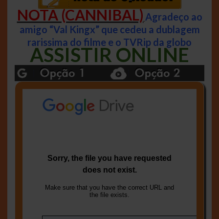
NOTA (CANNIBAL)
Agradeço ao
amigo “Val Kingx” que cedeu a dublagem
rarissima do filme e o TVRip da globo
ASSISTIR ONLINE