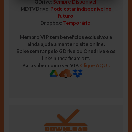
GDrive:
Sempre Disponivel.
MDTVDrive:
Pode estar indisponivel no
futuro.
Dropbox:
Temporário.
Membro VIP tem beneficios exclusivos e
ainda ajuda a manter o site online.
Baixe sem rar pelo GDrive ou Onedrive e os
links nunca ficam off.
Para saber como ser VIP.
Clique AQUI.