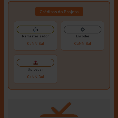
Créditos do Projeto
Remasterizador
Encoder
CaNNiBal
CaNNiBal
Uploader
CaNNiBal