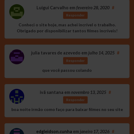
Luigui Carvalho
em
fevereiro 28, 2020
#
Responder
Conheci o site hoje, mas achei incrível o trabalho.
Obrigado por disponibilizar tantos filmes incríveis!
julia tavares de azevedo
em
julho 14, 2025
#
Responder
que você passou colando
ivã santana
em
novembro 13, 2025
#
Responder
boa noite irmão como faço para baixar filmes no seu site
edgleidson.cunha
em
janeiro 17, 2026
#