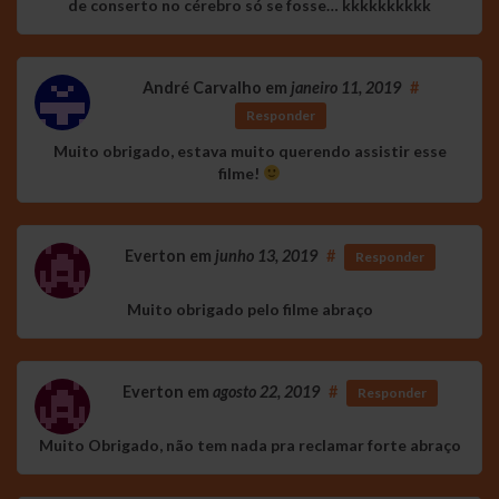
de conserto no cérebro só se fosse… kkkkkkkkkk
André Carvalho
em
janeiro 11, 2019
#
Responder
Muito obrigado, estava muito querendo assistir esse
filme!
Everton
em
junho 13, 2019
#
Responder
Muito obrigado pelo filme abraço
Everton
em
agosto 22, 2019
#
Responder
Muito Obrigado, não tem nada pra reclamar forte abraço