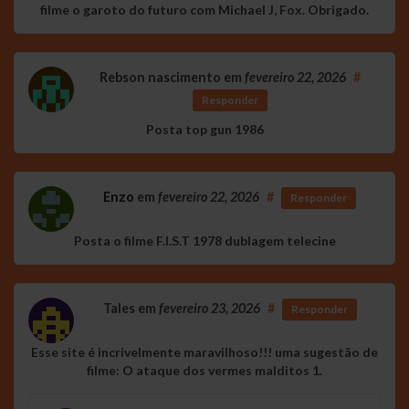
filme o garoto do futuro com Michael J, Fox. Obrigado.
Rebson nascimento
em
fevereiro 22, 2026
#
Responder
Posta top gun 1986
Enzo
em
fevereiro 22, 2026
#
Responder
Posta o filme F.I.S.T 1978 dublagem telecine
Tales
em
fevereiro 23, 2026
#
Responder
Esse site é incrivelmente maravilhoso!!! uma sugestão de
filme: O ataque dos vermes malditos 1.