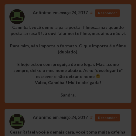
Anônimo
em
março 24, 2017
#
Responder
Cannibal, você demora para postar filmes….mas quando
posta, arrasa!!! Já ouvi falar neste filme, mas ainda não vi.
Para mim, não importa o formato. O que importa é o filme
(dublado).
E hoje estou com preguiça de me logar. Mas…como
sempre, deixo o meu nome abaixo. Acho “deselegante”
escrever e não deixar o nome
Valeu, Cannibal! Muito obrigada!
Sandra.
Anônimo
em
março 24, 2017
#
Responder
Cesar Rafael você é demais cara, você toma muita cafeína,