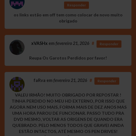
Responder
os links estão em off tem como colocar de novo muito
obrigado
xVASHx
em
fevereiro 21, 2026
#
Responder
Reupa Os Garotos Perdidos por favor!
faRva
em
fevereiro 21, 2026
#
Responder
VALEU IRMÃO! MUITO OBRIGADO POR REPOSTAR !
TINHA PERDIDO NO MEU HD EXTERNO, POR ISSO QUE
AGORA NEM USO MAIS, FORMA MAIS DE DEZ ANOS MAS
UMA HORA PAROU DE FUNCIONAR. PASSO TUDO PRA
DVD MESMO, VOLTAR AS ORIGENS DE QUANDO ERA
QUEBRADO. PELO MENOS TODOS QUE GRAVEI AINDA
ESTÃO INTACTOS, ATÉ MESMO OS PEN DRIVES!