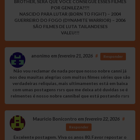
BROTHER, SERÁ QUE VOCÊ CONSEGUE ESSES FILMES
POR GENILEZA?!?!
NASCIDO PARA LUTAR (BORN TO FIGHT) – 2004
GUERREIRO DO FOGO (DYNAMITE WARRIOR) – 2006
SÃO FILMES DE LUTA TAILANDESES
VALEU!!!
anonimo
em
fevereiro 21, 2026
#
Responder
Não vou reclamar de nada porque nosso nobre canni já
nos deu mauitas alegrias com muitos filmes séries que são
verdadeiras reliquias, mais ultimamentes está em baixa
com umas postagens rsrs que me deixa até duvidas se é
relmentes é nosso nobre cannibal que está postando rsrs
Mauricio Bonicontro
em
fevereiro 22, 2026
#
Responder
Excelente postagem. Viva os anos 80. Favor repostar o