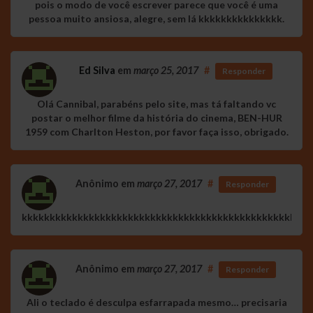
pois o modo de você escrever parece que você é uma
pessoa muito ansiosa, alegre, sem lá kkkkkkkkkkkkkkk.
Ed Silva
em
março 25, 2017
#
Responder
Olá Cannibal, parabéns pelo site, mas tá faltando vc
postar o melhor filme da história do cinema, BEN-HUR
1959 com Charlton Heston, por favor faça isso, obrigado.
Anônimo
em
março 27, 2017
#
Responder
kkkkkkkkkkkkkkkkkkkkkkkkkkkkkkkkkkkkkkkkkkkkkkkkkkkk
Anônimo
em
março 27, 2017
#
Responder
Ali o teclado é desculpa esfarrapada mesmo… precisaria