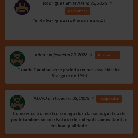
Rodriguez
em
fevereiro 23, 2026
#
Responder
Ouvi dizer que esse filme saiu em 4K
adao
em
fevereiro 23, 2026
#
Responder
Grande Cannibal voce poderia reupar esse clássico
Stargate de 1994
ADAO
em
fevereiro 23, 2026
#
Responder
Como voce é o mestre, o mago dos clássicos gostria de
pedir também se possível a série a nimada James Bond Jr.
em boa qualidade.