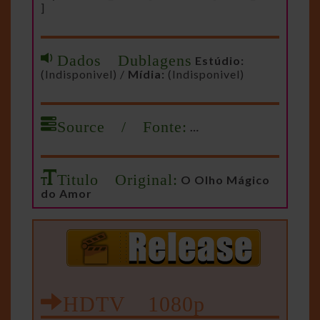
]
Dados Dublagens
Estúdio:
(Indisponivel) /
Mídia:
(Indisponivel)
Source / Fonte:
…
Titulo Original:
O Olho Mágico
do Amor
HDTV 1080p