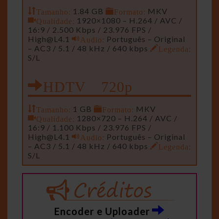
Tamanho:
1.84 GB
Formato:
MKV
Qualidade:
1920×1080 – H.264 / AVC /
16:9 / 2.500 Kbps / 23.976 FPS /
High@L4.1
Audio:
Português – Original
– AC3 / 5.1 / 48 kHz / 640 kbps
Legenda:
S/L
HDTV 720p
Tamanho:
1 GB
Formato:
MKV
Qualidade:
1280×720 – H.264 / AVC /
16:9 / 1.100 Kbps / 23.976 FPS /
High@L4.1
Audio:
Português – Original
– AC3 / 5.1 / 48 kHz / 640 kbps
Legenda:
S/L
Encoder e Uploader