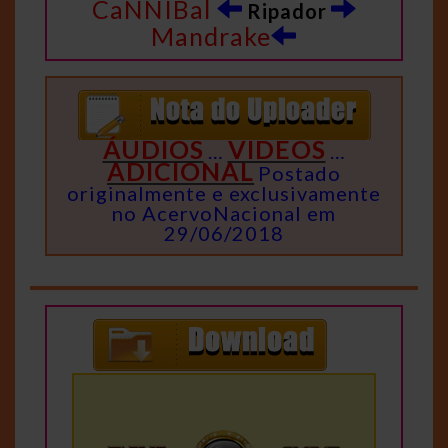
CaNNIBal
Ripador
Mandrake
ÁUDIOS
VIDEOS
…
…
ADICIONAL
Postado
originalmente e exclusivamente
no AcervoNacional em
29/06/2018