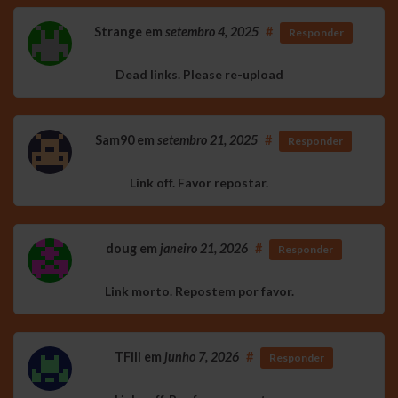
Strange
em
setembro 4, 2025
#
Responder
Dead links. Please re-upload
Sam90
em
setembro 21, 2025
#
Responder
Link off. Favor repostar.
doug
em
janeiro 21, 2026
#
Responder
Link morto. Repostem por favor.
TFili
em
junho 7, 2026
#
Responder