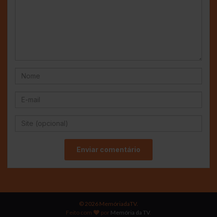
© 2026 MemóriadaTV.
Feito com
por
Memória da TV
.