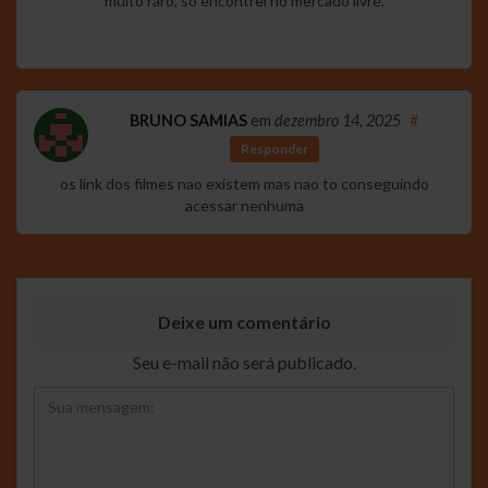
muito raro, só encontrei no mercado livre.
BRUNO SAMIAS
em
dezembro 14, 2025
#
Responder
os link dos filmes nao existem mas nao to conseguindo
acessar nenhuma
Deixe um comentário
Seu e-mail não será publicado.