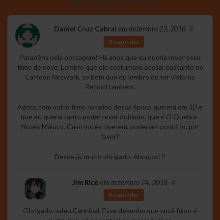
3 comentários
Daniel Cruz Cabral
em
dezembro 23, 2018
#
Responder
Parabéns pela postagem! Há anos que eu queria rever esse
filme de novo. Lembro que ele costumava passar bastante no
Cartoon Network, se bem que eu lembro de ter visto na
Record também.
Agora, tem outro filme natalino dessa época que era em 3D e
que eu queria tanto poder rever dublado, que é O Quebra-
Nozes Maluco. Caso vocês tiverem, poderiam postá-lo, por
favor?
Desde já, muito obrigado. Abraços!!!
Jim Rice
em
dezembro 24, 2018
#
Responder
Obrigado, valeu Cannibal. Esse desenho que você falou é