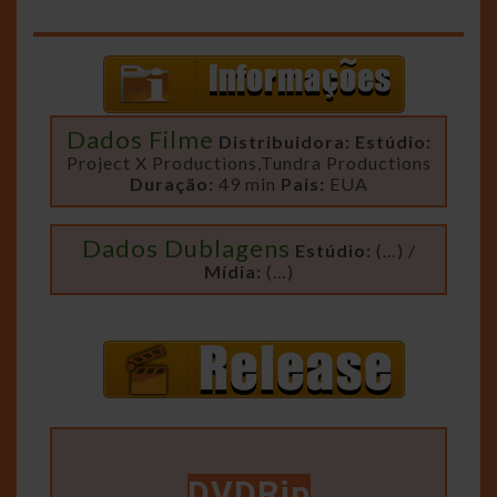
Dados Filme
Distribuidora:
Estúdio:
Project X Productions,Tundra Productions
Duração:
49 min
Pais:
EUA
Dados Dublagens
Estúdio:
(…) /
Mídia:
(…)
DVDRip