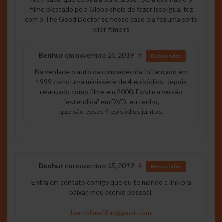
filme picotado pq a Globo cheia de fazer isso igual fez
com o The Good Doctor se nesse caso ela fez uma serie
virar filme rs
Benhur
em
novembro 14, 2019
#
Responder
Na verdade o auto da compadecida foi lançado em
1999 como uma minissérie de 4 episódios, depois
relançado como filme em 2000. Existe a versão
“estendida” em DVD, eu tenho,
que são esses 4 episódios juntos.
Benhur
em
novembro 15, 2019
#
Responder
Entra em contato comigo que eu te mando o link pra
baixar, meu acervo pessoal.
bentolimafilho@gmail.com