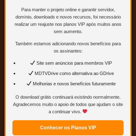
possui uma hora a menos que a
microssérie, tendo muitas partes
Para manter o projeto online e garantir servidor,
cortadas.
domínio, downloads e novos recursos, foi necessário
realizar um reajuste nos planos VIP após muitos anos
sem aumento.
Também estamos adicionando novos benefícios para
os assinantes:
Site sem anúncios para membros VIP
MDTVDrive como alternativa ao GDrive
Melhorias e novos benefícios futuramente
O download grátis continuará existindo normalmente.
Agradecemos muito o apoio de todos que ajudam o site
a continuar vivo.
Conhecer os Planos VIP