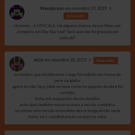
Wanderson
em
novembro 19, 2019
#
Responder
Hummm… é UPSCALE. Há alguma chance desse filme sair
completo em Blu-Ray real? Será que ele foi gravado em
película?
elcio
em
novembro 28, 2019
#
Responder
eu lembro que inicialmente o loga foi exibido em forma de
serie na globo.
agora eu não faço ideia se teve corte ou quando da obra foi
cortado.
tinha até esquecido desse detalhe.
acho que também vou procurara a versão completa.
se existe uma versão estendida desse longa então seria
ótimo se o cannibal posta-se aqui no saite.