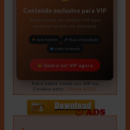
Conteúdo exclusivo para VIP
Você precisa ser
Usuário VIP
para
visualizar os links de download.
Sem limites
Mais velocidade
Links estáveis
Quero ser VIP agora
Para saber como ser VIP ou
Colaborador.
Clique AQUI.