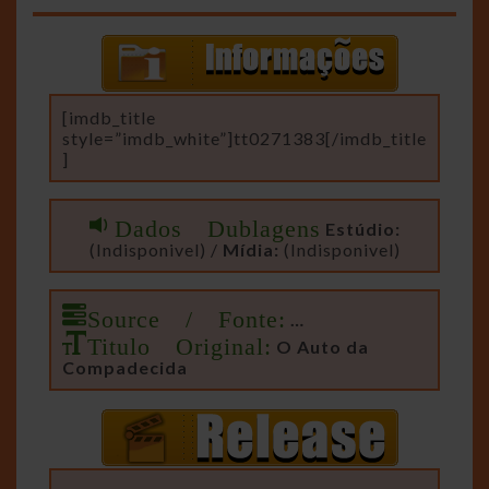
[imdb_title
style=”imdb_white”]tt0271383[/imdb_title
]
Dados Dublagens
Estúdio:
(Indisponivel) /
Mídia:
(Indisponivel)
Source / Fonte:
…
Titulo Original:
O Auto da
Compadecida