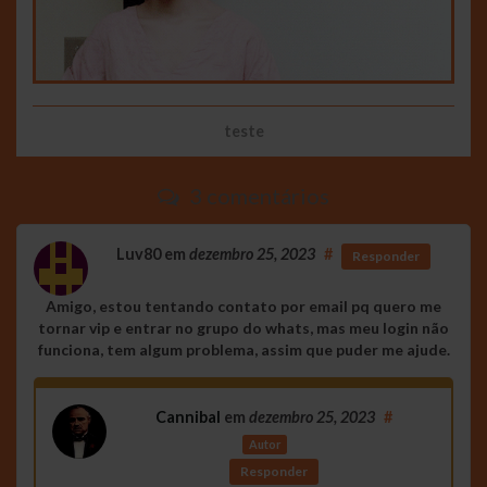
teste
3 comentários
Luv80
em
dezembro 25, 2023
#
Responder
Amigo, estou tentando contato por email pq quero me
tornar vip e entrar no grupo do whats, mas meu login não
funciona, tem algum problema, assim que puder me ajude.
Cannibal
em
dezembro 25, 2023
#
Autor
Responder