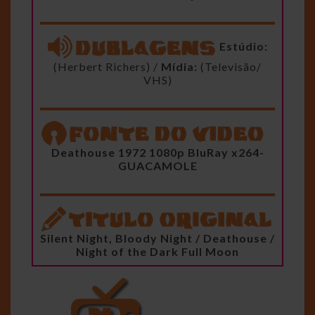
Estúdio:
(Herbert Richers) /
Mídia:
(Televisão/
VHS)
Deathouse 1972 1080p BluRay x264-
GUACAMOLE
Silent Night, Bloody Night / Deathouse /
Night of the Dark Full Moon