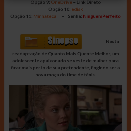
Opção 9:
OneDrive
– Link Direto
Opção 10:
edisk
Opção 11:
Minhateca
– Senha:
NinguemPerfeito
Nesta
readaptação de Quanto Mais Quente Melhor, um
adolescente apaixonado se veste de mulher para
ficar mais perto de sua pretendente, fingindo ser a
nova moça do time de tênis.