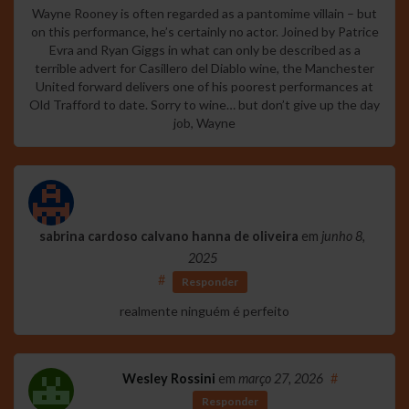
Wayne Rooney is often regarded as a pantomime villain – but
on this performance, he’s certainly no actor. Joined by Patrice
Evra and Ryan Giggs in what can only be described as a
terrible advert for Casillero del Diablo wine, the Manchester
United forward delivers one of his poorest performances at
Old Trafford to date. Sorry to wine… but don’t give up the day
job, Wayne
sabrina cardoso calvano hanna de oliveira
em
junho 8,
2025
#
Responder
realmente ninguém é perfeito
Wesley Rossini
em
março 27, 2026
#
Responder