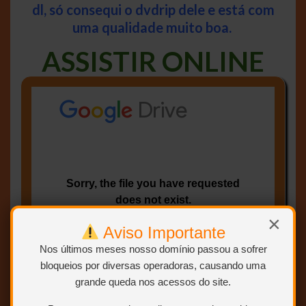
dl, só consequi o dvdrip dele e está com
uma qualidade muito boa.
ASSISTIR ONLINE
×
Aviso Importante
Nos últimos meses nosso domínio passou a sofrer
bloqueios por diversas operadoras, causando uma
grande queda nos acessos do site.