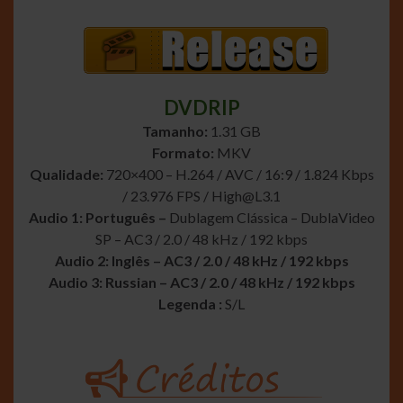
DVDRIP
Tamanho:
1.31 GB
Formato:
MKV
Qualidade:
720×400 – H.264 / AVC / 16:9 / 1.824 Kbps
/ 23.976 FPS /
High@L3.1
Audio 1: Português –
Dublagem Clássica – DublaVideo
SP – AC3 / 2.0 / 48 kHz / 192 kbps
Audio 2: Inglês – AC3 / 2.0 / 48 kHz / 192 kbps
Audio 3: Russian – AC3 / 2.0 / 48 kHz / 192 kbps
Legenda :
S/L