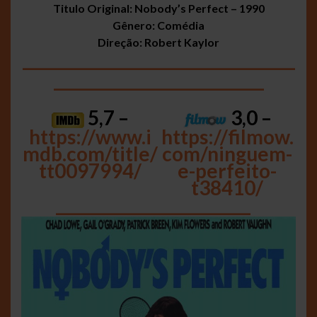
Titulo Original: Nobody’s Perfect – 1990
Gênero: Comédia
Direção: Robert Kaylor
___________________________________
___________________________
5,7 –
3,0 –
https://www.i
https://filmow.
mdb.com/title/
com/ninguem-
tt0097994/
e-perfeito-
t38410/
_________________________