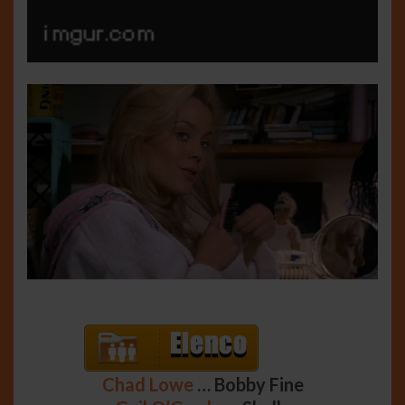
Chad Lowe
… Bobby Fine