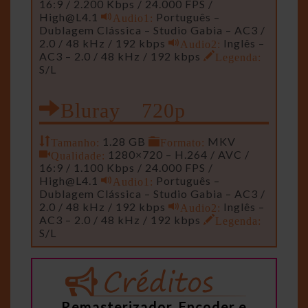
16:9 / 2.200 Kbps / 24.000 FPS /
High@L4.1
Audio1:
Português –
Dublagem Clássica – Studio Gabia – AC3 /
2.0 / 48 kHz / 192 kbps
Audio2:
Inglês –
AC3 – 2.0 / 48 kHz / 192 kbps
Legenda:
S/L
Bluray 720p
Tamanho:
1.28 GB
Formato:
MKV
Qualidade:
1280×720 – H.264 / AVC /
16:9 / 1.100 Kbps / 24.000 FPS /
High@L4.1
Audio1:
Português –
Dublagem Clássica – Studio Gabia – AC3 /
2.0 / 48 kHz / 192 kbps
Audio2:
Inglês –
AC3 – 2.0 / 48 kHz / 192 kbps
Legenda:
S/L
Remasterizador, Encoder e