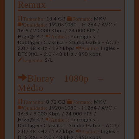
Remux
Tamanho:
18.4 GB
Formato:
MKV
Qualidade:
1920×1080 – H.264 / AVC /
16:9 / 20.000 Kbps / 24.000 FPS /
High@L4.1
Audio1:
Português –
Dublagem Clássica – Studio Gabia – AC3 /
2.0 / 48 kHz / 192 kbps
Audio2:
Inglês –
DTS XXL – 2.0 / 48 kHz / 890 kbps
Legenda:
S/L
Bluray 1080p –
Médio
Tamanho:
8.72 GB
Formato:
MKV
Qualidade:
1920×1080 – H.264 / AVC /
16:9 / 9.000 Kbps / 24.000 FPS /
High@L4.1
Audio1:
Português –
Dublagem Clássica – Studio Gabia – AC3 /
2.0 / 48 kHz / 192 kbps
Audio2:
Inglês –
DTS XXL – 2.0 / 48 kHz / 890 kbps