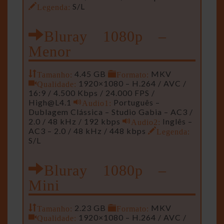
Legenda:
S/L
Bluray 1080p –
Menor
Tamanho:
4.45 GB
Formato:
MKV
Qualidade:
1920×1080 – H.264 / AVC /
16:9 / 4.500 Kbps / 24.000 FPS /
High@L4.1
Audio1:
Português –
Dublagem Clássica – Studio Gabia – AC3 /
2.0 / 48 kHz / 192 kbps
Audio2:
Inglês –
AC3 – 2.0 / 48 kHz / 448 kbps
Legenda:
S/L
Bluray 1080p –
Mini
Tamanho:
2.23 GB
Formato:
MKV
Qualidade:
1920×1080 – H.264 / AVC /