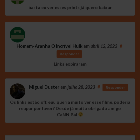
basta eu ver esses prints já quero baixar
Homem-Aranha O Incrível Hulk
em
abril 12, 2023
#
Responder
Links expiraram
Miguel Duster
em
julho 28, 2023
#
Responder
Os links estão off, euu queria muito ver esse filme, poderia
reupar por favor? Desde já muito obrigado amigo
CaNNIBal