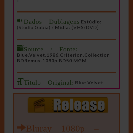
Dados Dublagens
Estúdio:
(Studio Gabia) /
Mídia:
(VHS/DVD)
Source / Fonte:
Blue.Velvet.1986.Criterion.Collection
BDRemux.1080p BD50 MGM
Titulo Original:
Blue Velvet
Bluray 1080p –