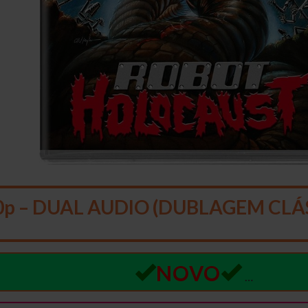
0p – DUAL AUDIO (DUBLAGEM CLÁ
NOVO
…