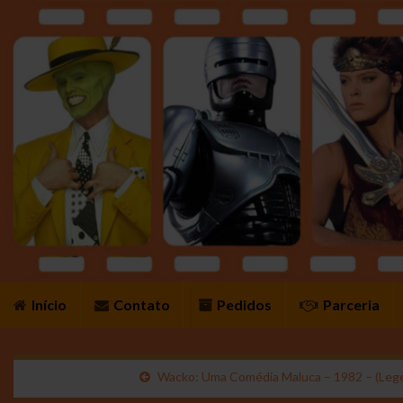
Início
Contato
Pedidos
Parceria
Wacko: Uma Comédia Maluca – 1982 – (Lege