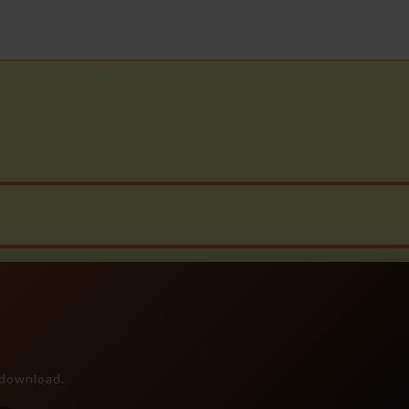
e download.