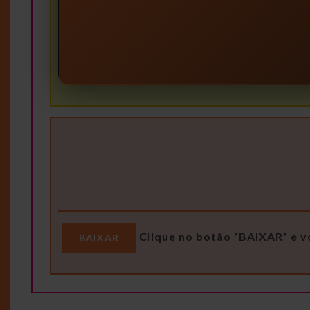
Clique no botão “BAIXAR” e v
BAIXAR