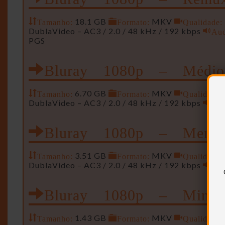
Tamanho:
18.1 GB
Formato:
MKV
Qualidade:
DublaVideo – AC3 / 2.0 / 48 kHz / 192 kbps
Aud
PGS
Bluray 1080p – Médio
Tamanho:
6.70 GB
Formato:
MKV
Qualidade:
DublaVideo – AC3 / 2.0 / 48 kHz / 192 kbps
Aud
Bluray 1080p – Meno
Tamanho:
3.51 GB
Formato:
MKV
Qualidade:
DublaVideo – AC3 / 2.0 / 48 kHz / 192 kbps
Aud
Bluray 1080p – Mini
Tamanho:
1.43 GB
Formato:
MKV
Qualidade: