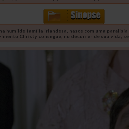
ma humilde família irlandesa, nasce com uma paralisi
ento Christy consegue, no decorrer de sua vida, se t