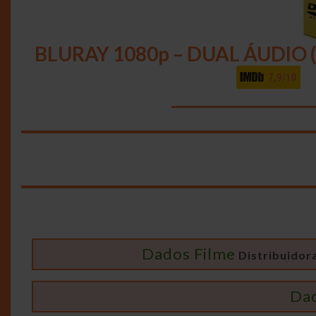
BLURAY 1080p – DUAL ÁUDIO
7,9/10
__________________
Dados Filme
Distribuidora
Da