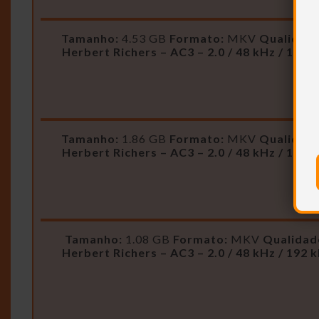
Tamanho:
4.53 GB
Formato:
MKV
Qualidad
Herbert Richers – AC3 – 2.0 / 48 kHz / 192 
Tamanho:
1.86 GB
Formato:
MKV
Qualidad
Herbert Richers – AC3 – 2.0 / 48 kHz / 192 
Tamanho:
1.08 GB
Formato:
MKV
Qualidad
Herbert Richers – AC3 – 2.0 / 48 kHz / 192 