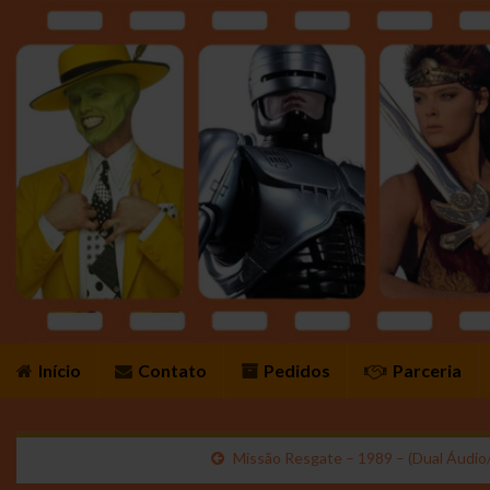
Início
Contato
Pedidos
Parceria
Missão Resgate – 1989 – (Dual Áudio