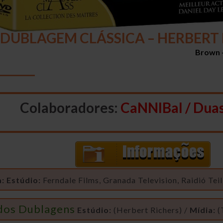
 (DUBLAGEM CLÁSSICA – HERBERT 
Brown 
_______
Colaboradores:
CaNNIBal / Dua
:
Estúdio:
Ferndale Films, Granada Television, Raidió Teil
dos Dublagens
Estúdio:
(Herbert Richers) /
Mídia:
(