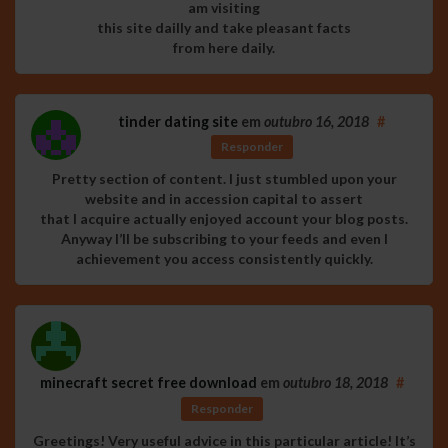
am visiting
this site dailly and take pleasant facts
from here daily.
tinder dating site
em
outubro 16, 2018
#
Responder
Pretty section of content. I just stumbled upon your
website and in accession capital to assert
that I acquire actually enjoyed account your blog posts.
Anyway I’ll be subscribing to your feeds and even I
achievement you access consistently quickly.
minecraft secret free download
em
outubro 18, 2018
#
Responder
Greetings! Very useful advice in this particular article! It’s