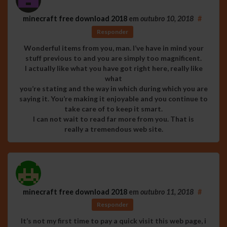
minecraft free download 2018
em
outubro 10, 2018
#
Responder
Wonderful items from you, man. I’ve have in mind your
stuff previous to and you are simply too magnificent.
I actually like what you have got right here, really like
what
you’re stating and the way in which during which you are
saying it. You’re making it enjoyable and you continue to
take care of to keep it smart.
I can not wait to read far more from you. That is
really a tremendous web site.
minecraft free download 2018
em
outubro 11, 2018
#
Responder
It’s not my first time to pay a quick visit this web page, i