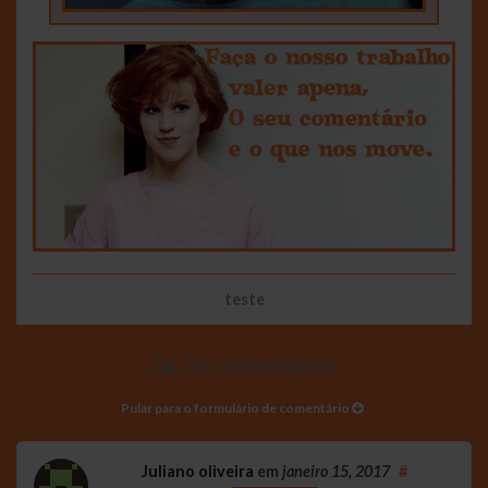
teste
56 comentários
Pular para o formulário de comentário
Juliano oliveira
em
janeiro 15, 2017
#