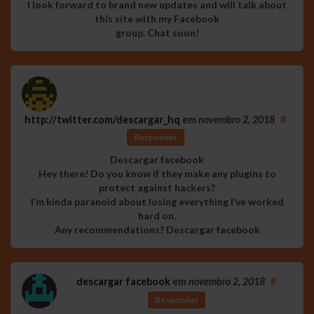
I look forward to brand new updates and will talk about
this site with my Facebook
group. Chat soon!
http://twitter.com/descargar_hq
em
novembro 2, 2018
#
Responder
Descargar facebook
Hey there! Do you know if they make any plugins to
protect against hackers?
I’m kinda paranoid about losing everything I’ve worked
hard on.
Any recommendations? Descargar facebook
descargar facebook
em
novembro 2, 2018
#
Responder