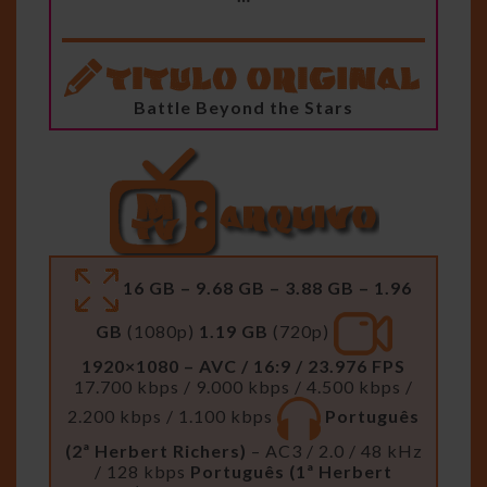
Battle Beyond the Stars
16 GB – 9.68 GB – 3.88 GB – 1.96
GB
(1080p)
1.19 GB
(720p)
1920×1080 – AVC / 16:9 / 23.976 FPS
17.700 kbps / 9.000 kbps / 4.500 kbps /
2.200 kbps / 1.100 kbps
Português
(2ª Herbert Richers)
– AC3 / 2.0 / 48 kHz
/ 128 kbps
Português (1ª Herbert