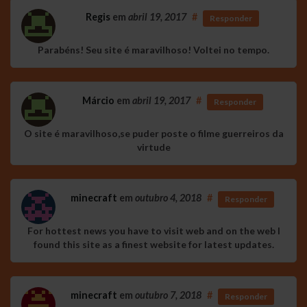
Regis
em
abril 19, 2017
#
Responder
Parabéns! Seu site é maravilhoso! Voltei no tempo.
Márcio
em
abril 19, 2017
#
Responder
O site é maravilhoso,se puder poste o filme guerreiros da
virtude
minecraft
em
outubro 4, 2018
#
Responder
For hottest news you have to visit web and on the web I
found this site as a finest website for latest updates.
minecraft
em
outubro 7, 2018
#
Responder