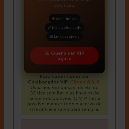
download.
Sem limites
Mais velocidade
Links estáveis
Quero ser VIP
agora
Para saber como ser
Colaborador VIP.
Clique AQUI.
Usuários Vip baixam direto do
GDrive sem Rar e os links estão
sempre disponiveis. O VIP torna
possivel manter todo o acervo do
site online e salvo para sempre.