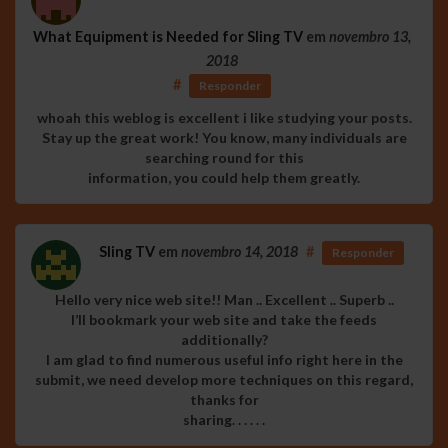
What Equipment is Needed for Sling TV
em
novembro 13,
2018
#
Responder
whoah this weblog is excellent i like studying your posts.
Stay up the great work! You know, many individuals are
searching round for this
information, you could help them greatly.
Sling TV
em
novembro 14, 2018
#
Responder
Hello very nice web site!! Man .. Excellent .. Superb ..
I’ll bookmark your web site and take the feeds
additionally?
I am glad to find numerous useful info right here in the
submit, we need develop more techniques on this regard,
thanks for
sharing. . . . . .