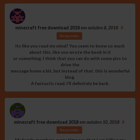
minecraft free download 2018
em
outubro 8, 2018
#
Responder
Its like you read my mind! You seem to know so much
about this, like you wrote the book in it
or something. I think that you can do with some pics to
drive the
message home a bit, but instead of that, this is wonderful
blog.
A fantastic read. I’ll definitely be back.
minecraft free download 2018
em
outubro 10, 2018
#
Responder
My family members every time say that I am killing my