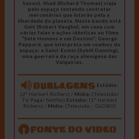
Saxon). Shad (Richard Thomas) viaja
pelo espaço tentando contratar
mercenários que lutarão pela a
liberdade do planeta. Neste bando está
Gelt (Robert Vaughn), em cena com
várias falas e ações idênticas ao filme
“Sete Homens e um Destino”; George
Peppard, que interpreta um cowboy do
espaço; e Saint-Exmin (Sybill Danning),
uma guerreira da raça alienígena das
Valquírias.
Estúdio:
(2ª Herbert Richers) /
Mídia:
(Televisão/
TV Paga/ Netflix)
Estúdio:
(1ª Herbert
Richers) /
Mídia:
(Televisão – GLOBO)
…