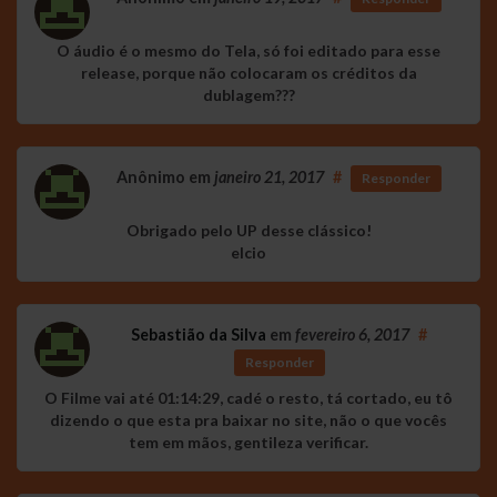
O áudio é o mesmo do Tela, só foi editado para esse
release, porque não colocaram os créditos da
dublagem???
Anônimo
em
janeiro 21, 2017
#
Responder
Obrigado pelo UP desse clássico!
elcio
Sebastião da Silva
em
fevereiro 6, 2017
#
Responder
O Filme vai até 01:14:29, cadé o resto, tá cortado, eu tô
dizendo o que esta pra baixar no site, não o que vocês
tem em mãos, gentileza verificar.