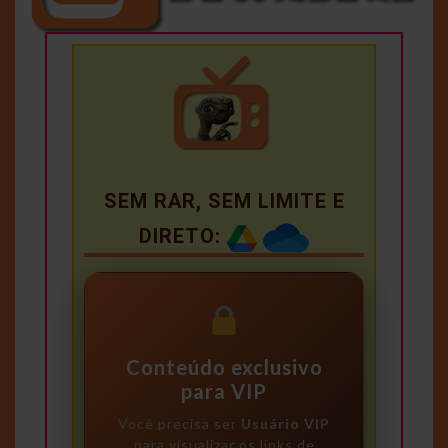
SEM RAR, SEM LIMITE E
DIRETO:
Conteúdo exclusivo
para VIP
Você precisa ser
Usuário VIP
para visualizar os links de