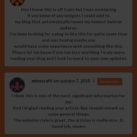
Hey I know this is off topic but I was wondering
if you knew of any widgets I could add to
my blog that automatically tweet my newest twitter
updates.
I’ve been looking for a plug-in like this for quite some time
and was hoping maybe you
would have some experience with something like this.
Please let me know if you run into anything. I truly enjoy
reading your blog and I look forward to your new updates.
minecraft
em
outubro 7, 2018
#
Responder
I think this is one of the most significant information for
me.
And i’m glad reading your article. But should remark on
some general things,
The website style is great, the articles is really nice : D.
Good job, cheers