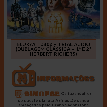
BLURAY 1080p – TRIAL AUDIO
(DUBLAGEM CLÁSSICA – 1ª E 2ª
HERBERT RICHERS)
Os fazendeiros
do pacato planeta Akir estão sendo
ameaçados pelo tirano Sador (John