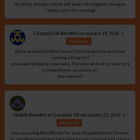
the little changes which will make the biggest changes.
Thanks a lot for sharing!
Coconut Oil Benefits
em
outubro 19, 2018
#
Responder
Wow, wonderful blog layout! How long have you been
running a blog for?
you make blogging look easy. The overall look of your site
is magnificent, as neatly as
the content!
Health Benefits of Coconut Oil
em
outubro 21, 2018
#
Responder
Hey are using WordPress for your blog platform? I’m new
to the blog world but I’m trying to get started and create