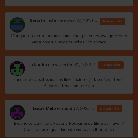
Renato Leão
em
março 27, 2020
#
Responder
Obrigado Leandro por mais um filme que eu estava querendo
ver e com a qualidade ótima. Um abraço
claudio
em
novembro 30, 2024
#
Responder
um otimo trabalho, mas os links maiores ja tao off, so tem o
4shared, teria como reupa
Lucas Melo
em
abril 17, 2025
#
Responder
Boa noite Cannibal , Poderia Reupar esse filme por favor ?
Com audios e qualidade de videos melhorados ?