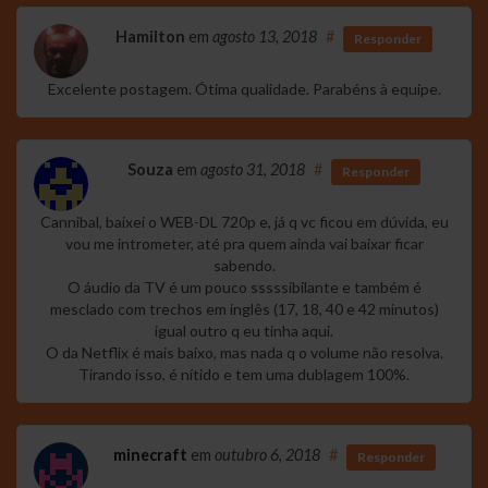
Hamilton
em
agosto 13, 2018
#
Responder
Excelente postagem. Ótima qualidade. Parabéns à equipe.
Souza
em
agosto 31, 2018
#
Responder
Cannibal, baixei o WEB-DL 720p e, já q vc ficou em dúvida, eu
vou me intrometer, até pra quem ainda vai baixar ficar
sabendo.
O áudio da TV é um pouco sssssibilante e também é
mesclado com trechos em inglês (17, 18, 40 e 42 minutos)
igual outro q eu tinha aqui.
O da Netflix é mais baixo, mas nada q o volume não resolva.
Tirando isso, é nítido e tem uma dublagem 100%.
minecraft
em
outubro 6, 2018
#
Responder