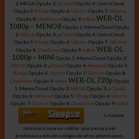
2: MEGA
Opção 3:
pCloud
Opção 4: UsersCloud
Opção 5:
Kbagi
Opção 6:
Ulozto
Opção 7:
GDrive
WEB-DL
Opção 8:
OneDrive
Opção 9:
edisk
1080p – MENOR
Opção 1: MemoCloud
Opção
2:
MEGA
Opção 3:
pCloud
Opção 4: UsersCloud
Opção 5:
Kbagi
Opção 6:
Ulozto
Opção 7:
GDrive
WEB-DL
Opção 8:
OneDrive
Opção 9:
edisk
1080p – MINI
Opção 1: MemoCloud
Opção 2:
MEGA
Opção 3:
pCloud
Opção 4:
4shared
Opção 5:
Kbagi
Opção 6:
Ulozto
Opção 7:
GDrive
Opção 8:
WEB-DL 720p
OneDrive
Opção 9:
edisk
Opção
1: MemoCloud
Opção 2:
MEGA
Opção 3:
pCloud
Opção 4:
4shared
Opção 5:
Kbagi
Opção 6:
Ulozto
Opção 7:
GDrive
Opção 8:
OneDrive
Opção 9:
edisk
Louanne
Johnson é uma ex-militar que passa a ser
professora em um colégio de afro-americanos,