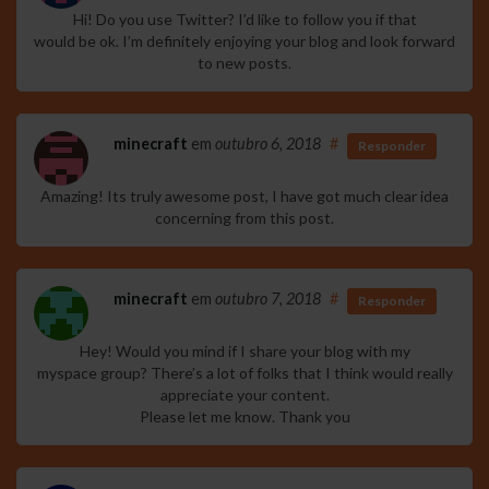
Hi! Do you use Twitter? I’d like to follow you if that
would be ok. I’m definitely enjoying your blog and look forward
to new posts.
minecraft
em
outubro 6, 2018
#
Responder
Amazing! Its truly awesome post, I have got much clear idea
concerning from this post.
minecraft
em
outubro 7, 2018
#
Responder
Hey! Would you mind if I share your blog with my
myspace group? There’s a lot of folks that I think would really
appreciate your content.
Please let me know. Thank you