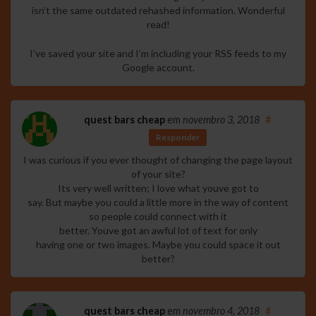
isn’t the same outdated rehashed information. Wonderful
read!
I’ve saved your site and I’m including your RSS feeds to my
Google account.
quest bars cheap
em
novembro 3, 2018
#
Responder
I was curious if you ever thought of changing the page layout
of your site?
Its very well written; I love what youve got to
say. But maybe you could a little more in the way of content
so people could connect with it
better. Youve got an awful lot of text for only
having one or two images. Maybe you could space it out
better?
quest bars cheap
em
novembro 4, 2018
#