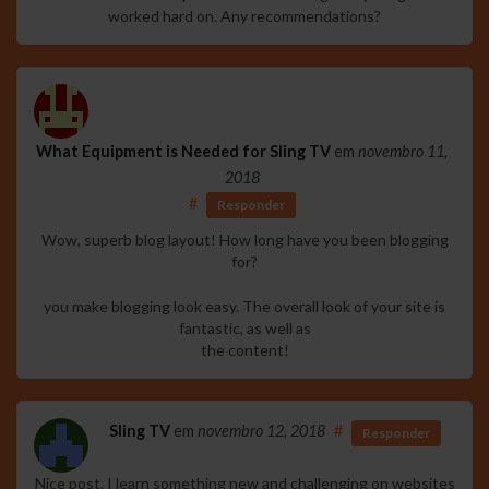
worked hard on. Any recommendations?
What Equipment is Needed for Sling TV
em
novembro 11,
2018
#
Responder
Wow, superb blog layout! How long have you been blogging
for?
you make blogging look easy. The overall look of your site is
fantastic, as well as
the content!
Sling TV
em
novembro 12, 2018
#
Responder
Nice post. I learn something new and challenging on websites