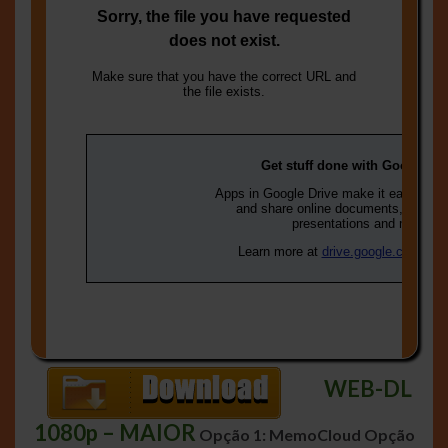
WEB-DL
1080p – MAIOR
Opção 1: MemoCloud
Opção