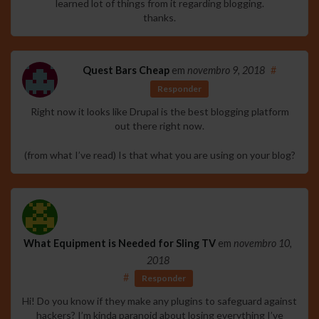
learned lot of things from it regarding blogging.
thanks.
Quest Bars Cheap
em
novembro 9, 2018
#
Responder
Right now it looks like Drupal is the best blogging platform
out there right now.
(from what I’ve read) Is that what you are using on your blog?
What Equipment is Needed for Sling TV
em
novembro 10,
2018
#
Responder
Hi! Do you know if they make any plugins to safeguard against
hackers? I’m kinda paranoid about losing everything I’ve