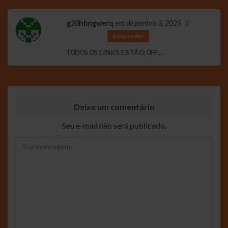
g20hbngwerq
em
dezembro 3, 2025
#
Responder
T0D0S 0S LINKS ESTÃO 0FF…
Deixe um comentário
Seu e-mail não será publicado.