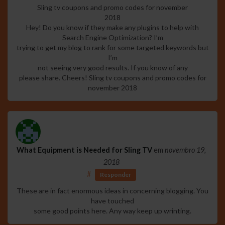
Sling tv coupons and promo codes for november
2018
Hey! Do you know if they make any plugins to help with
Search Engine Optimization? I’m
trying to get my blog to rank for some targeted keywords but
I’m
not seeing very good results. If you know of any
please share. Cheers! Sling tv coupons and promo codes for
november 2018
What Equipment is Needed for Sling TV
em
novembro 19,
2018
#
Responder
These are in fact enormous ideas in concerning blogging. You
have touched
some good points here. Any way keep up wrinting.