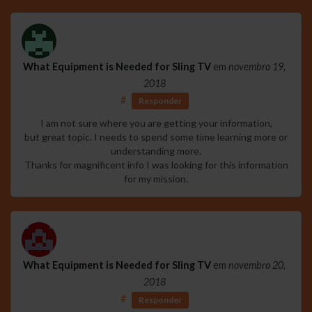
What Equipment is Needed for Sling TV
em
novembro 19,
2018
#
Responder
I am not sure where you are getting your information,
but great topic. I needs to spend some time learning more or
understanding more.
Thanks for magnificent info I was looking for this information
for my mission.
What Equipment is Needed for Sling TV
em
novembro 20,
2018
#
Responder