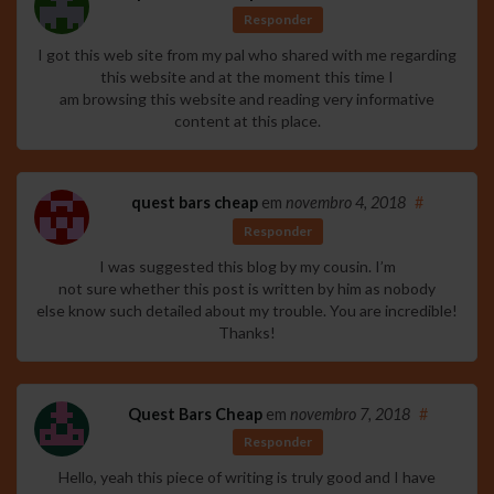
Responder
I got this web site from my pal who shared with me regarding
this website and at the moment this time I
am browsing this website and reading very informative
content at this place.
quest bars cheap
em
novembro 4, 2018
#
Responder
I was suggested this blog by my cousin. I’m
not sure whether this post is written by him as nobody
else know such detailed about my trouble. You are incredible!
Thanks!
Quest Bars Cheap
em
novembro 7, 2018
#
Responder
Hello, yeah this piece of writing is truly good and I have