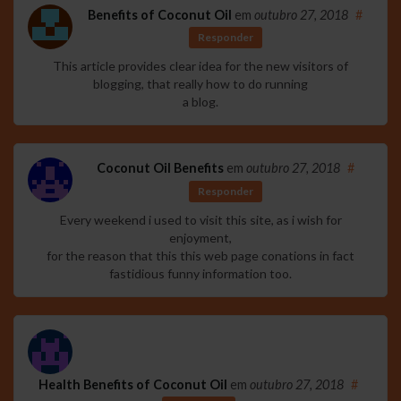
Benefits of Coconut Oil
em
outubro 27, 2018
#
Responder
This article provides clear idea for the new visitors of
blogging, that really how to do running
a blog.
Coconut Oil Benefits
em
outubro 27, 2018
#
Responder
Every weekend i used to visit this site, as i wish for
enjoyment,
for the reason that this this web page conations in fact
fastidious funny information too.
Health Benefits of Coconut Oil
em
outubro 27, 2018
#