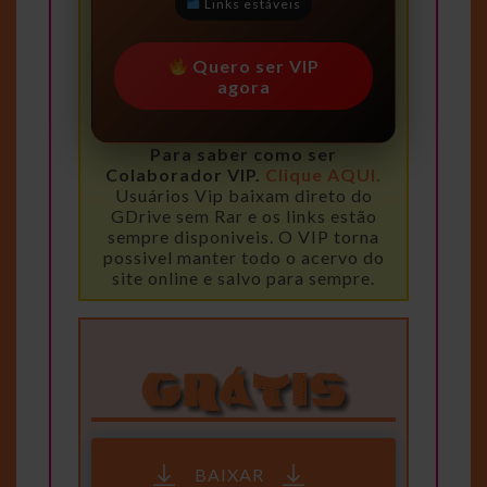
Links estáveis
Quero ser VIP
agora
Para saber como ser
Colaborador VIP.
Clique AQUI.
Usuários Vip baixam direto do
GDrive sem Rar e os links estão
sempre disponiveis. O VIP torna
possivel manter todo o acervo do
site online e salvo para sempre.
BAIXAR