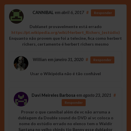
CANNIBAL
em
abril 6, 2017
#
Responder
Dublanet provavelmente está errado
https://pt.wikipedia.org/wiki/Herbert_Richers_(estúdio)
Enquanto não provem que foi a telecine, fica como herbert
richers, certamente é herbert richers mesmo
Willian
em
janeiro 31, 2020
#
Responder
Usar o Wikipédia não é tão confiável
Davi Meireles Barbosa
em
agosto 23, 2021
#
Responder
Provar o que cannibal além de vc não arruma a
dublagem da Double sound do DVD aí vc coloca o
nome do estúdio errado no elenco tem o Waldir
Santana no velho chinês tio Benny esse dublador