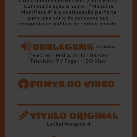
com o novato Lee Butters (Chris Rock).
Com muita ação e humor, “Máquina
Mortífera 4” é a continuação perfeita
para uma série de sucessos que
conquistou o público de todo o mundo.
Estúdio:
(Telecine) /
Mídia:
(VHS / Blu-ray/
Televisão/ TV Paga / HBO Max)
…
Lethal Weapon 4