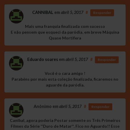
CANNIBAL
em
abril 5, 2017
#
Responder
Mais uma franquia finalizada com sucesso
E não pensem que esqueci da paródia, em breve Máquina
Quase Mortifera
Eduardo soares
em
abril 5, 2017
#
Responder
Você é o cara amigo !
Parabéns por mais esta coleção finalizada, ficaremos no
aguarde da paródia.
Anônimo
em
abril 5, 2017
#
Responder
Canibal, agora poderia Postar somente os Três Primeiros
Filmes da Série ''Duro de Matar''. Fico no Aguardo!! Esse