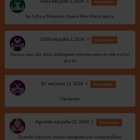
këkä
em
julho 3, 2024
#
Responder
Só falta o Máquina Quase Mortífera agora.
DAVI
em
julho 3, 2024
#
Responder
Parece que são duas dublagem telecine uma do vhs e q foi
pra tv
RC
em
julho 11, 2024
#
Responder
Obrigado.
Agnaldo
em
julho 25, 2024
#
Responder
Grande clássico, muito obrigado por compartilhar.