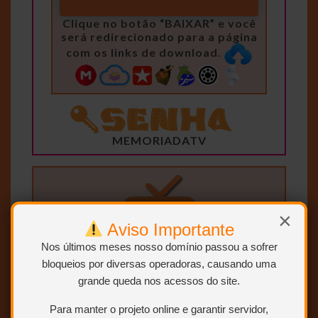
Clique no botão “BAIXAR” e você
será redirecionado para a página
com os links de download.
MEMORIADATV
×
Aviso Importante
Nos últimos meses nosso domínio passou a sofrer
bloqueios por diversas operadoras, causando uma
grande queda nos acessos do site.
Para manter o projeto online e garantir servidor,