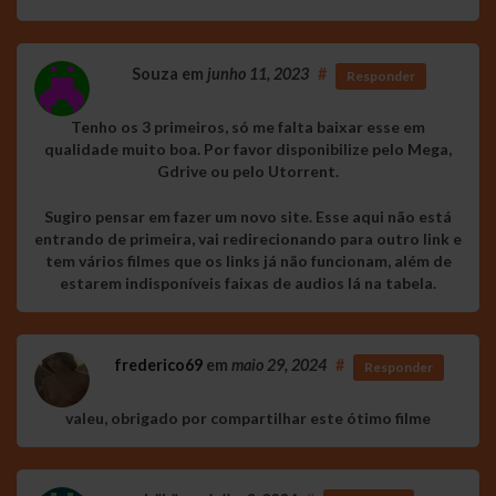
Souza
em
junho 11, 2023
#
Responder
Tenho os 3 primeiros, só me falta baixar esse em
qualidade muito boa. Por favor disponibilize pelo Mega,
Gdrive ou pelo Utorrent.
Sugiro pensar em fazer um novo site. Esse aqui não está
entrando de primeira, vai redirecionando para outro link e
tem vários filmes que os links já não funcionam, além de
estarem indisponíveis faixas de audios lá na tabela.
frederico69
em
maio 29, 2024
#
Responder
valeu, obrigado por compartilhar este ótimo filme