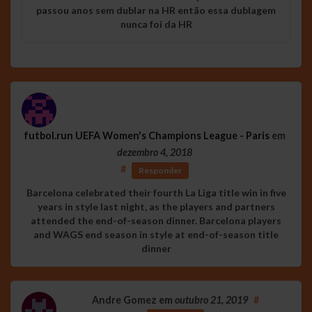
passou anos sem dublar na HR então essa dublagem
nunca foi da HR
futbol.run UEFA Women's Champions League - Paris
em
dezembro 4, 2018
#
Responder
Barcelona celebrated their fourth La Liga title win in five
years in style last night, as the players and partners
attended the end-of-season dinner. Barcelona players
and WAGS end season in style at end-of-season title
dinner
Andre Gomez
em
outubro 21, 2019
#