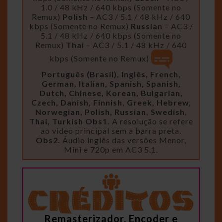
1.0 / 48 kHz / 640 kbps (Somente no
Remux)
Polish
– AC3 / 5.1 / 48 kHz / 640
kbps (Somente no Remux)
Russian
– AC3 /
5.1 / 48 kHz / 640 kbps (Somente no
Remux)
Thai
– AC3 / 5.1 / 48 kHz / 640
kbps (Somente no Remux)
Português (Brasil), Inglês, French,
German, Italian, Spanish, Spanish,
Dutch, Chinese, Korean, Bulgarian,
Czech, Danish, Finnish, Greek, Hebrew,
Norwegian, Polish, Russian, Swedish,
Thai, Turkish
Obs1.
A resolução se refere
ao video principal sem a barra preta.
Obs2.
Áudio inglês das versôes Menor,
Mini e 720p em AC3 5.1.
Remasterizador, Encoder e