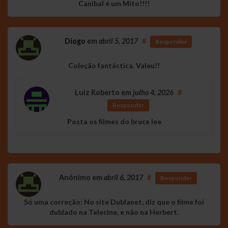
Canibal é um Mito!!!!
Diogo
em
abril 5, 2017
#
Responder
Coleção fantástica. Valeu!!
Luiz Roberto
em
julho 4, 2026
#
Responder
Posta os filmes do bruce lee
Anônimo
em
abril 6, 2017
#
Responder
Só uma correção: No site Dublanet, diz que o filme foi
dublado na Telecine, e não na Herbert.