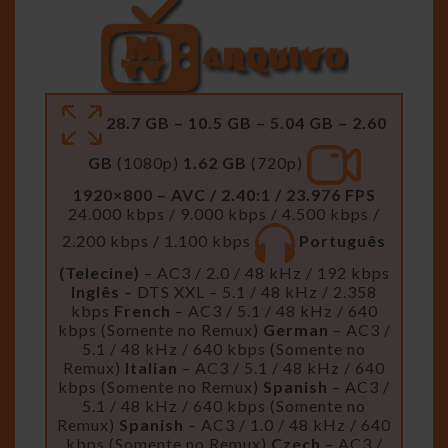
28.7 GB – 10.5 GB – 5.04 GB – 2.60
GB
(1080p)
1.62 GB
(720p)
1920×800 – AVC / 2.40:1 / 23.976 FPS
24.000 kbps / 9.000 kbps / 4.500 kbps /
2.200 kbps / 1.100 kbps
Português
(Telecine)
– AC3 / 2.0 / 48 kHz / 192 kbps
Inglês
– DTS XXL – 5.1 / 48 kHz / 2.358
kbps
French
– AC3 / 5.1 / 48 kHz / 640
kbps (Somente no Remux)
German
– AC3 /
5.1 / 48 kHz / 640 kbps (Somente no
Remux)
Italian
– AC3 / 5.1 / 48 kHz / 640
kbps (Somente no Remux)
Spanish
– AC3 /
5.1 / 48 kHz / 640 kbps (Somente no
Remux)
Spanish
– AC3 / 1.0 / 48 kHz / 640
kbps (Somente no Remux)
Czech
– AC3 /