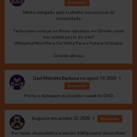
Responder
Muito obrigado pelo trabalho sensacional da
comunidade.
Teria como colocar os filmes clássicos no GDrive, como
nos atuais posts do site?
(Máquina Mortífera, De Volta Para o Futuro (trilogia)
Grande abraço
Davi Meireles Barbosa
em
agosto 19, 2020
#
Responder
Posta o dublagem da Double sound do DVD
Augusto
em
outubro 22, 2020
#
Responder
Por favor. disponibilize a versão 1080p maior desse filme