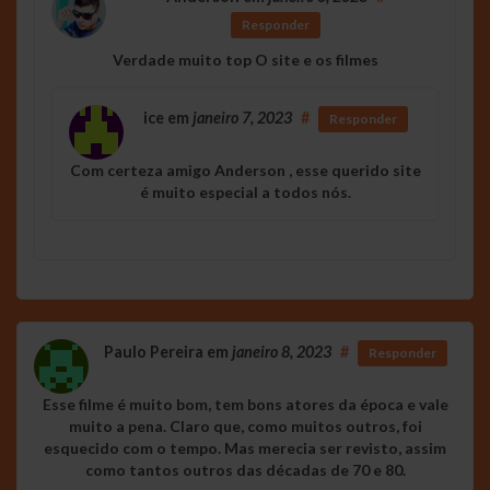
Responder
Verdade muito top O site e os filmes
ice
em
janeiro 7, 2023
#
Responder
Com certeza amigo Anderson , esse querido site
é muito especial a todos nós.
Paulo Pereira
em
janeiro 8, 2023
#
Responder
Esse filme é muito bom, tem bons atores da época e vale
muito a pena. Claro que, como muitos outros, foi
esquecido com o tempo. Mas merecia ser revisto, assim
como tantos outros das décadas de 70 e 80.