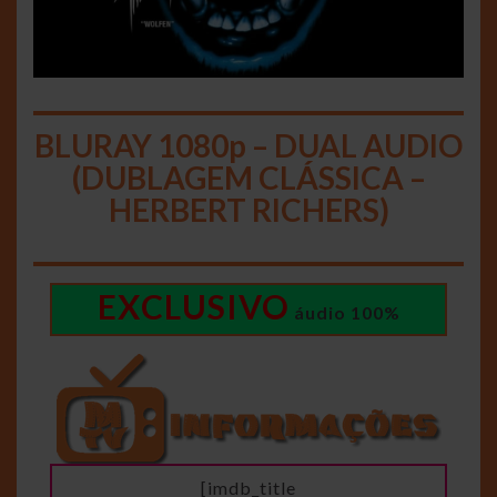
BLURAY 1080p – DUAL AUDIO
(DUBLAGEM CLÁSSICA –
HERBERT RICHERS)
EXCLUSIVO
áudio 100%
[imdb_title