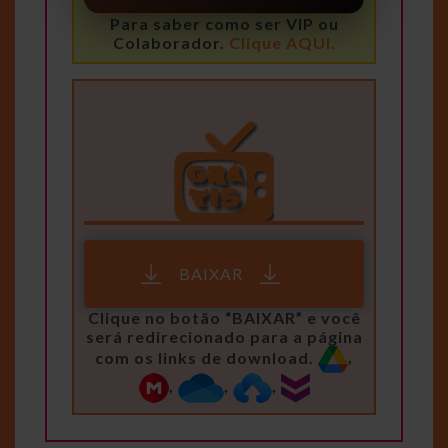
Para saber como ser VIP ou
Colaborador.
Clique AQUI.
BAIXAR
Clique no botão “BAIXAR” e você
será redirecionado para a página
com os links de download.
,
,
,
,