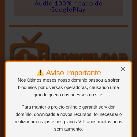
Áudio 100% ripado do
GooglePlay.
×
Aviso Importante
Nos últimos meses nosso domínio passou a sofrer
bloqueios por diversas operadoras, causando uma
grande queda nos acessos do site.
Para manter o projeto online e garantir servidor,
domínio, downloads e novos recursos, foi necessário
realizar um reajuste nos planos VIP após muitos anos
SEM RAR, SEM LIMITE E
sem aumento.
DIRETO:
OU