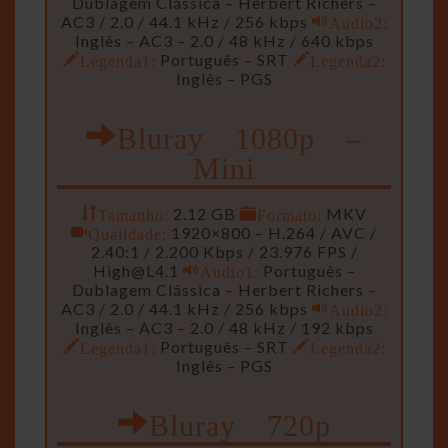
Dublagem Clássica – Herbert Richers –
AC3 / 2.0 / 44.1 kHz / 256 kbps
Audio2:
Inglês – AC3 – 2.0 / 48 kHz / 640 kbps
Legenda1:
Português – SRT
Legenda2:
Inglês – PGS
Bluray 1080p –
Mini
Tamanho:
2.12 GB
Formato:
MKV
Qualidade:
1920×800 – H.264 / AVC /
2.40:1 / 2.200 Kbps / 23.976 FPS /
High@L4.1
Audio1:
Português –
Dublagem Clássica – Herbert Richers –
AC3 / 2.0 / 44.1 kHz / 256 kbps
Audio2:
Inglês – AC3 – 2.0 / 48 kHz / 192 kbps
Legenda1:
Português – SRT
Legenda2:
Inglês – PGS
Bluray 720p