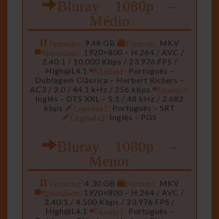
Bluray 1080p –
Médio
Tamanho:
9.48 GB
Formato:
MKV
Qualidade:
1920×800 – H.264 / AVC /
2.40:1 / 10.000 Kbps / 23.976 FPS /
High@L4.1
Audio1:
Português –
Dublagem Clássica – Herbert Richers –
AC3 / 2.0 / 44.1 kHz / 256 kbps
Audio2:
Inglês – DTS XXL – 5.1 / 48 kHz / 2.682
kbps
Legenda1:
Português – SRT
Legenda2:
Inglês – PGS
Bluray 1080p –
Menor
Tamanho:
4.30 GB
Formato:
MKV
Qualidade:
1920×800 – H.264 / AVC /
2.40:1 / 4.500 Kbps / 23.976 FPS /
High@L4.1
Audio1:
Português –