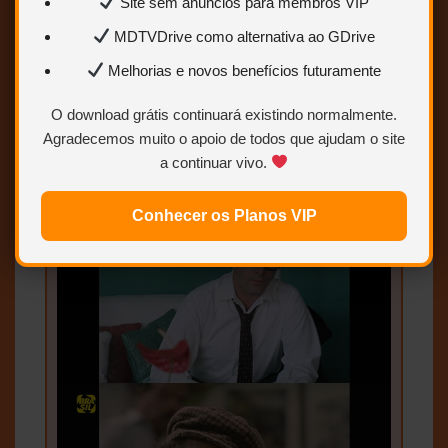
Site sem anúncios para membros VIP
MDTVDrive como alternativa ao GDrive
Melhorias e novos benefícios futuramente
O download grátis continuará existindo normalmente.
Agradecemos muito o apoio de todos que ajudam o site
a continuar vivo.
Conhecer os Planos VIP