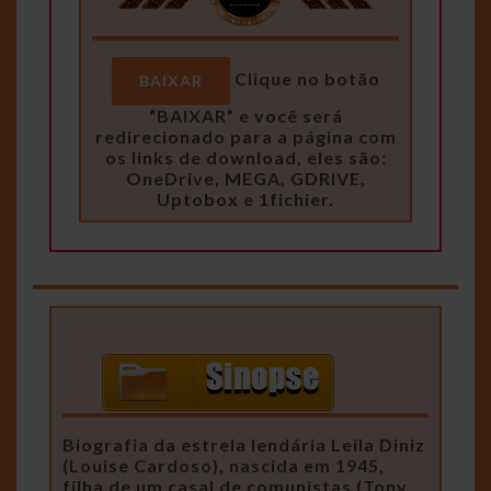
Clique no botão
BAIXAR
“BAIXAR” e você será
redirecionado para a página com
os links de download, eles são:
OneDrive, MEGA, GDRIVE,
Uptobox e 1fichier.
Biografia da estrela lendária Leila Diniz
(Louise Cardoso), nascida em 1945,
filha de um casal de comunistas (Tony