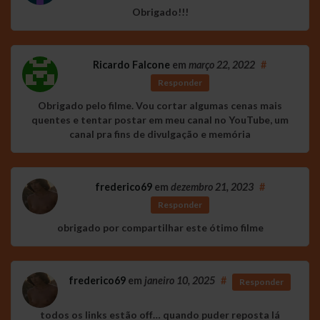
Obrigado!!!
Ricardo Falcone
em
março 22, 2022
#
Responder
Obrigado pelo filme. Vou cortar algumas cenas mais
quentes e tentar postar em meu canal no YouTube, um
canal pra fins de divulgação e memória
frederico69
em
dezembro 21, 2023
#
Responder
obrigado por compartilhar este ótimo filme
frederico69
em
janeiro 10, 2025
#
Responder
todos os links estão off… quando puder reposta lá