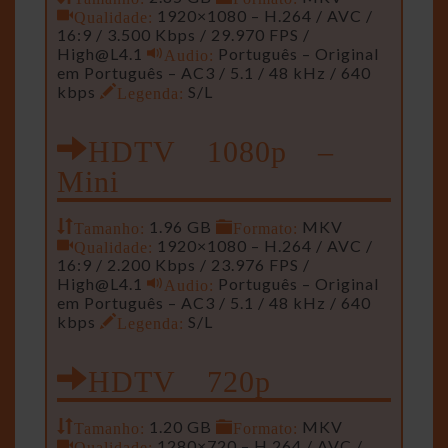
Qualidade:
1920×1080 – H.264 / AVC /
16:9 / 3.500 Kbps / 29.970 FPS /
High@L4.1
Audio:
Português – Original
em Português – AC3 / 5.1 / 48 kHz / 640
kbps
Legenda:
S/L
HDTV 1080p –
Mini
Tamanho:
1.96 GB
Formato:
MKV
Qualidade:
1920×1080 – H.264 / AVC /
16:9 / 2.200 Kbps / 23.976 FPS /
High@L4.1
Audio:
Português – Original
em Português – AC3 / 5.1 / 48 kHz / 640
kbps
Legenda:
S/L
HDTV 720p
Tamanho:
1.20 GB
Formato:
MKV
Qualidade:
1280×720 – H.264 / AVC /