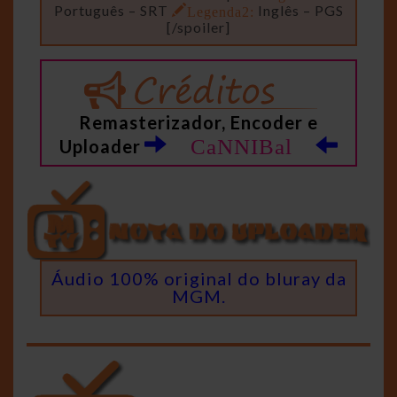
Português – SRT
Legenda2:
Inglês – PGS
[/spoiler]
Remasterizador, Encoder e
CaNNIBal
Uploader
Áudio 100% original do bluray da
MGM.