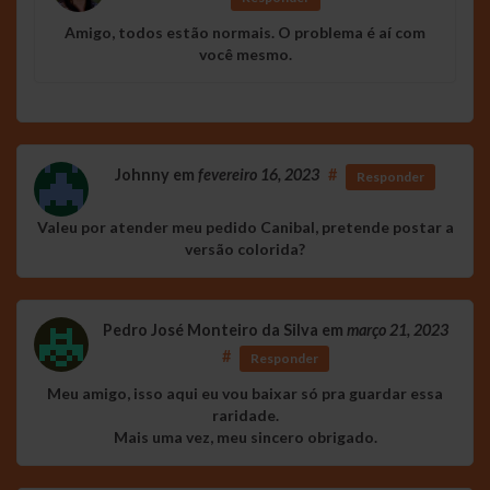
Amigo, todos estão normais. O problema é aí com
você mesmo.
Johnny
em
fevereiro 16, 2023
#
Responder
Valeu por atender meu pedido Canibal, pretende postar a
versão colorida?
Pedro José Monteiro da Silva
em
março 21, 2023
#
Responder
Meu amigo, isso aqui eu vou baixar só pra guardar essa
raridade.
Mais uma vez, meu sincero obrigado.