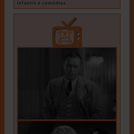
infantis e comédias.