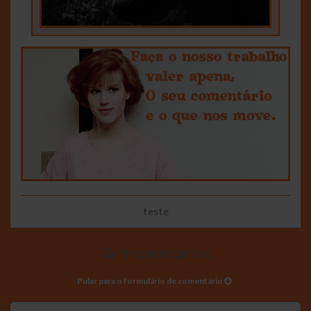
teste
9 comentários
Pular para o formulário de comentário