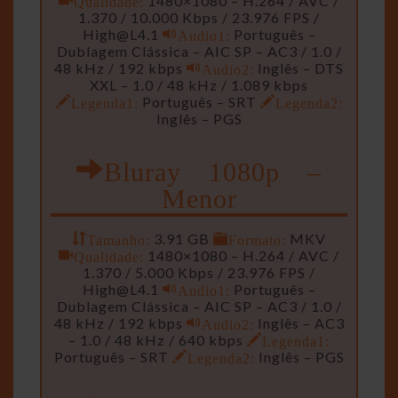
Qualidade:
1480×1080 – H.264 / AVC /
1.370 / 10.000 Kbps / 23.976 FPS /
High@L4.1
Audio1:
Português –
Dublagem Clássica – AIC SP – AC3 / 1.0 /
48 kHz / 192 kbps
Audio2:
Inglês – DTS
XXL – 1.0 / 48 kHz / 1.089 kbps
Legenda1:
Português – SRT
Legenda2:
Inglês – PGS
Bluray 1080p –
Menor
Tamanho:
3.91 GB
Formato:
MKV
Qualidade:
1480×1080 – H.264 / AVC /
1.370 / 5.000 Kbps / 23.976 FPS /
High@L4.1
Audio1:
Português –
Dublagem Clássica – AIC SP – AC3 / 1.0 /
48 kHz / 192 kbps
Audio2:
Inglês – AC3
– 1.0 / 48 kHz / 640 kbps
Legenda1:
Português – SRT
Legenda2:
Inglês – PGS