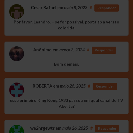
Cesar Rafael
em
maio 8, 2023
#
Responder
Por favor. Leandro. – se for possivel. posta tb a versao
colorida.
Anônimo
em
março 3, 2024
#
Responder
Bom demais.
ROBERTA
em
maio 26, 2025
#
Responder
esse primeiro King Kong 1933 passou em qual canal de TV
Aberta?
we2hrgewtr
em
maio 26, 2025
#
Responder