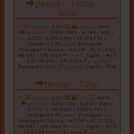
Bluray 1080p –
Mini
Tamanho:
1.85 GB
Formato:
MKV
Qualidade:
1480×1080 – H.264 / AVC /
1.370 / 2.200 Kbps / 23.976 FPS /
High@L4.1
Audio1:
Português –
Dublagem Clássica – AIC SP – AC3 / 1.0 /
48 kHz / 192 kbps
Audio2:
Inglês – AC3
– 1.0 / 48 kHz / 192 kbps
Legenda1:
Português – SRT
Legenda2:
Inglês – PGS
Bluray 720p
Tamanho:
1.05 GB
Formato:
MKV
Qualidade:
1280×720 – H.264 / AVC /
1.370 / 1.100 Kbps / 23.976 FPS /
High@L4.1
Audio1:
Português –
Dublagem Clássica – AIC SP – AC3 / 1.0 /
48 kHz / 192 kbps
Audio2:
Inglês – AC3
– 1.0 / 48 kHz / 192 kbps
Legenda1: