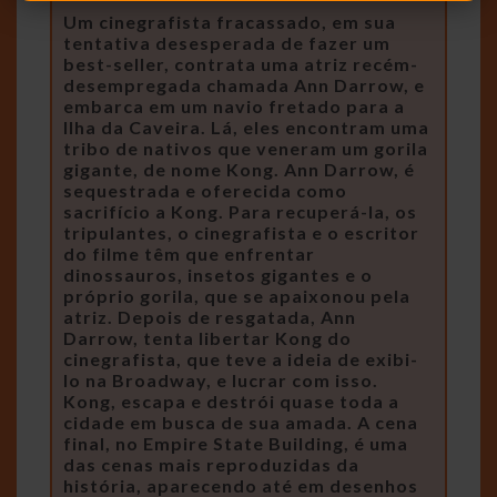
Um cinegrafista fracassado, em sua
tentativa desesperada de fazer um
best-seller, contrata uma atriz recém-
desempregada chamada Ann Darrow, e
embarca em um navio fretado para a
Ilha da Caveira. Lá, eles encontram uma
tribo de nativos que veneram um gorila
gigante, de nome Kong. Ann Darrow, é
sequestrada e oferecida como
sacrifício a Kong. Para recuperá-la, os
tripulantes, o cinegrafista e o escritor
do filme têm que enfrentar
dinossauros, insetos gigantes e o
próprio gorila, que se apaixonou pela
atriz. Depois de resgatada, Ann
Darrow, tenta libertar Kong do
cinegrafista, que teve a ideia de exibi-
lo na Broadway, e lucrar com isso.
Kong, escapa e destrói quase toda a
cidade em busca de sua amada. A cena
final, no Empire State Building, é uma
das cenas mais reproduzidas da
história, aparecendo até em desenhos