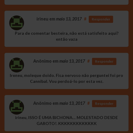
irineu
em
maio 13, 2017
#
Responder
Para de comentar besteira, não está satisfeito aqui?
então vaza
Anônimo
em
maio 13, 2017
#
Responder
Ireneu, moleque doido. Fica nervoso não perguntei foi pro
Cannibal. Vou perdoá-lo por esta vez.
Anônimo
em
maio 13, 2017
#
Responder
irineu, ISSO É UMA BICHONA… MOLESTADO DESDE
GAROTO!. KKKKKKKKKKKKK