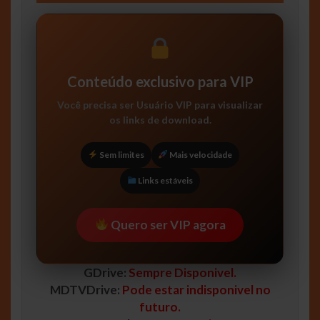
Conteúdo exclusivo para VIP
Você precisa ser
Usuário VIP
para visualizar
os links de download.
Sem limites
Mais velocidade
Links estáveis
Quero ser VIP agora
GDrive:
Sempre Disponivel.
MDTVDrive:
Pode estar indisponivel no
futuro.