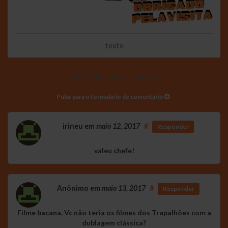
teste
13 comentários
Pular para o formulário de comentário
irineu
em
maio 12, 2017
#
Responder
valeu chefe!
Anônimo
em
maio 13, 2017
#
Responder
Filme bacana. Vc não teria os filmes dos Trapalhões com a
dublagem clássica?