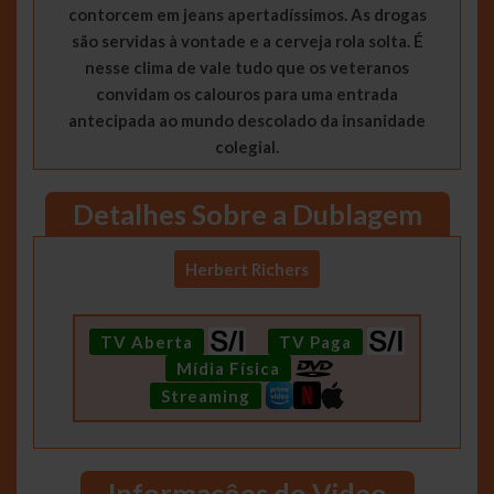
contorcem em jeans apertadíssimos. As drogas
são servidas à vontade e a cerveja rola solta. É
nesse clima de vale tudo que os veteranos
convidam os calouros para uma entrada
antecipada ao mundo descolado da insanidade
colegial.
Detalhes Sobre a Dublagem
Herbert Richers
TV Aberta
TV Paga
Mídia Física
Streaming
Informaçôes do Video