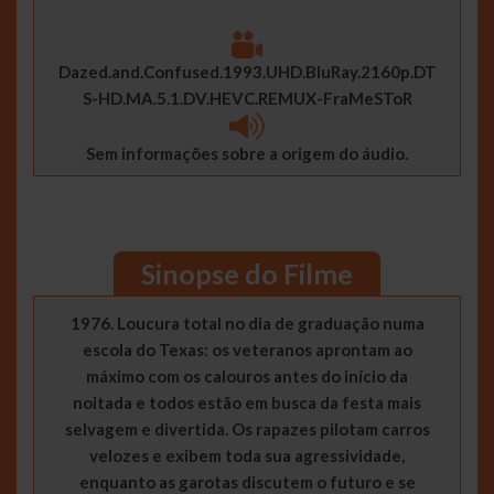
Dazed.and.Confused.1993.UHD.BluRay.2160p.DT
S-HD.MA.5.1.DV.HEVC.REMUX-FraMeSToR
Sem informações sobre a origem do áudio.
Sinopse do Filme
1976. Loucura total no dia de graduação numa
escola do Texas: os veteranos aprontam ao
máximo com os calouros antes do início da
noitada e todos estão em busca da festa mais
selvagem e divertida. Os rapazes pilotam carros
velozes e exibem toda sua agressividade,
enquanto as garotas discutem o futuro e se