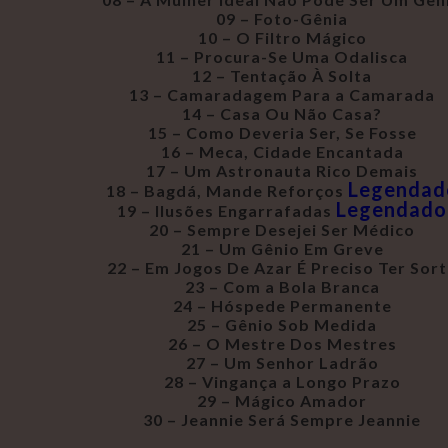
09 – Foto-Gênia
10 – O Filtro Mágico
11 – Procura-Se Uma Odalisca
12 – Tentação À Solta
13 – Camaradagem Para a Camarada
14 – Casa Ou Não Casa?
15 – Como Deveria Ser, Se Fosse
16 – Meca, Cidade Encantada
17 – Um Astronauta Rico Demais
Legendad
18 – Bagdá, Mande Reforços
Legendado
19 – Ilusões Engarrafadas
20 – Sempre Desejei Ser Médico
21 – Um Gênio Em Greve
22 – Em Jogos De Azar É Preciso Ter Sor
23 – Com a Bola Branca
24 – Hóspede Permanente
25 – Gênio Sob Medida
26 – O Mestre Dos Mestres
27 – Um Senhor Ladrão
28 – Vingança a Longo Prazo
29 – Mágico Amador
30 – Jeannie Será Sempre Jeannie