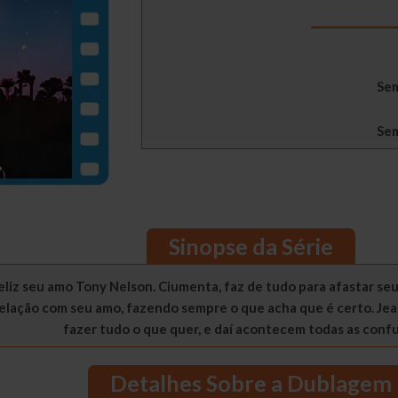
_________
Sem
Sem
Sinopse da Série
eliz seu amo Tony Nelson. Ciumenta, faz de tudo para afastar seu
relação com seu amo, fazendo sempre o que acha que é certo. Jea
fazer tudo o que quer, e daí acontecem todas as con
Detalhes Sobre a Dublagem