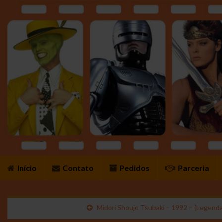
Início
Contato
Pedidos
Parceria
Midori Shoujo Tsubaki – 1992 – (Legend