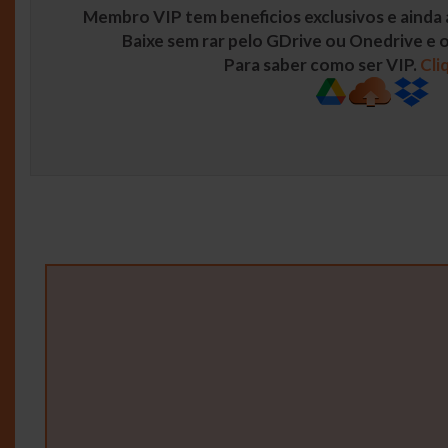
Membro VIP tem beneficios exclusivos e ainda a
Baixe sem rar pelo GDrive ou Onedrive e os
Para saber como ser VIP.
Cli