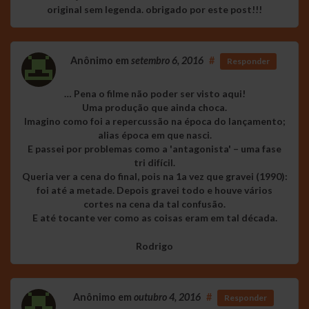
original sem legenda. obrigado por este post!!!
Anônimo
em
setembro 6, 2016
#
Responder
… Pena o filme não poder ser visto aqui!
Uma produção que ainda choca.
Imagino como foi a repercussão na época do lançamento;
alias época em que nasci.
E passei por problemas como a 'antagonista' – uma fase
tri difícil.
Queria ver a cena do final, pois na 1a vez que gravei (1990):
foi até a metade. Depois gravei todo e houve vários
cortes na cena da tal confusão.
E até tocante ver como as coisas eram em tal década.
Rodrigo
Anônimo
em
outubro 4, 2016
#
Responder