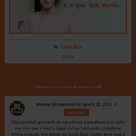
Linda Blair
teste
18 comentários
Pular para o formulário de comentário
denner drummond
em
agosto 10, 2016
#
Responder
Ola cannibal, gostaria de agradecer e parabeniza-lo pelo
seu site que é muito legal. Estou tentando completar
minha coleção dos filmes da Linda blair. tenho este mas é