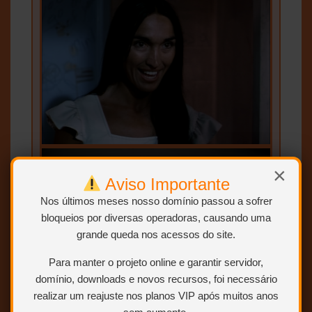
×
Aviso Importante
Nos últimos meses nosso domínio passou a sofrer
bloqueios por diversas operadoras, causando uma
grande queda nos acessos do site.
Para manter o projeto online e garantir servidor,
domínio, downloads e novos recursos, foi necessário
realizar um reajuste nos planos VIP após muitos anos