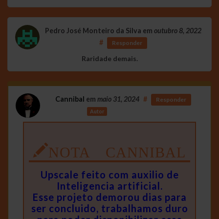
Pedro José Monteiro da Silva
em
outubro 8, 2022
#
Responder
Raridade demais.
Cannibal
em
maio 31, 2024
#
Responder
Autor
NOTA CANNIBAL
Upscale feito com auxilio de
Inteligencia artificial.
Esse projeto demorou dias para
ser concluido, trabalhamos duro