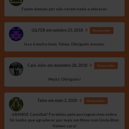
Falam demais por não terem nada a oferecer.
GILFER
em
outubro 23, 2018
#
Responder
Isso é muito bom. Valeu. Obrigado mesmo.
Caio Julio
em
dezembro 28, 2018
#
Responder
Muito Obrigado!
Tales
em
maio 3, 2020
#
Responder
GRANDE Cannibal! Parabéns pela postagem meu nobre.
Só tenho que agradecer por mais um filme com Linda Blair.
Valews cara!