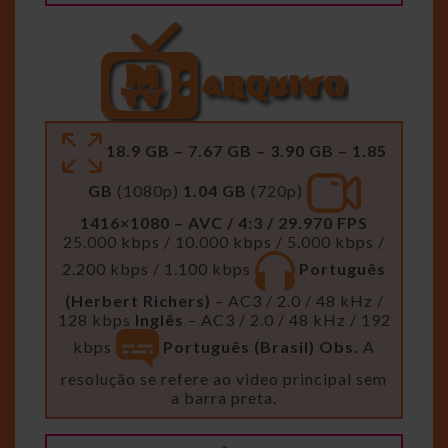
18.9 GB – 7.67 GB – 3.90 GB – 1.85
GB
(1080p)
1.04 GB
(720p)
1416×1080 – AVC / 4:3 / 29.970 FPS
25.000 kbps / 10.000 kbps / 5.000 kbps /
2.200 kbps / 1.100 kbps
Português
(Herbert Richers)
– AC3 / 2.0 / 48 kHz /
128 kbps
Inglês
– AC3 / 2.0 / 48 kHz / 192
kbps
Português (Brasil)
Obs.
A
resolução se refere ao video principal sem
a barra preta.