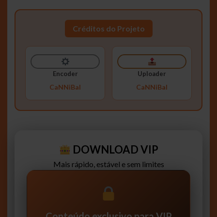
Créditos do Projeto
Encoder
Uploader
CaNNiBal
CaNNiBal
DOWNLOAD VIP
Mais rápido, estável e sem limites
Conteúdo exclusivo para VIP