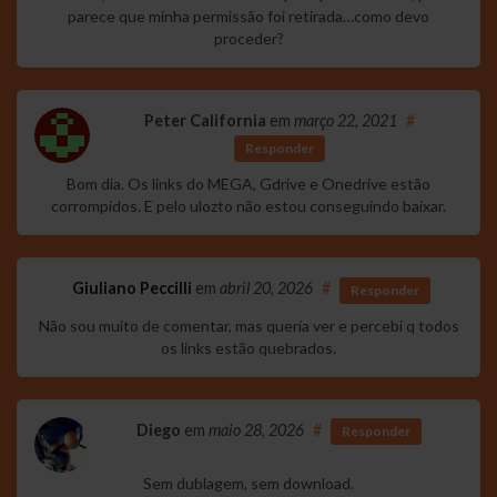
parece que minha permissão foi retirada…como devo
proceder?
Peter California
em
março 22, 2021
#
Responder
Bom dia. Os links do MEGA, Gdrive e Onedrive estão
corrompidos. E pelo ulozto não estou conseguindo baixar.
Giuliano Peccilli
em
abril 20, 2026
#
Responder
Não sou muito de comentar, mas queria ver e percebi q todos
os links estão quebrados.
Diego
em
maio 28, 2026
#
Responder
Sem dublagem, sem download.