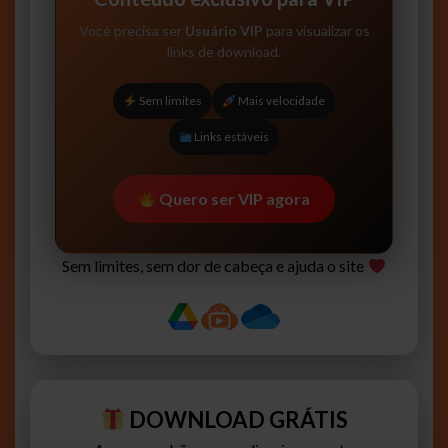
Você precisa ser
Usuário VIP
para visualizar os
links de download.
Sem limites
Mais velocidade
Links estáveis
Quero ser VIP agora
Sem limites, sem dor de cabeça e ajuda o site
DOWNLOAD GRÁTIS