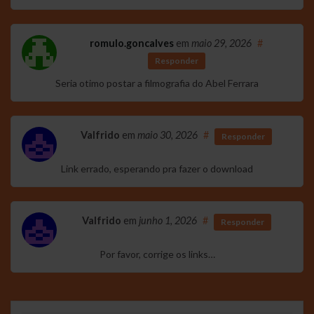
romulo.goncalves
em
maio 29, 2026
#
Responder
Seria otimo postar a filmografia do Abel Ferrara
Valfrido
em
maio 30, 2026
#
Responder
Link errado, esperando pra fazer o download
Valfrido
em
junho 1, 2026
#
Responder
Por favor, corrige os links…