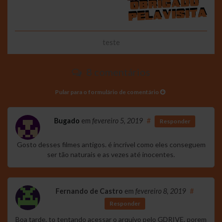
teste
8 comentários
Pular para o formulário de comentário
Bugado
em
fevereiro 5, 2019
#
Responder
Gosto desses filmes antigos. é incrível como eles conseguem
ser tão naturais e as vezes até inocentes.
Fernando de Castro
em
fevereiro 8, 2019
#
Responder
Boa tarde, to tentando acessar o arquivo pelo GDRIVE, porem