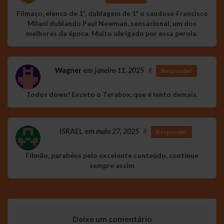
Filmaço, elenco de 1ª, dublagem de 1ª o saudoso Francisco
Milani dublando Paul Newman, sensacional, um dos
melhores da época. Muito obrigado por essa perola.
Wagner
em
janeiro 11, 2025
#
Responder
Todos down! Exceto o Terabox, que é lento demais.
ISRAEL
em
maio 27, 2025
#
Responder
Filmão, parabéns pelo excelente conteúdo, continue
sempre assim
Deixe um comentário