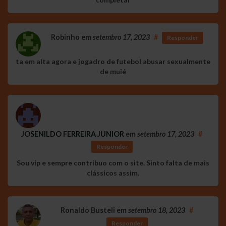
Robinho
em
setembro 17, 2023
#
Responder
ta em alta agora e jogadro de futebol abusar sexualmente
de muié
JOSENILDO FERREIRA JUNIOR
em
setembro 17, 2023
#
Responder
Sou vip e sempre contribuo com o site. Sinto falta de mais
clássicos assim.
Ronaldo Busteli
em
setembro 18, 2023
#
Responder