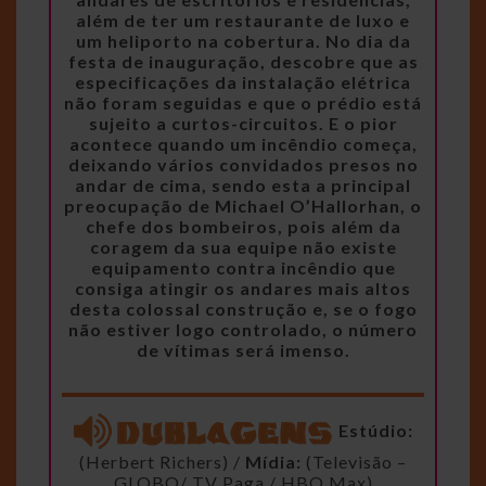
além de ter um restaurante de luxo e
um heliporto na cobertura. No dia da
festa de inauguração, descobre que as
especificações da instalação elétrica
não foram seguidas e que o prédio está
sujeito a curtos-circuitos. E o pior
acontece quando um incêndio começa,
deixando vários convidados presos no
andar de cima, sendo esta a principal
preocupação de Michael O’Hallorhan, o
chefe dos bombeiros, pois além da
coragem da sua equipe não existe
equipamento contra incêndio que
consiga atingir os andares mais altos
desta colossal construção e, se o fogo
não estiver logo controlado, o número
de vítimas será imenso.
Estúdio:
(Herbert Richers) /
Mídia:
(Televisão –
GLOBO/ TV Paga / HBO Max)