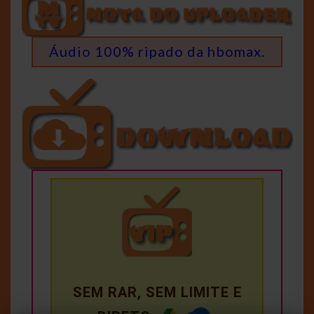
Áudio 100% ripado da hbomax.
SEM RAR, SEM LIMITE E