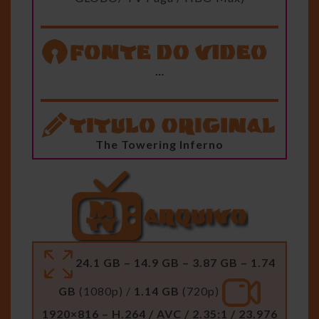
…
The Towering Inferno
24.1 GB – 14.9 GB – 3.87 GB – 1.74
GB
(1080p) /
1.14 GB
(720p)
1920×816 – H.264 / AVC / 2.35:1 / 23.976