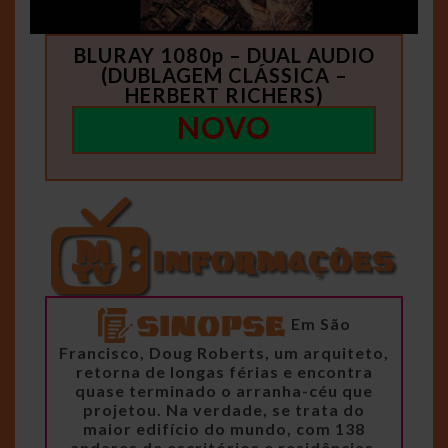
BLURAY 1080p – DUAL AUDIO
(DUBLAGEM CLÁSSICA –
HERBERT RICHERS)
NOVO
Em São
Francisco, Doug Roberts, um arquiteto,
retorna de longas férias e encontra
quase terminado o arranha-céu que
projetou. Na verdade, se trata do
maior edifício do mundo, com 138
andares de escritórios e residências,