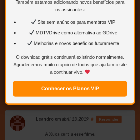
Também estamos adicionando novos benefícios para
os assinantes:
Site sem anúncios para membros VIP
MDTVDrive como alternativa ao GDrive
Melhorias e novos benefícios futuramente
O download grátis continuará existindo normalmente.
Agradecemos muito o apoio de todos que ajudam o site
teste
a continuar vivo.
24 comentários
Conhecer os Planos VIP
Pular para o formulário de comentário
Leandro
em
abril 13, 2019
#
Responder
A Xuxa curtiu esse filme.