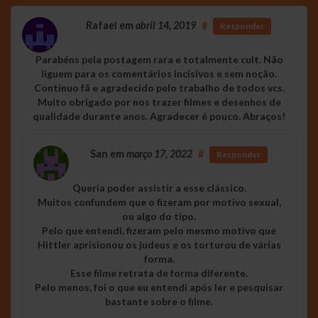
Rafael
em
abril 14, 2019
#
Responder
Parabéns pela postagem rara e totalmente cult. Não
liguem para os comentários incisivos e sem noção.
Continuo fã e agradecido pelo trabalho de todos vcs.
Muito obrigado por nos trazer filmes e desenhos de
qualidade durante anos. Agradecer é pouco. Abraços!
San
em
março 17, 2022
#
Responder
Queria poder assistir a esse clássico.
Muitos confundem que o fizeram por motivo sexual,
ou algo do tipo.
Pelo que entendi, fizeram pelo mesmo motivo que
Hittler aprisionou os judeus e os torturou de várias
forma.
Esse filme retrata de forma diferente.
Pelo menos, foi o que eu entendi após ler e pesquisar
bastante sobre o filme.