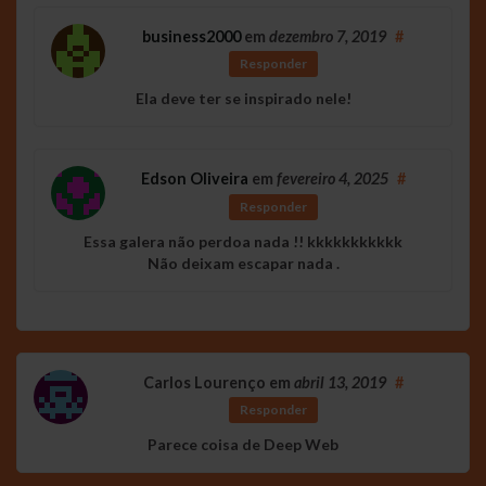
business2000
em
dezembro 7, 2019
#
Responder
Ela deve ter se inspirado nele!
Edson Oliveira
em
fevereiro 4, 2025
#
Responder
Essa galera não perdoa nada !! kkkkkkkkkkk
Não deixam escapar nada .
Carlos Lourenço
em
abril 13, 2019
#
Responder
Parece coisa de Deep Web