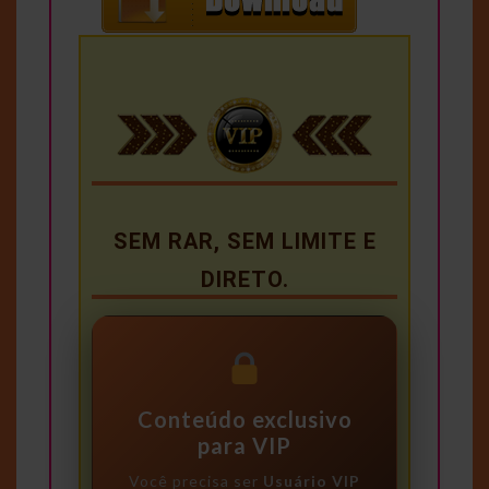
SEM RAR, SEM LIMITE E
DIRETO.
Conteúdo exclusivo
para VIP
Você precisa ser
Usuário VIP