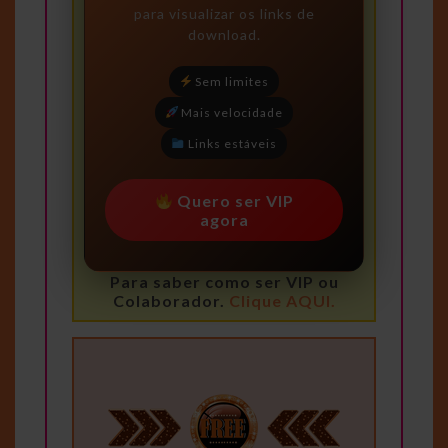
para visualizar os links de
download.
Sem limites
Mais velocidade
Links estáveis
Quero ser VIP
agora
Para saber como ser VIP ou
Colaborador.
Clique AQUI.