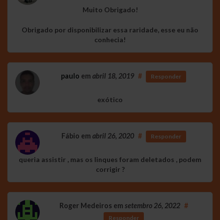
Muito Obrigado!
Obrigado por disponibilizar essa raridade, esse eu não
conhecia!
paulo
em
abril 18, 2019
#
Responder
exótico
Fábio
em
abril 26, 2020
#
Responder
queria assistir , mas os linques foram deletados , podem
corrigir ?
Roger Medeiros
em
setembro 26, 2022
#
Responder