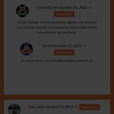
James K.
em
setembro 26, 2022
#
Responder
Hitler jamais torturou judeu algum, seu animal!
Isso é tudo mentira propagada pela mídia deles,
vai estudar de verdade.
sk
em
fevereiro 15, 2025
#
Responder
Vc esta certo , eu estudei muito sobre isso.
Caio Julio
em
abril 15, 2019
#
Responder