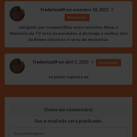
frederico69
em
novembro 18, 2023
#
Responder
obrigado por compartilhar este raríssimo filme, o
Memória da TV está de parabéns, é de longe o melhor site
de filmes clássicos e raros de encontrar.
frederico69
em
abril 5, 2025
#
Responder
se puder reposta ae
Deixe um comentário
Seu e-mail não será publicado.