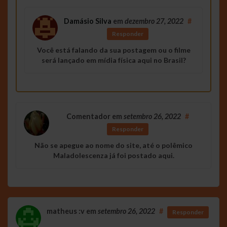
Damásio Silva
em
dezembro 27, 2022
#
Responder
Você está falando da sua postagem ou o filme
será lançado em mídia física aqui no Brasil?
Comentador
em
setembro 26, 2022
#
Responder
Não se apegue ao nome do site, até o polêmico
Maladolescenza já foi postado aqui.
matheus :v
em
setembro 26, 2022
#
Responder