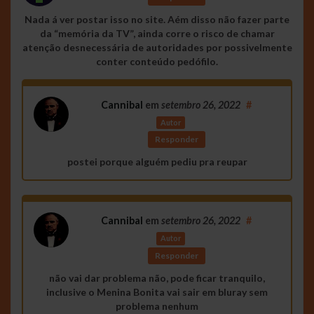
Nada á ver postar isso no site. Aém disso não fazer parte
da “memória da TV”, ainda corre o risco de chamar
atenção desnecessária de autoridades por possivelmente
conter conteúdo pedófilo.
Cannibal
em
setembro 26, 2022
#
Autor
Responder
postei porque alguém pediu pra reupar
Cannibal
em
setembro 26, 2022
#
Autor
Responder
não vai dar problema não, pode ficar tranquilo,
inclusive o Menina Bonita vai sair em bluray sem
problema nenhum