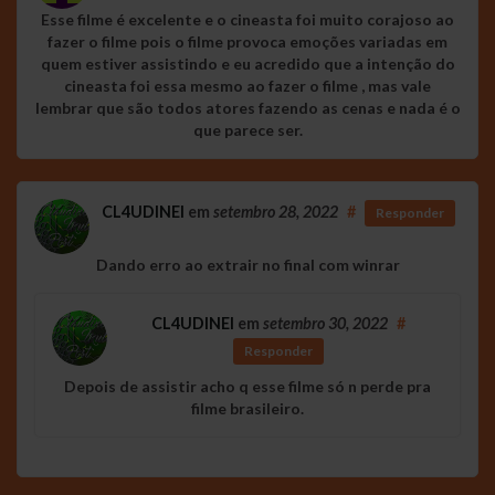
Esse filme é excelente e o cineasta foi muito corajoso ao
fazer o filme pois o filme provoca emoções variadas em
quem estiver assistindo e eu acredido que a intenção do
cineasta foi essa mesmo ao fazer o filme , mas vale
lembrar que são todos atores fazendo as cenas e nada é o
que parece ser.
CL4UDINEI
em
setembro 28, 2022
#
Responder
Dando erro ao extrair no final com winrar
CL4UDINEI
em
setembro 30, 2022
#
Responder
Depois de assistir acho q esse filme só n perde pra
filme brasileiro.