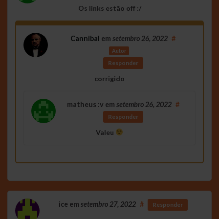
Os links estão off :/
Cannibal
em
setembro 26, 2022
#
Autor
Responder
corrigido
matheus :v
em
setembro 26, 2022
#
Responder
Valeu
ice
em
setembro 27, 2022
#
Responder