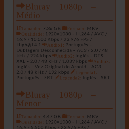
Bluray 1080p –
Médio
Tamanho:
7.36 GB
Formato:
MKV
Qualidade:
1920×1080 – H.264 / AVC /
16:9 / 10.000 Kbps / 23.976 FPS /
High@L4.1
Audio1:
Português –
Dublagem Desconhecida – AC3 / 2.0 / 48
kHz / 224 kbps
Audio2:
Inglês – DTS
XXL – 2.0 / 48 kHz / 1.039 kbps
Audio3:
Inglês – Voz Original do Arnold – AC3 –
2.0 / 48 kHz / 192 kbps
Legenda1:
Português – SRT
Legenda2:
Inglês – SRT
Bluray 1080p –
Menor
Tamanho:
4.47 GB
Formato:
MKV
Qualidade:
1920×1080 – H.264 / AVC /
16:9 / 5.500 Kbps / 23.976 FPS /