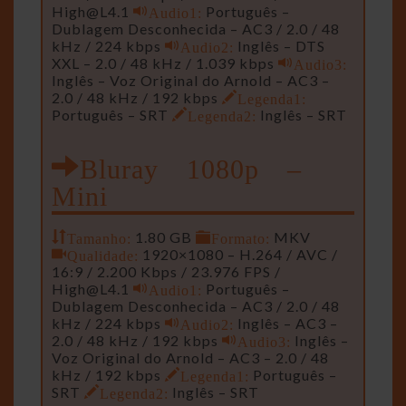
High@L4.1
Audio1:
Português –
Dublagem Desconhecida – AC3 / 2.0 / 48
kHz / 224 kbps
Audio2:
Inglês – DTS
XXL – 2.0 / 48 kHz / 1.039 kbps
Audio3:
Inglês – Voz Original do Arnold – AC3 –
2.0 / 48 kHz / 192 kbps
Legenda1:
Português – SRT
Legenda2:
Inglês – SRT
Bluray 1080p –
Mini
Tamanho:
1.80 GB
Formato:
MKV
Qualidade:
1920×1080 – H.264 / AVC /
16:9 / 2.200 Kbps / 23.976 FPS /
High@L4.1
Audio1:
Português –
Dublagem Desconhecida – AC3 / 2.0 / 48
kHz / 224 kbps
Audio2:
Inglês – AC3 –
2.0 / 48 kHz / 192 kbps
Audio3:
Inglês –
Voz Original do Arnold – AC3 – 2.0 / 48
kHz / 192 kbps
Legenda1:
Português –
SRT
Legenda2:
Inglês – SRT