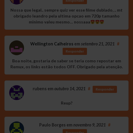
Responder
Nossa que legal.. sempre quiz ver esse filme dublado, .. mt
obrigado leandro pela ultima opcao em 720p tamanho
minimo valeu mesmo… nossaaa
Wellington Calheiros
em
setembro 21, 2021
#
Responder
Boa noite, gostaria de saber se teria como repostar em
Remux, os links estão todos OFF. Obrigado pela atenção.
rubens
em
outubro 14, 2021
#
Responder
Reup?
Paulo Borges
em
novembro 9, 2021
#
Responder