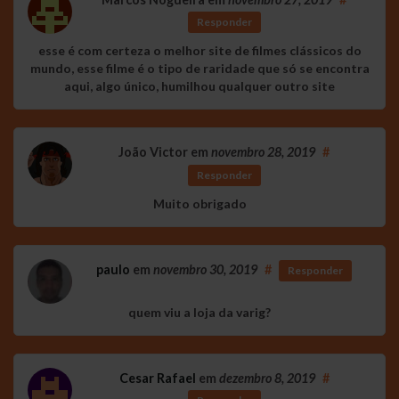
Responder
esse é com certeza o melhor site de filmes clássicos do
mundo, esse filme é o tipo de raridade que só se encontra
aqui, algo único, humilhou qualquer outro site
João Victor
em
novembro 28, 2019
#
Responder
Muito obrigado
paulo
em
novembro 30, 2019
#
Responder
quem viu a loja da varig?
Cesar Rafael
em
dezembro 8, 2019
#