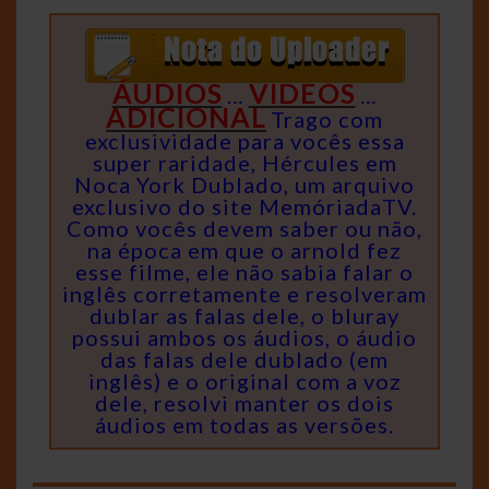
ÁUDIOS
VIDEOS
…
…
ADICIONAL
Trago com
exclusividade para vocês essa
super raridade, Hércules em
Noca York Dublado, um arquivo
exclusivo do site MemóriadaTV.
Como vocês devem saber ou não,
na época em que o arnold fez
esse filme, ele não sabia falar o
inglês corretamente e resolveram
dublar as falas dele, o bluray
possui ambos os áudios, o áudio
das falas dele dublado (em
inglês) e o original com a voz
dele, resolvi manter os dois
áudios em todas as versões.