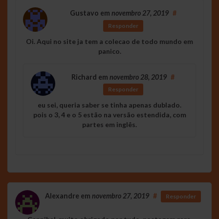
Gustavo
em
novembro 27, 2019
#
Responder
Oi. Aqui no site ja tem a colecao de todo mundo em
panico.
Richard
em
novembro 28, 2019
#
Responder
eu sei, queria saber se tinha apenas dublado.
pois o 3, 4 e o 5 estão na versão estendida, com
partes em inglês.
Alexandre
em
novembro 27, 2019
#
Responder