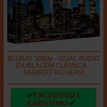
BLURAY 1080p – DUAL AUDIO
(DUBLAGEM CLÁSSICA –
HERBERT RICHERS)
EXCLUSIVO E
RARISSIMO
…