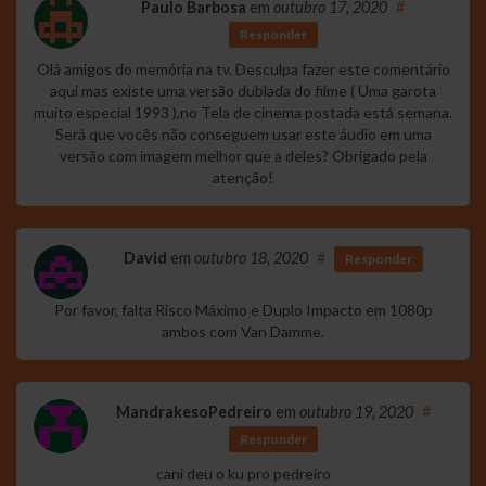
Paulo Barbosa
em
outubro 17, 2020
#
Responder
Olá amigos do memória na tv. Desculpa fazer este comentário
aqui mas existe uma versão dublada do filme ( Uma garota
muito especial 1993 ),no Tela de cinema postada está semana.
Será que vocês não conseguem usar este áudio em uma
versão com imagem melhor que a deles? Obrigado pela
atenção!
David
em
outubro 18, 2020
#
Responder
Por favor, falta Risco Máximo e Duplo Impacto em 1080p
ambos com Van Damme.
MandrakesoPedreiro
em
outubro 19, 2020
#
Responder
cani deu o ku pro pedreiro