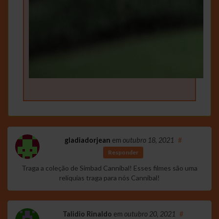
gladiadorjean
em
outubro 18, 2021
#
Responder
Traga a coleção de Simbad Cannibal! Esses filmes são uma
relíquias traga para nós Cannibal!
Talidio Rinaldo
em
outubro 20, 2021
#