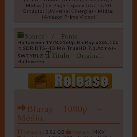
Mídia:
(TV Paga – Space GO/ TCM)
Estúdio:
(Universal Cinergia) /
Mídia:
(Amazon Prime Video)
Source / Fonte:
Halloween.1978.2160p.BluRay.x265.10b
it.SDR.DTS-HD.MA.TrueHD.7.1.Atmos-
Titulo Original:
SWTYBLZ
Halloween
Bluray 1080p –
Médio
Tamanho:
8.82 GB
Formato:
MKV