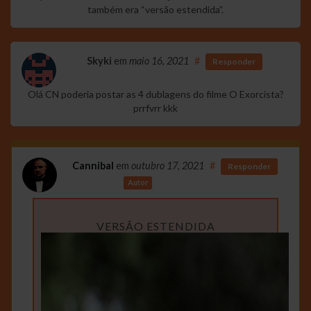
também era “versão estendida”.
Skyki
em
maio 16, 2021
#
Responder
Olá CN poderia postar as 4 dublagens do filme O Exorcista?
prrfvrr kkk
Cannibal
em
outubro 17, 2021
#
Responder
Autor
VERSÃO ESTENDIDA