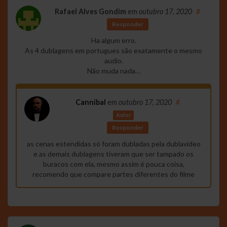
Rafael Alves Gondim
em
outubro 17, 2020
#
Responder
Ha algum erro.
As 4 dublagens em portugues são exatamente o mesmo
audio.
Não muda nada…
Cannibal
em
outubro 17, 2020
#
Autor
Responder
as cenas estendidas só foram dubladas pela dublavideo
e as demais dublagens tiveram que ser tampado os
buracos com ela, mesmo assim é pouca coisa,
recomendo que compare partes diferentes do filme