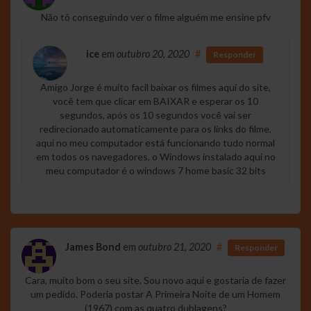
Não tô conseguindo ver o filme alguém me ensine pfv
ice
em
outubro 20, 2020
#
Responder
Amigo Jorge é muito facil baixar os filmes aqui do site,
você tem que clicar em BAIXAR e esperar os 10
segundos, após os 10 segundos você vai ser
redirecionado automaticamente para os links do filme,
aqui no meu computador está funcionando tudo normal
em todos os navegadores, o Windows instalado aqui no
meu computador é o windows 7 home basic 32 bits
James Bond
em
outubro 21, 2020
#
Responder
Cara, muito bom o seu site. Sou novo aqui e gostaria de fazer
um pedido. Poderia postar A Primeira Noite de um Homem
(1967) com as quatro dublagens?