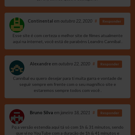
Continental
em
outubro 22, 2020
#
Responder
Esse site é com certeza o melhor site de filmes atualmente
aqui na internet, você está de parabéns Leandro Cannibal .
Alexandre
em
outubro 22, 2020
#
Responder
Cannibal eu quero desejar para ti muita garra e vontade de
seguir sempre em frente com o seu magnífico site e
estaremos sempre todos com você .
Bruno Silva
em
janeiro 18, 2021
#
Responder
Pq a versão estendia aqui tá só com 1h & 31 minutos, sendo
que vi no YouTube com a duração de 1h & 41 minutos e