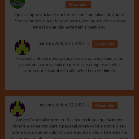
Responder
Qual a importância de encher o filme com faixas de áudio?
Sinceramente, um esforço e tanto, tem gente dessa nova
geração que não está nem aí para isso.
Ice
em
outubro 20, 2021
#
Responder
O pessoal dessa nova geração estão para isso sim , eles
procuram o que a mais de perfeito e completo e eles
sabem que só aqui eles vão achar isso em filmes.
Ice
em
outubro 20, 2021
#
Responder
Amigo Cannibal ontem eu fui em um clube aqui na minha
cidade e comentei para o pessoal sobre você e sobre o seu
site e disse que eu admiro você e adoro o seu site e eles me
disseram que eles já conhecem o seu site e que eles também