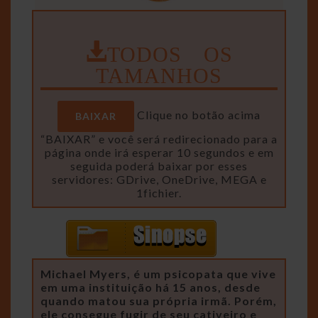
TODOS OS
TAMANHOS
Clique no botão acima
BAIXAR
“BAIXAR” e você será redirecionado para a
página onde irá esperar 10 segundos e em
seguida poderá baixar por esses
servidores: GDrive, OneDrive, MEGA e
1fichier.
Michael Myers, é um psicopata que vive
em uma instituição há 15 anos, desde
quando matou sua própria irmã. Porém,
ele consegue fugir de seu cativeiro e