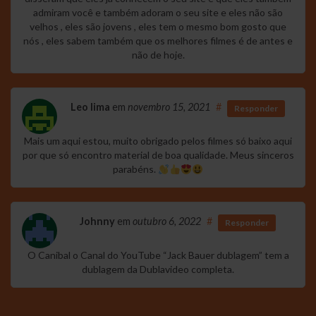
admiram você e também adoram o seu site e eles não são
velhos , eles são jovens , eles tem o mesmo bom gosto que
nós , eles sabem também que os melhores filmes é de antes e
não de hoje.
Leo lima
em
novembro 15, 2021
#
Responder
Mais um aqui estou, muito obrigado pelos filmes só baixo aqui
por que só encontro material de boa qualidade. Meus sinceros
parabéns.
Johnny
em
outubro 6, 2022
#
Responder
O Canibal o Canal do YouTube “Jack Bauer dublagem” tem a
dublagem da Dublavideo completa.